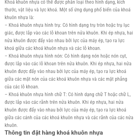
Khoá khuôn nhựa có thể được phân loại theo hình dạng, kích
thước, vật liệu và lực khoá. Một số ứng dụng phổ biến của khoá
khuôn nhựa là:
– Khoá khuôn nhựa hình trụ: Có hình dạng trụ tròn hoặc trụ lục
giác, được lắp vào các lỗ khoan trên nửa khuôn. Khi ép nhựa, hai
nửa khuôn được đẩy vào nhau bởi lực của máy ép, tạo ra lực
khoá giữa các khoá khuôn nhựa và các lỗ khoan.
– Khoá khuôn nhựa hình nón: Có hình dạng nón hoặc nón cụt,
được lắp vào các lỗ khoan trên nửa khuôn. Khi ép nhựa, hai nửa
khuôn được đẩy vào nhau bởi lực của máy ép, tạo ra lực khoá
giữa các mặt nón của các khoá khuôn nhựa và các mặt phẳng
của các lỗ khoan.
– Khoá khuôn nhựa hình chữ T: Có hình dạng chữ T hoặc chữ L,
được lắp vào các rãnh trên nửa khuôn. Khi ép nhựa, hai nửa
khuôn được đẩy vào nhau bởi lực của máy ép, tạo ra lực khoá
giữa các cánh của các khoá khuôn nhựa và các rãnh của các nửa
khuôn.
Thông tin đặt hàng khoá khuôn nhựa