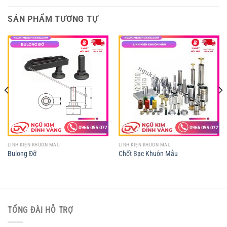
SẢN PHẨM TƯƠNG TỰ
LINH KIỆN KHUÔN MẪU
LINH KIỆN KHUÔN MẪU
Bulong Đỡ
Chốt Bạc Khuôn Mẫu
TỔNG ĐÀI HỖ TRỢ