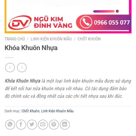
TRANG CHỦ
/
LINH KIỆN KHUÔN MẪU
/
CHỐT KHUÔN
Khóa Khuôn Nhựa
Khóa Khuôn Nhựa
là một loại linh kiện khuôn mẫu được sử dụng
để kết nối hai nửa khuôn nhựa với nhau. Có tác dụng đảm bảo
độ chính xác và đồng nhất của các chi tiết nhựa sau khi đúc.
Danh mục:
Chốt Khuôn
,
Linh Kiện Khuôn Mẫu