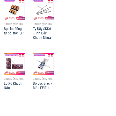
LINH KIỆN KHUÔN MẪU
LINH KIỆN KHUÔN MẪU
Bạc lót đồng
Ty Đẩy SKD61
tự bôi trơn SF1
– Pin Đẩy
Khuôn Nhựa
LINH KIỆN KHUÔN MẪU
LINH KIỆN KHUÔN MẪU
Lò Xo Khuôn
Bộ Lục Giác 7
Nâu
Món FEIFU