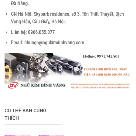
Đà Nẵng.
CN Hà Nội: Skypark residence, số 3, Tôn Thất Thuyết, Dịch
Vọng Hậu, Cầu Giấy, Hà Nội.
Liên hệ: 0966.055.077
Email: nhungn@ngukimdinhvang.com
CÓ THỂ BẠN CỦNG
THÍCH