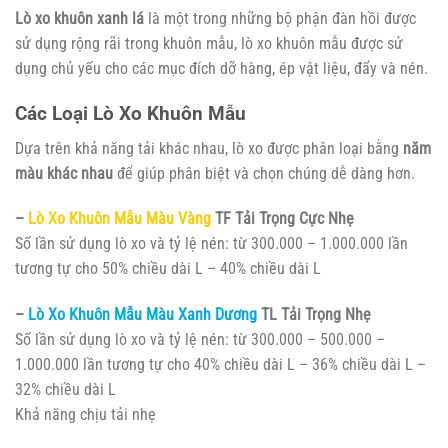
Lò xo khuôn xanh lá
là một trong những bộ phận đàn hồi được
sử dụng rộng rãi trong khuôn mẫu, lò xo khuôn mẫu được sử
dụng chủ yếu cho các mục đích dỡ hàng, ép vật liệu, đẩy và nén.
Các Loại Lò Xo Khuôn Mẫu
Dựa trên khả năng tải khác nhau, lò xo được phân loại bằng
năm
màu khác nhau
để giúp phân biệt và chọn chúng dễ dàng hơn.
–
Lò Xo Khuôn Mẫu Màu Vàng
TF Tải Trọng Cực Nhẹ
Số lần sử dụng lò xo và tỷ lệ nén: từ 300.000 – 1.000.000 lần
tương tự cho 50% chiều dài L – 40% chiều dài L
–
Lò Xo Khuôn Mẫu Màu Xanh Dương
TL Tải Trọng Nhẹ
Số lần sử dụng lò xo và tỷ lệ nén: từ 300.000 – 500.000 –
1.000.000 lần tương tự cho 40% chiều dài L – 36% chiều dài L –
32% chiều dài L
Khả năng chịu tải nhẹ