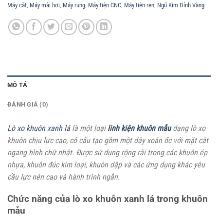
Máy cắt
,
Máy mài hơi
,
Máy rung
,
Máy tiện CNC
,
Máy tiện ren
,
Ngũ Kim Đỉnh Vàng
MÔ TẢ
ĐÁNH GIÁ (0)
Lò xo khuôn xanh lá
là một loại
linh kiện khuôn mẫu
dạng lò xo
khuôn chịu lực cao, có cấu tạo gồm một dây xoắn ốc với mặt cắt
ngang hình chữ nhật. Được sử dụng rộng rãi trong các khuôn ép
nhựa, khuôn đúc kim loại, khuôn dập và các ứng dụng khác yêu
cầu lực nén cao và hành trình ngắn.
Chức năng của lò xo khuôn xanh lá trong khuôn
mẫu