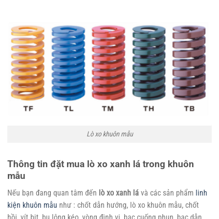
Lò xo khuôn mẫu
Thông tin đặt mua lò xo xanh lá trong khuôn
mẫu
Nếu bạn đang quan tâm đến
lò xo xanh lá
và các sản phẩm
linh
kiện khuôn mẫu
như : chốt dẫn hướng, lò xo khuôn mẫu, chốt
hồi, vít bịt, bu lông kéo, vòng định vị, bạc cuống phun, bạc dẫn