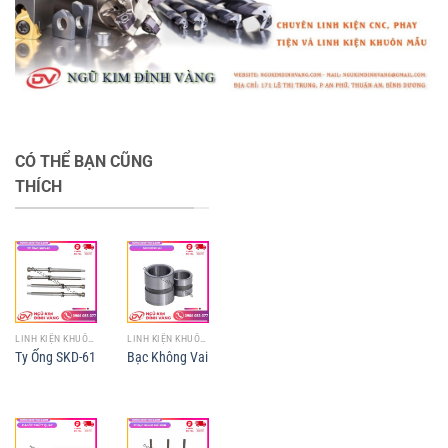
CÓ THỂ BẠN CŨNG
THÍCH
LINH KIỆN KHUÔN MẪU
LINH KIỆN KHUÔN MẪU
Ty Ống SKD-61
Bạc Không Vai