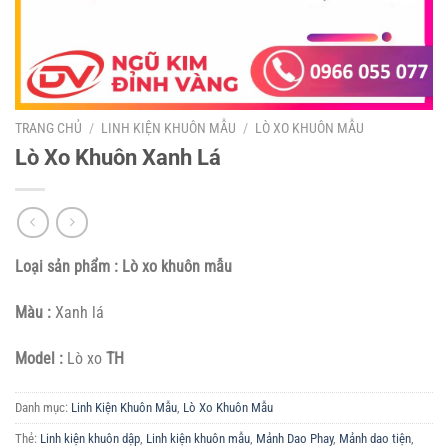
TRANG CHỦ
/
LINH KIỆN KHUÔN MẪU
/
LÒ XO KHUÔN MẪU
Lò Xo Khuôn Xanh Lá
Loại sản phẩm : Lò xo khuôn mẫu
Màu :
Xanh lá
Model :
Lò xo
TH
Danh mục:
Linh Kiện Khuôn Mẫu
,
Lò Xo Khuôn Mẫu
Thẻ:
Linh kiện khuôn dập
,
Linh kiện khuôn mẫu
,
Mảnh Dao Phay
,
Mảnh dao tiện
,