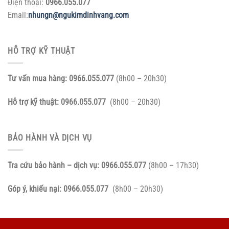
Điện thoại:
0966.055.077
Email:
nhungn@ngukimdinhvang.com
HỖ TRỢ KỸ THUẬT
Tư vấn mua hàng:
0966.055.077
(8h00 – 20h30)
Hỗ trợ kỹ thuật:
0966.055.077
(8h00 – 20h30)
BẢO HÀNH VÀ DỊCH VỤ
Tra cứu bảo hành – dịch vụ:
0966.055.077
(8h00 – 17h30)
Góp ý, khiếu nại:
0966.055.077
(8h00 – 20h30)