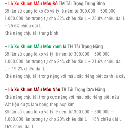
–
Lò Xo Khuôn Mẫu Màu Đỏ
TM Tải Trọng Trung Bình
Số lần sử dụng lò xo đỏ và tỷ lệ nén: từ 300.000 – 500.000 –
1.000.000 lần tương tự cho 32% chiều dài L – 28.8% chiều dài L
– 25.6% chiều dài L
Khả năng chịu tải trung bình
–
Lò Xo Khuôn Mẫu Màu xanh lá
TH Tải Trọng Nặng
Số lần sử dụng lò xo và tỷ lệ nén: từ 300.000 – 500.000 –
1.000.000 lần tương tự cho 24% chiều dài L – 21.6% chiều dài
L – 19.2% chiều dài L
Khả năng chịu tải trọng nặng với màu sắc riêng biệt xanh lá cây
–
Lò Xo Khuôn Mẫu Màu Nâu
TB Tải Trọng Cực Nặng
Khả năng chịu tải trọng cực nặng với màu sắc riêng biệt nâu
Vật liệu được làm bằng thép hợp kim
Số lần sử dụng lò xo và tỷ lệ nén: từ 300.000 – 500.000 –
1.000.000 lần tương tự cho 20% chiều dài L – 18% chiều dài L –
16% chiều dài L