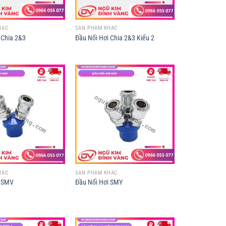
HÁC
SẢN PHẨM KHÁC
 Chia 2&3
Đầu Nối Hơi Chia 2&3 Kiểu 2
HÁC
SẢN PHẨM KHÁC
i SMV
Đầu Nối Hơi SMY