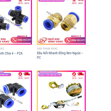
HÁC
SẢN PHẨM KHÁC
Đầu Nối Nhanh Đồng Ren Ngoài –
nh Chia 4 – PZA
PC