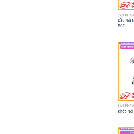
SẢN PHẨM
Đầu Nối 
PCF
SẢN PHẨM
Khớp Nỗi