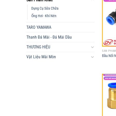
Dụng Cụ Sửa Chữa
Ống Hơi - Khí Nén
TARO YAMAWA
Thanh Đá Mài - Đá Mài Dầu
THƯƠNG HIỆU
SẢN PHẨM
Đầu Nối 
Vật Liệu Mài Mòn