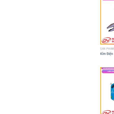
SẢN PHẨM
Kìm Điện