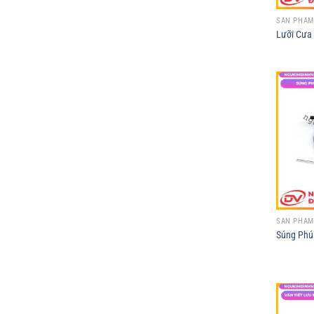
SẢN PHẨM
Lưỡi Cưa
SẢN PHẨM
Súng Phú