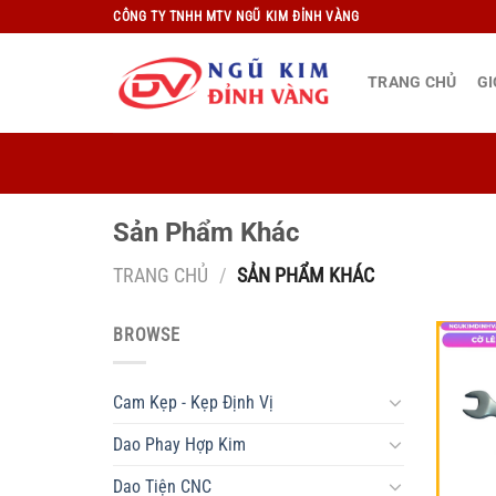
Bỏ
CÔNG TY TNHH MTV NGŨ KIM ĐỈNH VÀNG
qua
nội
TRANG CHỦ
GI
dung
Sản Phẩm Khác
TRANG CHỦ
/
SẢN PHẨM KHÁC
BROWSE
Cam Kẹp - Kẹp Định Vị
Dao Phay Hợp Kim
Dao Tiện CNC