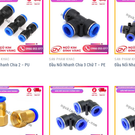
 KHÁC
SẢN PHẨM KHÁC
SẢN PHẨM K
Nhanh Chia 2 – PU
Đầu Nối Nhanh Chia 3 Chữ T – PE
Đầu Nối Nha