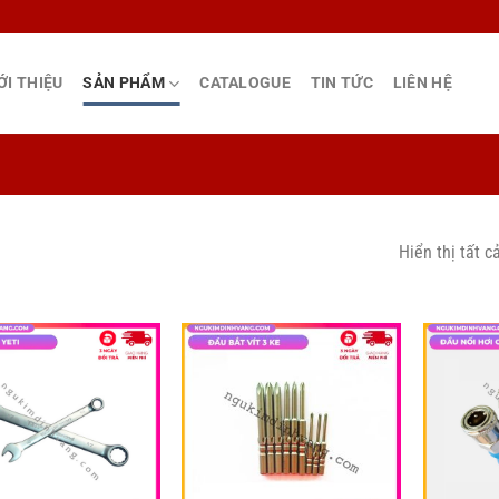
ỚI THIỆU
SẢN PHẨM
CATALOGUE
TIN TỨC
LIÊN HỆ
Hiển thị tất c