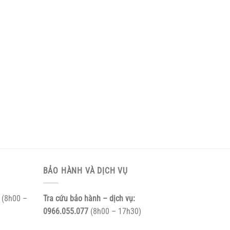
BẢO HÀNH VÀ DỊCH VỤ
(8h00 –
Tra cứu bảo hành – dịch vụ:
0966.055.077
(8h00 – 17h30)