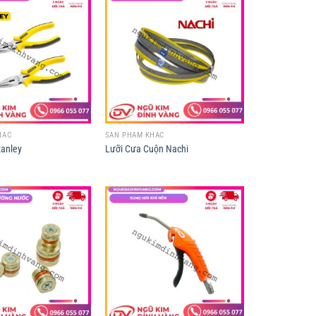
HÁC
SẢN PHẨM KHÁC
tanley
Lưỡi Cưa Cuộn Nachi