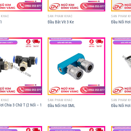
 KHÁC
SẢN PHẨM KHÁC
SẢN PHẨM K
TI
Đầu Bắt Vít 3 Ke
Đầu Nối Hơi
 KHÁC
SẢN PHẨM KHÁC
SẢN PHẨM K
ơi Chia 3 Chữ T (2 Nối – 1
Đầu Nối Hơi SML
Đầu Nối Hơ