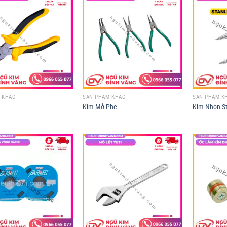
 KHÁC
SẢN PHẨM KHÁC
SẢN PHẨM K
Kìm Mở Phe
Kìm Nhọn S