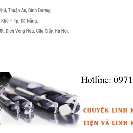
Phú, Thuận An, Bình Dương.
 Khê – Tp. Đà Nẵng.
ết, Dịch Vọng Hậu, Cầu Giấy, Hà Nội.