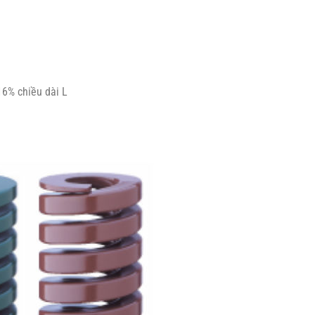
16% chiều dài L