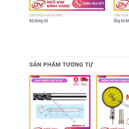
LINH KIỆN KHUÔN MẪU
LINH KIỆ
Bộ Đóng Số
Ống Sơ M
SẢN PHẨM TƯƠNG TỰ