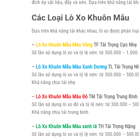
đích ép vật liệu, đẩy và nén. Dựa trên khả năng tải k
Các Loại Lò Xo Khuôn Mẫu
Dựa trên khả năng tải khác nhau, lò xo được phân lo
–
Lò Xo Khuôn Mẫu Màu Vàng
TF Tải Trọng Cực Nhẹ
Số lần sử dụng lò xo và tỷ lệ nén: từ 300.000 – 1.000
–
Lò Xo Khuôn Mẫu Màu Xanh Dương
TL Tải Trọng N
Số lần sử dụng lò xo và tỷ lệ nén: từ 300.000 – 500.
Khả năng chịu tải nhẹ
–
Lò Xo Khuôn Mẫu Màu Đỏ
TM Tải Trọng Trung Bình
Số lần sử dụng lò xo đỏ và tỷ lệ nén: từ 300.000 – 5
Khả năng chịu tải trung bình
–
Lò Xo Khuôn Mẫu Màu xanh lá
TH Tải Trọng Nặng
Số lần sử dụng lò xo và tỷ lệ nén: từ 300.000 – 500.