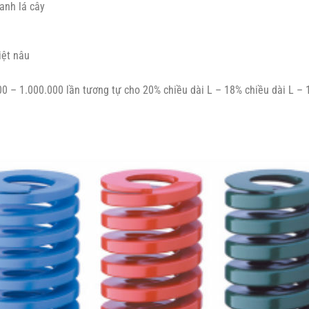
anh lá cây
iệt nâu
000 – 1.000.000 lần tương tự cho 20% chiều dài L – 18% chiều dài L – 