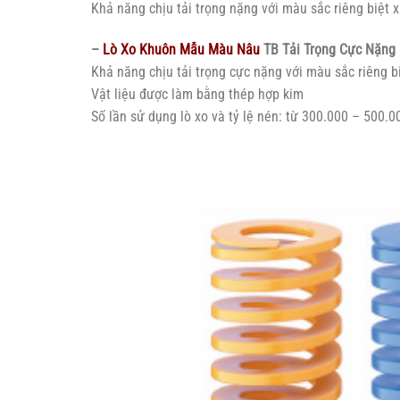
Khả năng chịu tải trọng nặng với màu sắc riêng biệt x
–
Lò Xo Khuôn Mẫu Màu Nâu
TB Tải Trọng Cực Nặng
Khả năng chịu tải trọng cực nặng với màu sắc riêng b
Vật liệu được làm bằng thép hợp kim
Số lần sử dụng lò xo và tỷ lệ nén: từ 300.000 – 500.