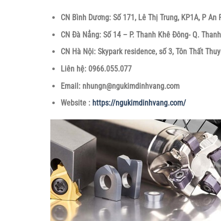
CN Bình Dương: Số 171, Lê Thị Trung, KP1A, P An 
CN Đà Nẳng: Số 14 – P. Thanh Khê Đông- Q. Thanh
CN Hà Nội: Skypark residence, số 3, Tôn Thất Thuy
Liên hệ: 0966.055.077
Email: nhungn@ngukimdinhvang.com
Website :
https://ngukimdinhvang.com/