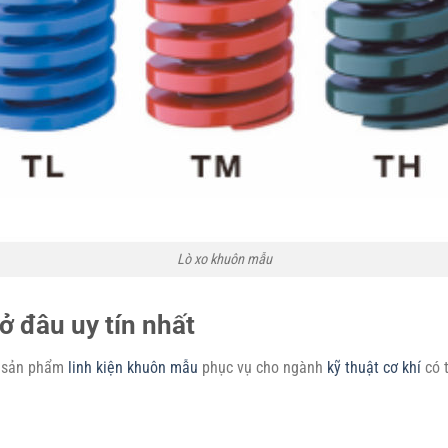
Lò xo khuôn mẫu
 đâu uy tín nhất
 sản phẩm
linh kiện khuôn mẫu
phục vụ cho ngành
kỹ thuật cơ khí
có t