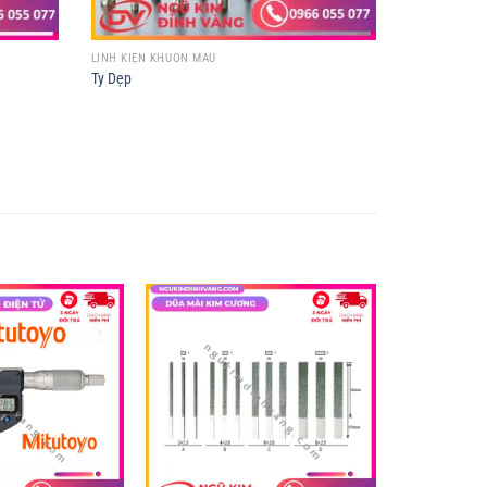
LINH KIỆN KHUÔN MẪU
Ty Dẹp