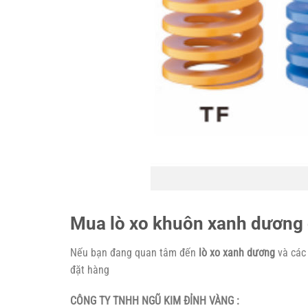
Mua lò xo khuôn xanh dương ở
Nếu bạn đang quan tâm đến
lò xo xanh dương
và các
đặt hàng
CÔNG TY TNHH NGŨ KIM ĐỈNH VÀNG :