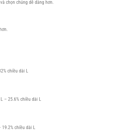
 và chọn chúng dễ dàng hơn.
hơn.
32% chiều dài L
 L – 25.6% chiều dài L
– 19.2% chiều dài L