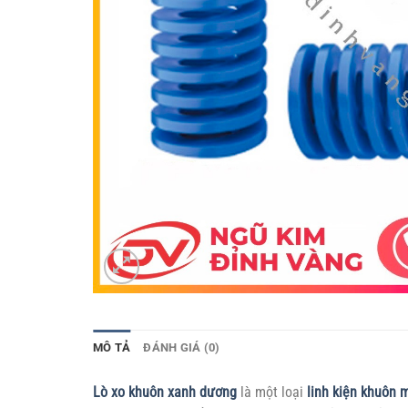
MÔ TẢ
ĐÁNH GIÁ (0)
Lò xo khuôn xanh dương
là một loại
linh kiện khuôn