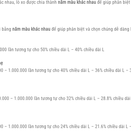
hác nhau, lò xo được chia thành
năm màu khác nhau
để giúp phân biệt
ại bằng
năm màu khác nhau
để giúp phân biệt và chọn chúng dễ dàng 
.000 lần tương tự cho 50% chiều dài L – 40% chiều dài L
hẹ
000 – 1.000.000 lần tương tự cho 40% chiều dài L – 36% chiều dài L – 
00.000 – 1.000.000 lần tương tự cho 32% chiều dài L – 28.8% chiều dài
000 – 1.000.000 lần tương tự cho 24% chiều dài L – 21.6% chiều dài L 