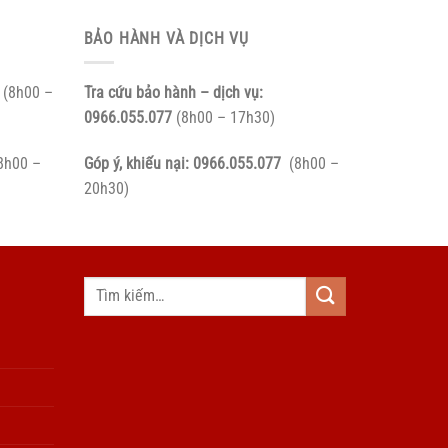
BẢO HÀNH VÀ DỊCH VỤ
(8h00 –
Tra cứu bảo hành – dịch vụ:
0966.055.077
(8h00 – 17h30)
8h00 –
Góp ý, khiếu nại:
0966.055.077
(8h00 –
20h30)