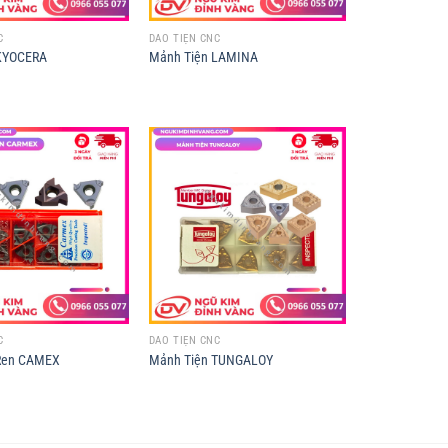
C
DAO TIỆN CNC
KYOCERA
Mảnh Tiện LAMINA
C
DAO TIỆN CNC
Ren CAMEX
Mảnh Tiện TUNGALOY