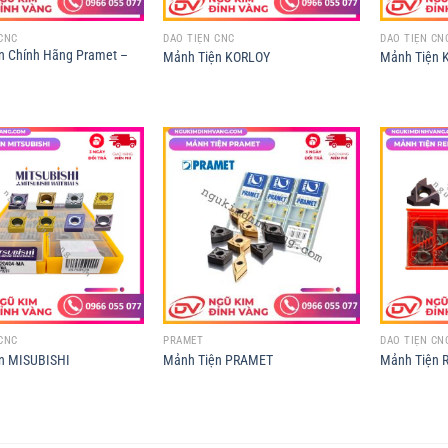
CNC
DAO TIỆN CNC
DAO TIỆN CN
n Chính Hãng Pramet –
Mảnh Tiện KORLOY
Mảnh Tiện 
CNC
PRAMET
DAO TIỆN CN
n MISUBISHI
Mảnh Tiện PRAMET
Mảnh Tiện 