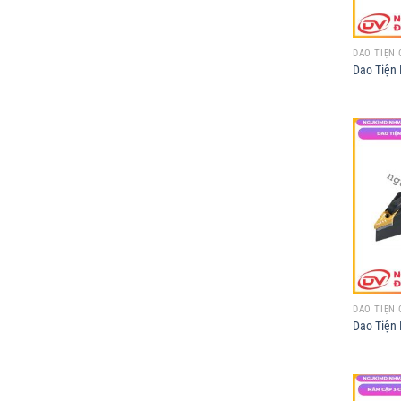
DAO TIỆN 
Dao Tiện
DAO TIỆN 
Dao Tiện