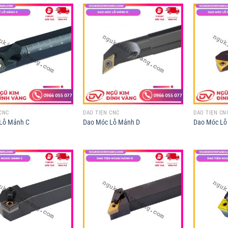
CNC
DAO TIỆN CNC
DAO TIỆN CN
Lỗ Mảnh C
Dao Móc Lỗ Mảnh D
Dao Móc Lỗ