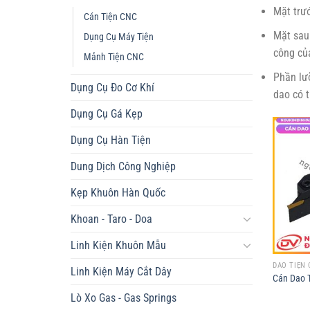
Mặt trướ
Cán Tiện CNC
Mặt sau 
Dụng Cụ Máy Tiện
công của
Mảnh Tiện CNC
Phần lưỡ
Dụng Cụ Đo Cơ Khí
dao có 
Dụng Cụ Gá Kẹp
Dụng Cụ Hàn Tiện
Dung Dịch Công Nghiệp
Kẹp Khuôn Hàn Quốc
Khoan - Taro - Doa
Linh Kiện Khuôn Mẫu
DAO TIỆN 
Linh Kiện Máy Cắt Dây
Cán Dao T
Lò Xo Gas - Gas Springs