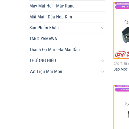
Máy Mài Hơi - Máy Rung
Mũi Mài - Dũa Hợp Kim
Sản Phẩm Khác
TARO YAMAWA
Thanh Đá Mài - Đá Mài Dầu
THƯƠNG HIỆU
DAO TIỆN 
Dao Móc 
Vật Liệu Mài Mòn