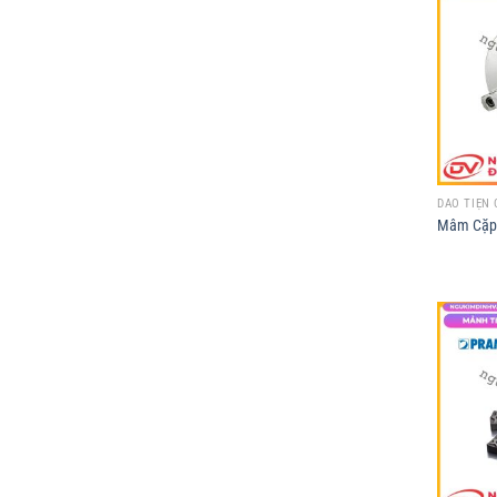
DAO TIỆN 
Mâm Cặp 