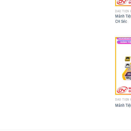
DAO TIỆN 
Mảnh Tiệ
CH Séc
DAO TIỆN 
Mảnh Tiệ