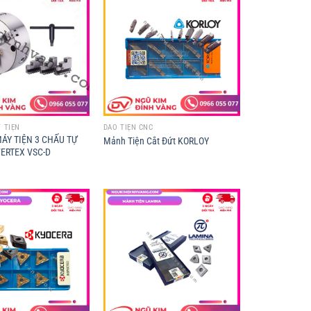
 TIỆN
DAO TIỆN CNC
ÁY TIỆN 3 CHẤU TỰ
Mảnh Tiện Cắt Đứt KORLOY
ERTEX VSC-D