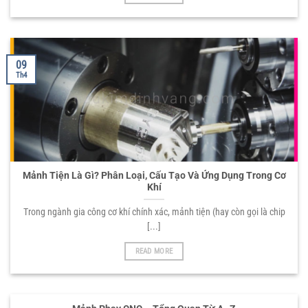
09
Th4
Mảnh Tiện Là Gì? Phân Loại, Cấu Tạo Và Ứng Dụng Trong Cơ
Khí
Trong ngành gia công cơ khí chính xác, mảnh tiện (hay còn gọi là chip
[...]
READ MORE