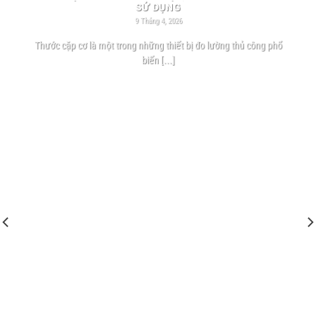
SỬ DỤNG
9 Tháng 4, 2026
Thước cặp cơ là một trong những thiết bị đo lường thủ công phổ
biến [...]