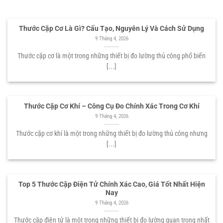
Thước Cặp Cơ Là Gì? Cấu Tạo, Nguyên Lý Và Cách Sử Dụng
9 Tháng 4, 2026
Thước cặp cơ là một trong những thiết bị đo lường thủ công phổ biến
[...]
Thước Cặp Cơ Khí – Công Cụ Đo Chính Xác Trong Cơ Khí
9 Tháng 4, 2026
Thước cặp cơ khí là một trong những thiết bị đo lường thủ công nhưng
[...]
Top 5 Thước Cặp Điện Tử Chính Xác Cao, Giá Tốt Nhất Hiện
Nay
9 Tháng 4, 2026
Thước cặp điện tử là một trong những thiết bị đo lường quan trọng nhất