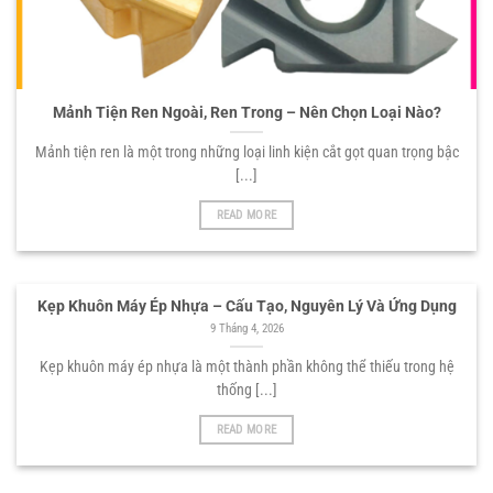
Mảnh Tiện Ren Ngoài, Ren Trong – Nên Chọn Loại Nào?
Mảnh tiện ren là một trong những loại linh kiện cắt gọt quan trọng bậc
[...]
READ MORE
Kẹp Khuôn Máy Ép Nhựa – Cấu Tạo, Nguyên Lý Và Ứng Dụng
9 Tháng 4, 2026
Kẹp khuôn máy ép nhựa là một thành phần không thể thiếu trong hệ
thống [...]
READ MORE