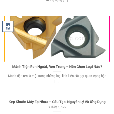
thống dụng [...]
09
Th4
Mảnh Tiện Ren Ngoài, Ren Trong – Nên Chọn Loại Nào?
Mảnh tiện ren là một trong những loại linh kiện cắt gọt quan trọng bậc
[...]
Kẹp Khuôn Máy Ép Nhựa – Cấu Tạo, Nguyên Lý Và Ứng Dụng
9 Tháng 4, 2026