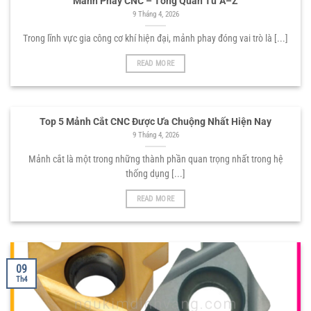
Mảnh Phay CNC – Tổng Quan Từ A–Z
9 Tháng 4, 2026
Trong lĩnh vực gia công cơ khí hiện đại, mảnh phay đóng vai trò là [...]
READ MORE
Top 5 Mảnh Cắt CNC Được Ưa Chuộng Nhất Hiện Nay
9 Tháng 4, 2026
Mảnh cắt là một trong những thành phần quan trọng nhất trong hệ
thống dụng [...]
READ MORE
09
Th4