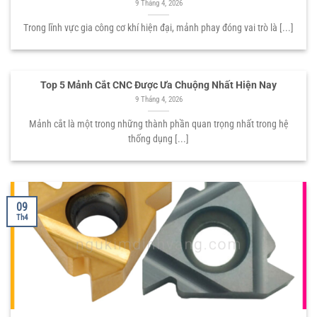
9 Tháng 4, 2026
Trong lĩnh vực gia công cơ khí hiện đại, mảnh phay đóng vai trò là [...]
Top 5 Mảnh Cắt CNC Được Ưa Chuộng Nhất Hiện Nay
9 Tháng 4, 2026
Mảnh cắt là một trong những thành phần quan trọng nhất trong hệ
thống dụng [...]
09
Th4