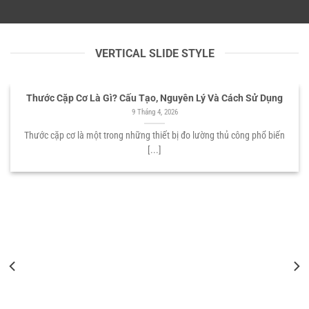
VERTICAL SLIDE STYLE
Thước Cặp Cơ Là Gì? Cấu Tạo, Nguyên Lý Và Cách Sử Dụng
9 Tháng 4, 2026
Thước cặp cơ là một trong những thiết bị đo lường thủ công phổ biến
[...]