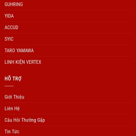
GUHRING
YIDA
ACCUD
SYIC
TARO YAMAWA
LINH KIỆN VERTEX
HÕ TRỢ
Giới Thiệu
Liên Hệ
Câu Hỏi Thường Gặp
Tin Tức