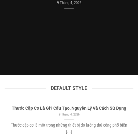
9 Tháng 4, 2026
DEFAULT STYLE
Thước Cặp Cơ Là Gì? Cấu Tạo, Nguyên Lý Và Cách Sử Dụng
9 Tháng 4, 2026
Thước cặp cơ là một trong những thiết bị đo lường thủ công phổ biến
[...]