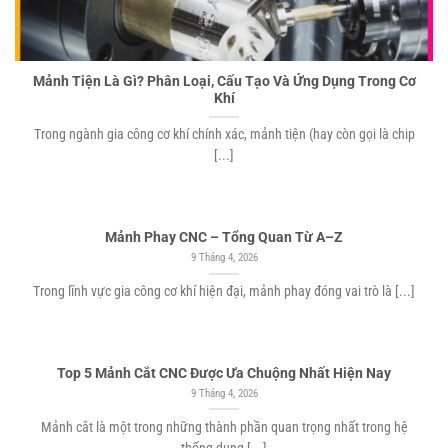
Mảnh Tiện Là Gì? Phân Loại, Cấu Tạo Và Ứng Dụng Trong Cơ
Khí
Trong ngành gia công cơ khí chính xác, mảnh tiện (hay còn gọi là chip
[...]
Mảnh Phay CNC – Tổng Quan Từ A–Z
9 Tháng 4, 2026
Trong lĩnh vực gia công cơ khí hiện đại, mảnh phay đóng vai trò là [...]
Top 5 Mảnh Cắt CNC Được Ưa Chuộng Nhất Hiện Nay
9 Tháng 4, 2026
Mảnh cắt là một trong những thành phần quan trọng nhất trong hệ