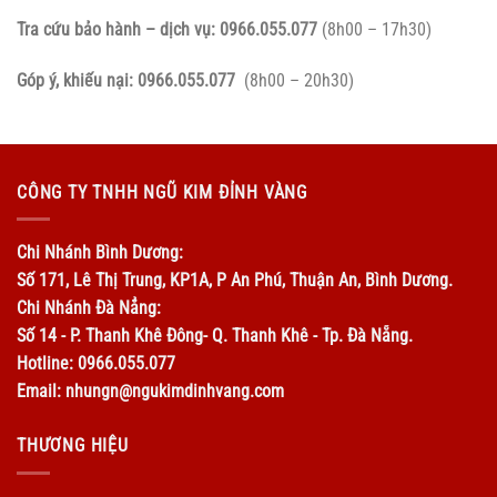
Tra cứu bảo hành – dịch vụ:
0966.055.077
(8h00 – 17h30)
Góp ý, khiếu nại:
0966.055.077
(8h00 – 20h30)
CÔNG TY TNHH NGŨ KIM ĐỈNH VÀNG
Chi Nhánh Bình Dương:
Số 171, Lê Thị Trung, KP1A, P An Phú, Thuận An, Bình Dương.
Chi Nhánh Đà Nẳng:
Số 14 - P. Thanh Khê Đông- Q. Thanh Khê - Tp. Đà Nẵng.
Hotline: 0966.055.077
Email: nhungn@ngukimdinhvang.com
THƯƠNG HIỆU