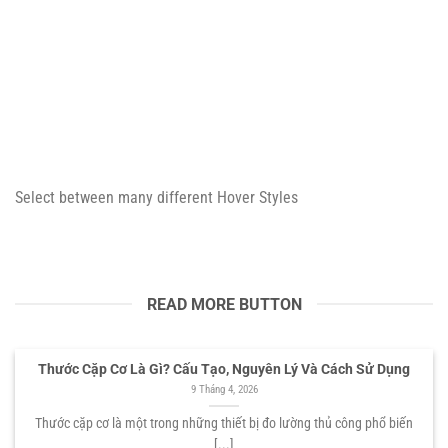
Select between many different Hover Styles
READ MORE BUTTON
Thước Cặp Cơ Là Gì? Cấu Tạo, Nguyên Lý Và Cách Sử Dụng
9 Tháng 4, 2026
Thước cặp cơ là một trong những thiết bị đo lường thủ công phổ biến
[...]