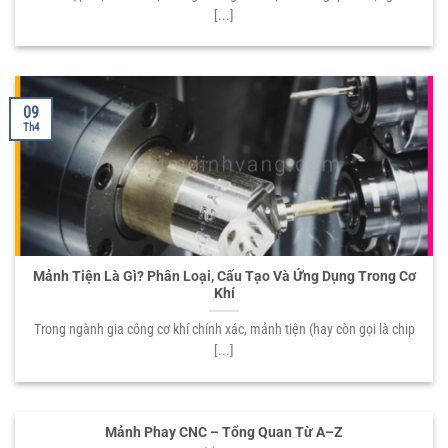
[...]
09
Th4
Mảnh Tiện Là Gì? Phân Loại, Cấu Tạo Và Ứng Dụng Trong Cơ
Khí
Trong ngành gia công cơ khí chính xác, mảnh tiện (hay còn gọi là chip
[...]
Mảnh Phay CNC – Tổng Quan Từ A–Z