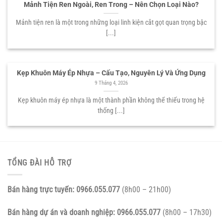
Mảnh Tiện Ren Ngoài, Ren Trong – Nên Chọn Loại Nào?
Mảnh tiện ren là một trong những loại linh kiện cắt gọt quan trọng bậc
[...]
Kẹp Khuôn Máy Ép Nhựa – Cấu Tạo, Nguyên Lý Và Ứng Dụng
9 Tháng 4, 2026
Kẹp khuôn máy ép nhựa là một thành phần không thể thiếu trong hệ
thống [...]
TỔNG ĐÀI HỖ TRỢ
Bán hàng trực tuyến:
0966.055.077
(8h00 – 21h00)
Bán hàng dự án và doanh nghiệp:
0966.055.077
(8h00 – 17h30)