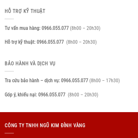
HỖ TRỢ KỸ THUẬT
Tư vấn mua hàng:
0966.055.077
(8h00 – 20h30)
Hỗ trợ kỹ thuật:
0966.055.077
(8h00 – 20h30)
BẢO HÀNH VÀ DỊCH VỤ
Tra cứu bảo hành – dịch vụ:
0966.055.077
(8h00 – 17h30)
Góp ý, khiếu nại:
0966.055.077
(8h00 – 20h30)
CÔNG TY TNHH NGŨ KIM ĐỈNH VÀNG