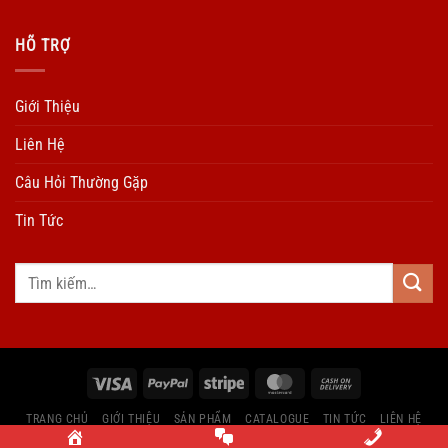
HÕ TRỢ
Giới Thiệu
Liên Hệ
Câu Hỏi Thường Gặp
Tin Tức
TRANG CHỦ
GIỚI THIỆU
SẢN PHẨM
CATALOGUE
TIN TỨC
LIÊN HỆ