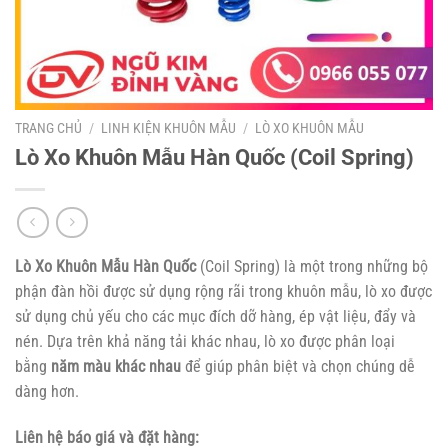
TRANG CHỦ
/
LINH KIỆN KHUÔN MẪU
/
LÒ XO KHUÔN MẪU
Lò Xo Khuôn Mẫu Hàn Quốc (Coil Spring)
Lò Xo Khuôn Mẫu Hàn Quốc
(Coil Spring) là một trong những bộ
phận đàn hồi được sử dụng rộng rãi trong khuôn mẫu, lò xo được
sử dụng chủ yếu cho các mục đích dỡ hàng, ép vật liệu, đẩy và
nén. Dựa trên khả năng tải khác nhau, lò xo được phân loại
bằng
năm màu khác nhau
để giúp phân biệt và chọn chúng dễ
dàng hơn.
Liên hệ báo giá và đặt hàng: