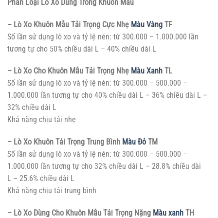
Phân Loại Lò Xo Dùng Trong Khuôn Mẫu
– Lò Xo Khuôn Mẫu Tải Trọng Cực Nhẹ
Màu Vàng
TF
Số lần sử dụng lò xo và tỷ lệ nén: từ 300.000 – 1.000.000 lần
tương tự cho 50% chiều dài L – 40% chiều dài L
– Lò Xo Cho Khuôn Mẫu Tải Trọng Nhẹ
Màu Xanh
TL
Số lần sử dụng lò xo và tỷ lệ nén: từ 300.000 – 500.000 –
1.000.000 lần tương tự cho 40% chiều dài L – 36% chiều dài L –
32% chiều dài L
Khả năng chịu tải nhẹ
– Lò Xo Khuôn Tải Trọng Trung Bình
Màu Đỏ
TM
Số lần sử dụng lò xo và tỷ lệ nén: từ 300.000 – 500.000 –
1.000.000 lần tương tự cho 32% chiều dài L – 28.8% chiều dài
L – 25.6% chiều dài L
Khả năng chịu tải trung bình
– Lò Xo Dùng Cho Khuôn Mẫu Tải Trọng Nặng
Màu xanh
TH