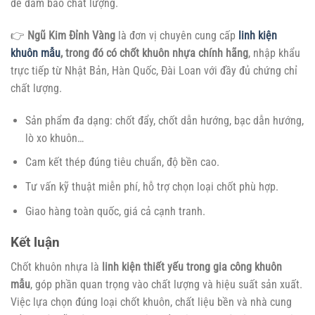
để đảm bảo chất lượng.
👉
Ngũ Kim Đỉnh Vàng
là đơn vị chuyên cung cấp
linh kiện
khuôn mẫu
, trong đó có chốt khuôn nhựa chính hãng
, nhập khẩu
trực tiếp từ Nhật Bản, Hàn Quốc, Đài Loan với đầy đủ chứng chỉ
chất lượng.
Sản phẩm đa dạng: chốt đẩy, chốt dẫn hướng, bạc dẫn hướng,
lò xo khuôn…
Cam kết thép đúng tiêu chuẩn, độ bền cao.
Tư vấn kỹ thuật miễn phí, hỗ trợ chọn loại chốt phù hợp.
Giao hàng toàn quốc, giá cả cạnh tranh.
Kết luận
Chốt khuôn nhựa là
linh kiện thiết yếu trong gia công khuôn
mẫu
, góp phần quan trọng vào chất lượng và hiệu suất sản xuất.
Việc lựa chọn đúng loại chốt khuôn, chất liệu bền và nhà cung