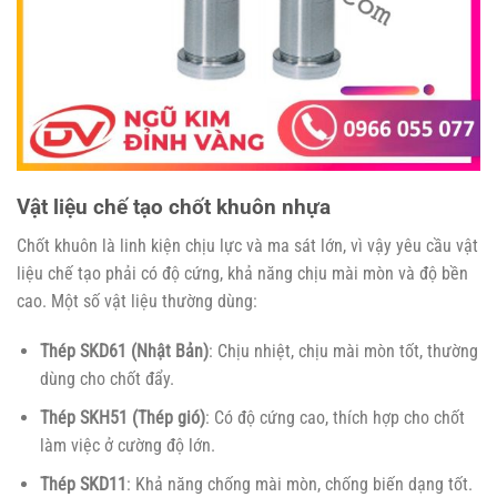
Vật liệu chế tạo chốt khuôn nhựa
Chốt khuôn là linh kiện chịu lực và ma sát lớn, vì vậy yêu cầu vật
liệu chế tạo phải có độ cứng, khả năng chịu mài mòn và độ bền
cao. Một số vật liệu thường dùng:
Thép SKD61 (Nhật Bản)
: Chịu nhiệt, chịu mài mòn tốt, thường
dùng cho chốt đẩy.
Thép SKH51 (Thép gió)
: Có độ cứng cao, thích hợp cho chốt
làm việc ở cường độ lớn.
Thép SKD11
: Khả năng chống mài mòn, chống biến dạng tốt.