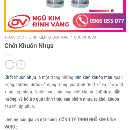
TRANG CHỦ
/
LINH KIỆN KHUÔN MẪU
/
CHỐT KHUÔN
Chốt Khuôn Nhựa
Chốt khuôn nhựa
là một trong những
linh kiện khuôn mẫu
quan
trọng, thường được sử dụng trong quá trình thiết kế và sản xuất
khuôn ép nhựa. Nhiệm vụ chính của chốt khuôn là
định vị, dẫn
hướng, và hỗ trợ quá trình tháo sản phẩm nhựa ra khỏi khuôn
sau khi ép phun.
Liên hệ báo giá và đặt hàng:
CÔNG TY TNHH NGŨ KIM ĐỈNH
VÀNG :