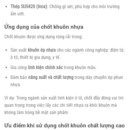
Thép SUS420 (Inox)
: Chống gỉ sét, phù hợp cho môi trường
ẩm ướt.
Ứng dụng của chốt khuôn nhựa
Chốt khuôn được ứng dụng rộng rãi trong:
Sản xuất
khuôn ép nhựa
cho các ngành công nghiệp: điện tử,
ô tô, thiết bị gia dụng, y tế.
Gia công
linh kiện chính xác
trong khuôn mẫu.
Đảm bảo
năng suất và chất lượng
trong dây chuyền ép phun
nhựa.
Ví dụ: Trong ngành sản xuất linh kiện ô tô, chốt đẩy đóng vai trò
quan trọng trong việc lấy các chi tiết nhựa ra khỏi khuôn mà
không làm hỏng bề mặt sản phẩm.
Ưu điểm khi sử dụng chốt khuôn chất lượng cao