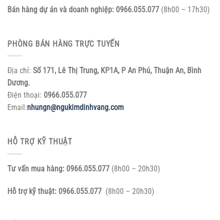
Bán hàng dự án và doanh nghiệp:
0966.055.077
(8h00 – 17h30)
PHÒNG BÁN HÀNG TRỰC TUYẾN
Địa chỉ:
Số 171, Lê Thị Trung, KP1A, P An Phú, Thuận An, Bình
Dương.
Điện thoại:
0966.055.077
Email:
nhungn@ngukimdinhvang.com
HỖ TRỢ KỸ THUẬT
Tư vấn mua hàng:
0966.055.077
(8h00 – 20h30)
Hỗ trợ kỹ thuật:
0966.055.077
(8h00 – 20h30)