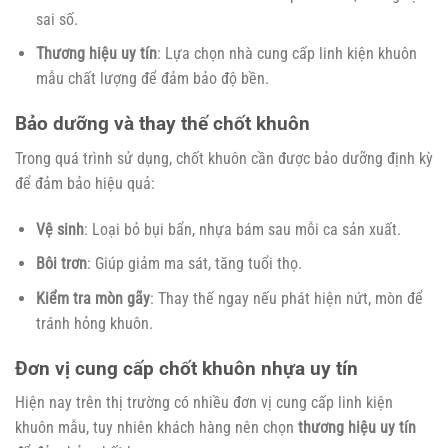
sai số.
Thương hiệu uy tín
: Lựa chọn nhà cung cấp linh kiện khuôn
mẫu chất lượng để đảm bảo độ bền.
Bảo dưỡng và thay thế chốt khuôn
Trong quá trình sử dụng, chốt khuôn cần được bảo dưỡng định kỳ
để đảm bảo hiệu quả:
Vệ sinh
: Loại bỏ bụi bẩn, nhựa bám sau mỗi ca sản xuất.
Bôi trơn
: Giúp giảm ma sát, tăng tuổi thọ.
Kiểm tra mòn gãy
: Thay thế ngay nếu phát hiện nứt, mòn để
tránh hỏng khuôn.
Đơn vị cung cấp chốt khuôn nhựa uy tín
Hiện nay trên thị trường có nhiều đơn vị cung cấp linh kiện
khuôn mẫu, tuy nhiên khách hàng nên chọn
thương hiệu uy tín