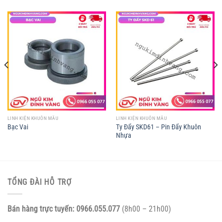
LINH KIỆN KHUÔN MẪU
LINH KIỆN KHUÔN MẪU
Ty Đẩy SKD61 – Pin Đẩy Khuôn
Bạc Vai
Nhựa
TỔNG ĐÀI HỖ TRỢ
Bán hàng trực tuyến:
0966.055.077
(8h00 – 21h00)