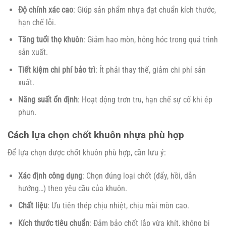
Độ chính xác cao
: Giúp sản phẩm nhựa đạt chuẩn kích thước,
hạn chế lỗi.
Tăng tuổi thọ khuôn
: Giảm hao mòn, hỏng hóc trong quá trình
sản xuất.
Tiết kiệm chi phí bảo trì
: Ít phải thay thế, giảm chi phí sản
xuất.
Năng suất ổn định
: Hoạt động trơn tru, hạn chế sự cố khi ép
phun.
Cách lựa chọn chốt khuôn nhựa phù hợp
Để lựa chọn được chốt khuôn phù hợp, cần lưu ý:
Xác định công dụng
: Chọn đúng loại chốt (đẩy, hồi, dẫn
hướng…) theo yêu cầu của khuôn.
Chất liệu
: Ưu tiên thép chịu nhiệt, chịu mài mòn cao.
Kích thước tiêu chuẩn
: Đảm bảo chốt lắp vừa khít, không bị