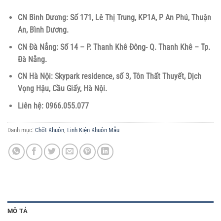
CN Bình Dương: Số 171, Lê Thị Trung, KP1A, P An Phú, Thuận
An, Bình Dương.
CN Đà Nẳng: Số 14 – P. Thanh Khê Đông- Q. Thanh Khê – Tp.
Đà Nẵng.
CN Hà Nội: Skypark residence, số 3, Tôn Thất Thuyết, Dịch
Vọng Hậu, Cầu Giấy, Hà Nội.
Liên hệ: 0966.055.077
Danh mục:
Chốt Khuôn
,
Linh Kiện Khuôn Mẫu
MÔ TẢ