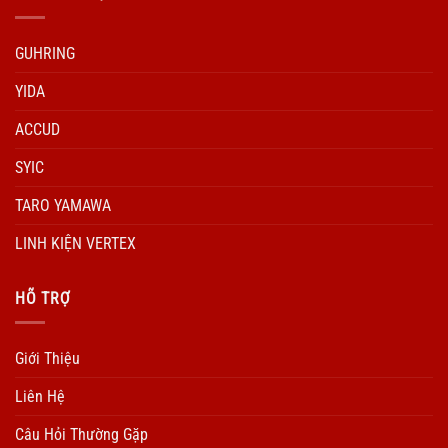
GUHRING
YIDA
ACCUD
SYIC
TARO YAMAWA
LINH KIỆN VERTEX
HÕ TRỢ
Giới Thiệu
Liên Hệ
Câu Hỏi Thường Gặp