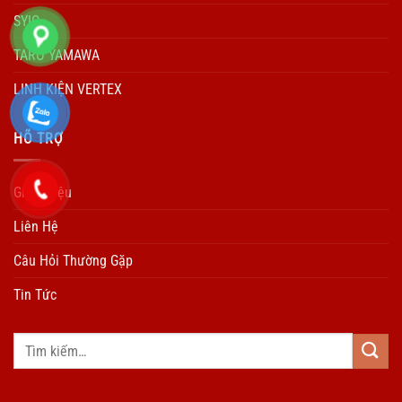
SYIC
TARO YAMAWA
LINH KIỆN VERTEX
HÕ TRỢ
Giới Thiệu
Liên Hệ
Câu Hỏi Thường Gặp
Tin Tức