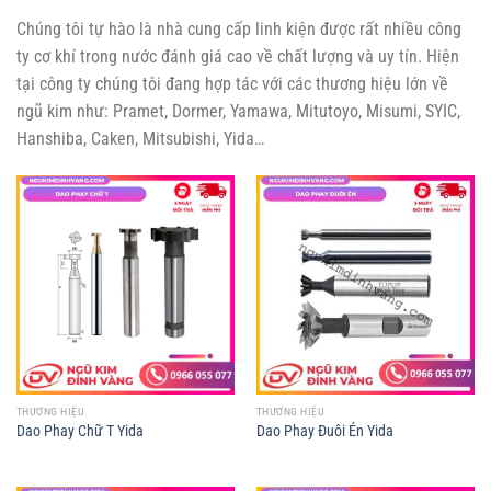
Chúng tôi tự hào là nhà cung cấp linh kiện được rất nhiều công
ty cơ khí trong nước đánh giá cao về chất lượng và uy tín. Hiện
tại công ty chúng tôi đang hợp tác với các thương hiệu lớn về
ngũ kim như: Pramet, Dormer, Yamawa, Mitutoyo, Misumi, SYIC,
Hanshiba, Caken, Mitsubishi, Yida…
THƯƠNG HIỆU
THƯƠNG HIỆU
Dao Phay Chữ T Yida
Dao Phay Đuôi Én Yida