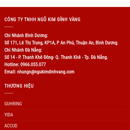
CÔNG TY TNHH NGŨ KIM ĐỈNH VÀNG
Chi Nhánh Bình Dương:
Số 171, Lê Thị Trung, KP1A, P An Phú, Thuận An, Bình Dương.
Chi Nhánh Đà Nẳng:
Số 14 - P. Thanh Khê Đông- Q. Thanh Khê - Tp. Đà Nẵng.
Hotline: 0966.055.077
Email: nhungn@ngukimdinhvang.com
THƯƠNG HIỆU
GUHRING
YIDA
ACCUD