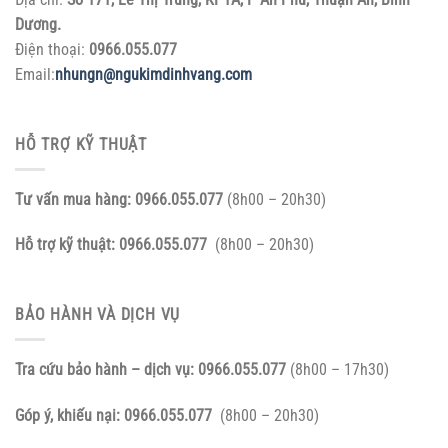
Dương.
Điện thoại:
0966.055.077
Email:
nhungn@ngukimdinhvang.com
HỖ TRỢ KỸ THUẬT
Tư vấn mua hàng:
0966.055.077
(8h00 – 20h30)
Hỗ trợ kỹ thuật:
0966.055.077
(8h00 – 20h30)
BẢO HÀNH VÀ DỊCH VỤ
Tra cứu bảo hành – dịch vụ:
0966.055.077
(8h00 – 17h30)
Góp ý, khiếu nại:
0966.055.077
(8h00 – 20h30)