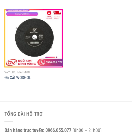
VẬT LIỆU MÀI MÒN
Đã Cắt WOSHOL
TỔNG ĐÀI HỖ TRỢ
Bán hàng trực tuyến:
0966.055.077
(8h00 – 21h00)