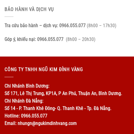
BẢO HÀNH VÀ DỊCH VỤ
Tra cứu bảo hành – dịch vụ:
0966.055.077
(8h00 – 17h30)
Góp ý, khiếu nại:
0966.055.077
(8h00 – 20h30)
CÔNG TY TNHH NGŨ KIM ĐỈNH VÀNG
Chi Nhánh Bình Dương:
Số 171, Lê Thị Trung, KP1A, P An Phú, Thuận An, Bình Dương.
Chi Nhánh Đà Nẳng:
Số 14 - P. Thanh Khê Đông- Q. Thanh Khê - Tp. Đà Nẵng.
Hotline: 0966.055.077
Email: nhungn@ngukimdinhvang.com