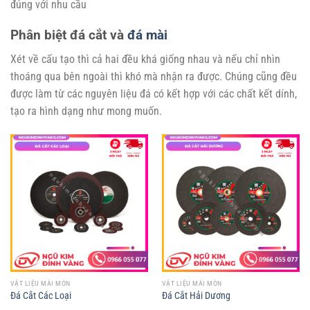
đúng với nhu cầu
Phân biệt đá cắt và
đá mài
Xét về cấu tạo thì cả hai đều khá giống nhau và nếu chỉ nhìn
thoáng qua bên ngoài thì khó mà nhận ra được. Chúng cũng đều
được làm từ các nguyên liệu đá có kết hợp với các chất kết dính,
tạo ra hình dạng như mong muốn.
VẬT LIỆU MÀI MÒN
VẬT LIỆU MÀI MÒN
Đá Cắt Các Loại
Đá Cắt Hải Dương