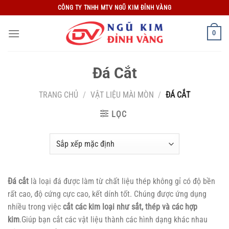
Bỏ
CÔNG TY TNHH MTV NGŨ KIM ĐỈNH VÀNG
qua
nội
0
dung
Đá Cắt
TRANG CHỦ
/
VẬT LIỆU MÀI MÒN
/
ĐÁ CẮT
LỌC
Đá cắt
là loại đá được làm từ chất liệu thép không gỉ có độ bền
rất cao, độ cứng cực cao, kết dính tốt. Chúng được ứng dụng
nhiều trong việc
cắt các kim loại như sắt, thép và các hợp
kim
.Giúp bạn cắt các vật liệu thành các hình dạng khác nhau