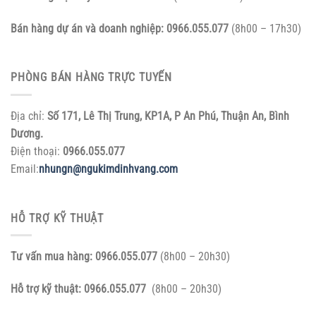
Bán hàng dự án và doanh nghiệp:
0966.055.077
(8h00 – 17h30)
PHÒNG BÁN HÀNG TRỰC TUYẾN
Địa chỉ:
Số 171, Lê Thị Trung, KP1A, P An Phú, Thuận An, Bình
Dương.
Điện thoại:
0966.055.077
Email:
nhungn@ngukimdinhvang.com
HỖ TRỢ KỸ THUẬT
Tư vấn mua hàng:
0966.055.077
(8h00 – 20h30)
Hỗ trợ kỹ thuật:
0966.055.077
(8h00 – 20h30)