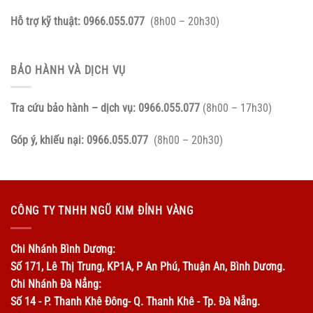
Hỗ trợ kỹ thuật:
0966.055.077
(8h00 – 20h30)
BẢO HÀNH VÀ DỊCH VỤ
Tra cứu bảo hành – dịch vụ:
0966.055.077
(8h00 – 17h30)
Góp ý, khiếu nại:
0966.055.077
(8h00 – 20h30)
CÔNG TY TNHH NGŨ KIM ĐỈNH VÀNG
Chi Nhánh Bình Dương:
Số 171, Lê Thị Trung, KP1A, P An Phú, Thuận An, Bình Dương.
Chi Nhánh Đà Nẳng:
Số 14 - P. Thanh Khê Đông- Q. Thanh Khê - Tp. Đà Nẵng.