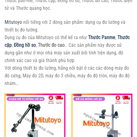
Thước pan-me, Thước cặp, Đồng hồ so, Thước đo cao, Thước điện
tử và Thước quang học.
Mitutoyo
nổi tiếng với 2 dòng sản phẩm: dụng cụ đo lường và
thiết bị đo lường.
Dụng cụ đo của Mitutoyo có thể kể ra như
Thước Panme
,
Thước
cặp
,
Đồng hồ so
,
Thước đo cao
… Các sản phẩm này được sử
dụng gần như ở mọi nhà máy sản xuất bởi tính tiện dụng, độ
chính xác cao và giá thành phù hợp.
Với dòng thiết bị đo lường, hãng nổi bật ở các các dòng máy đo
độ cứng, Máy đo 2D, máy đo 3 chiều, máy đo độ tròn, máy đo độ
nhám…