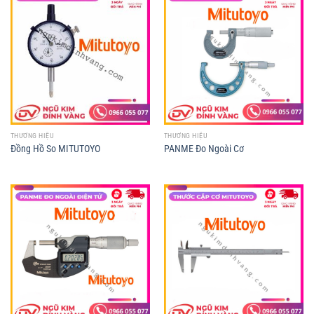
THƯƠNG HIỆU
THƯƠNG HIỆU
Đồng Hồ So MITUTOYO
PANME Đo Ngoài Cơ