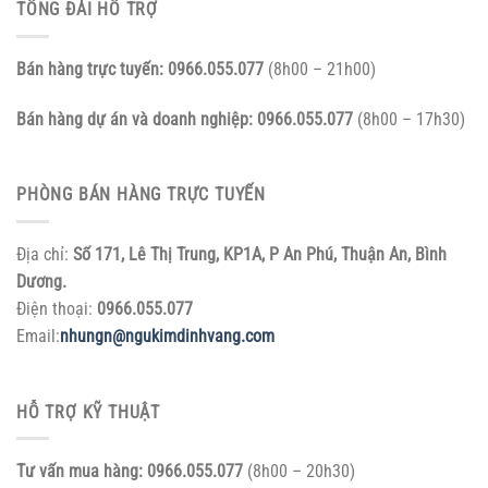
TỔNG ĐÀI HỖ TRỢ
Bán hàng trực tuyến:
0966.055.077
(8h00 – 21h00)
Bán hàng dự án và doanh nghiệp:
0966.055.077
(8h00 – 17h30)
PHÒNG BÁN HÀNG TRỰC TUYẾN
Địa chỉ:
Số 171, Lê Thị Trung, KP1A, P An Phú, Thuận An, Bình
Dương.
Điện thoại:
0966.055.077
Email:
nhungn@ngukimdinhvang.com
HỖ TRỢ KỸ THUẬT
Tư vấn mua hàng:
0966.055.077
(8h00 – 20h30)