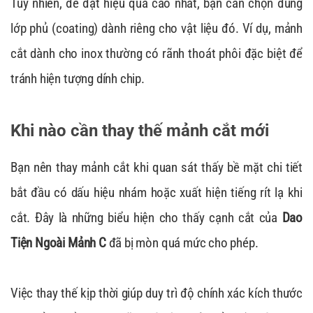
Tuy nhiên, để đạt hiệu quả cao nhất, bạn cần chọn đúng
lớp phủ (coating) dành riêng cho vật liệu đó. Ví dụ, mảnh
cắt dành cho inox thường có rãnh thoát phôi đặc biệt để
tránh hiện tượng dính chip.
Khi nào cần thay thế mảnh cắt mới
Bạn nên thay mảnh cắt khi quan sát thấy bề mặt chi tiết
bắt đầu có dấu hiệu nhám hoặc xuất hiện tiếng rít lạ khi
cắt. Đây là những biểu hiện cho thấy cạnh cắt của
Dao
Tiện Ngoài Mảnh C
đã bị mòn quá mức cho phép.
Việc thay thế kịp thời giúp duy trì độ chính xác kích thước