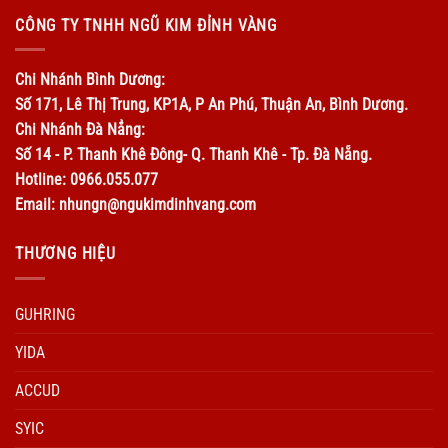
CÔNG TY TNHH NGŨ KIM ĐỈNH VÀNG
Chi Nhánh Bình Dương:
Số 171, Lê Thị Trung, KP1A, P An Phú, Thuận An, Bình Dương.
Chi Nhánh Đà Nẳng:
Số 14 - P. Thanh Khê Đông- Q. Thanh Khê - Tp. Đà Nẵng.
Hotline: 0966.055.077
Email: nhungn@ngukimdinhvang.com
THƯƠNG HIỆU
GUHRING
YIDA
ACCUD
SYIC