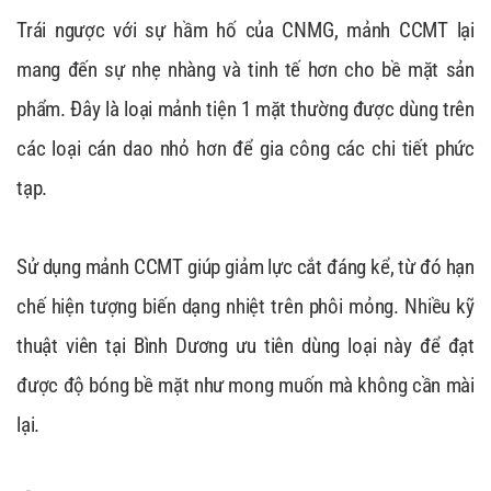
Trái ngược với sự hầm hố của CNMG, mảnh CCMT lại
mang đến sự nhẹ nhàng và tinh tế hơn cho bề mặt sản
phẩm. Đây là loại mảnh tiện 1 mặt thường được dùng trên
các loại cán dao nhỏ hơn để gia công các chi tiết phức
tạp.
Sử dụng mảnh CCMT giúp giảm lực cắt đáng kể, từ đó hạn
chế hiện tượng biến dạng nhiệt trên phôi mỏng. Nhiều kỹ
thuật viên tại Bình Dương ưu tiên dùng loại này để đạt
được độ bóng bề mặt như mong muốn mà không cần mài
lại.