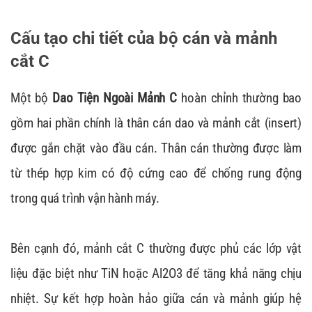
Cấu tạo chi tiết của bộ cán và mảnh
cắt C
Một bộ
Dao Tiện Ngoài Mảnh C
hoàn chỉnh thường bao
gồm hai phần chính là thân cán dao và mảnh cắt (insert)
được gắn chặt vào đầu cán. Thân cán thường được làm
từ thép hợp kim có độ cứng cao để chống rung động
trong quá trình vận hành máy.
Bên cạnh đó, mảnh cắt C thường được phủ các lớp vật
liệu đặc biệt như TiN hoặc Al2O3 để tăng khả năng chịu
nhiệt. Sự kết hợp hoàn hảo giữa cán và mảnh giúp hệ