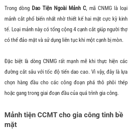
Trong dòng
Dao Tiện Ngoài Mảnh C
, mã CNMG là loại
mảnh cắt phổ biến nhất nhờ thiết kế hai mặt cực kỳ kinh
tế. Loại mảnh này có tổng cộng 4 cạnh cắt giúp người thợ
có thể đảo mặt và sử dụng liên tục khi một cạnh bị mòn.
Đặc biệt là dòng CNMG rất mạnh mẽ khi thực hiện các
đường cắt sâu với tốc độ tiến dao cao. Vì vậy, đây là lựa
chọn hàng đầu cho các công đoạn phá thô phôi thép
hoặc gang trong giai đoạn đầu của quá trình gia công.
Mảnh tiện CCMT cho gia công tinh bề
mặt