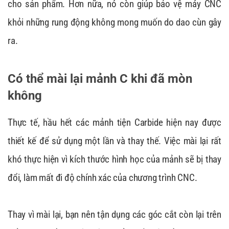
cho sản phẩm. Hơn nữa, nó còn giúp bảo vệ máy CNC
khỏi những rung động không mong muốn do dao cùn gây
ra.
Có thể mài lại mảnh C khi đã mòn
không
Thực tế, hầu hết các mảnh tiện Carbide hiện nay được
thiết kế để sử dụng một lần và thay thế. Việc mài lại rất
khó thực hiện vì kích thước hình học của mảnh sẽ bị thay
đổi, làm mất đi độ chính xác của chương trình CNC.
Thay vì mài lại, bạn nên tận dụng các góc cắt còn lại trên