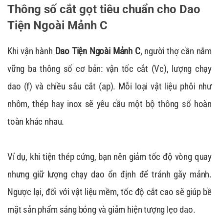
Thông số cắt gọt tiêu chuẩn cho Dao
Tiện Ngoài Mảnh C
Khi vận hành
Dao Tiện Ngoài Mảnh C
, người thợ cần nắm
vững ba thông số cơ bản: vận tốc cắt (Vc), lượng chạy
dao (f) và chiều sâu cắt (ap). Mỗi loại vật liệu phôi như
nhôm, thép hay inox sẽ yêu cầu một bộ thông số hoàn
toàn khác nhau.
Ví dụ, khi tiện thép cứng, bạn nên giảm tốc độ vòng quay
nhưng giữ lượng chạy dao ổn định để tránh gãy mảnh.
Ngược lại, đối với vật liệu mềm, tốc độ cắt cao sẽ giúp bề
mặt sản phẩm sáng bóng và giảm hiện tượng lẹo dao.