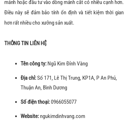
mảnh hoặc đầu tư vào dòng mảnh cắt có nhiều cạnh hơn.
Điều này sẽ đảm bảo tính ổn định và tiết kiệm thời gian
hơn rất nhiều cho xưởng sản xuất.
THÔNG TIN LIÊN HỆ
Tên công ty:
Ngũ Kim Đỉnh Vàng
Địa chỉ:
Số 171, Lê Thị Trung, KP1A, P An Phú,
Thuận An, Bình Dương
Số điện thoại:
0966055077
Website:
ngukimdinhvang.com