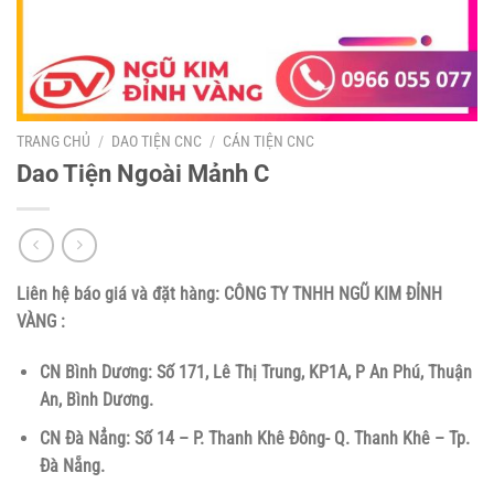
TRANG CHỦ
/
DAO TIỆN CNC
/
CÁN TIỆN CNC
Dao Tiện Ngoài Mảnh C
Liên hệ báo giá và đặt hàng:
CÔNG TY TNHH NGŨ KIM ĐỈNH
VÀNG :
CN Bình Dương: Số 171, Lê Thị Trung, KP1A, P An Phú, Thuận
An, Bình Dương.
CN Đà Nẳng: Số 14 – P. Thanh Khê Đông- Q. Thanh Khê – Tp.
Đà Nẵng.