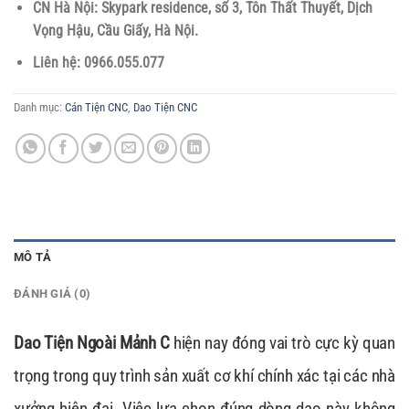
CN Hà Nội: Skypark residence, số 3, Tôn Thất Thuyết, Dịch
Vọng Hậu, Cầu Giấy, Hà Nội.
Liên hệ: 0966.055.077
Danh mục:
Cán Tiện CNC
,
Dao Tiện CNC
MÔ TẢ
ĐÁNH GIÁ (0)
Dao Tiện Ngoài Mảnh C
hiện nay đóng vai trò cực kỳ quan
trọng trong quy trình sản xuất cơ khí chính xác tại các nhà
xưởng hiện đại. Việc lựa chọn đúng dòng dao này không