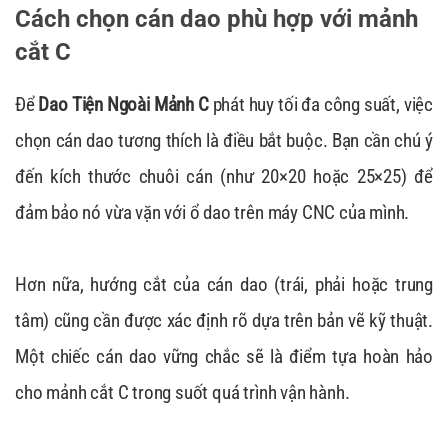
Cách chọn cán dao phù hợp với mảnh
cắt C
Để
Dao Tiện Ngoài Mảnh C
phát huy tối đa công suất, việc
chọn cán dao tương thích là điều bắt buộc. Bạn cần chú ý
đến kích thước chuôi cán (như 20×20 hoặc 25×25) để
đảm bảo nó vừa vặn với ổ dao trên máy CNC của mình.
Hơn nữa, hướng cắt của cán dao (trái, phải hoặc trung
tâm) cũng cần được xác định rõ dựa trên bản vẽ kỹ thuật.
Một chiếc cán dao vững chắc sẽ là điểm tựa hoàn hảo
cho mảnh cắt C trong suốt quá trình vận hành.