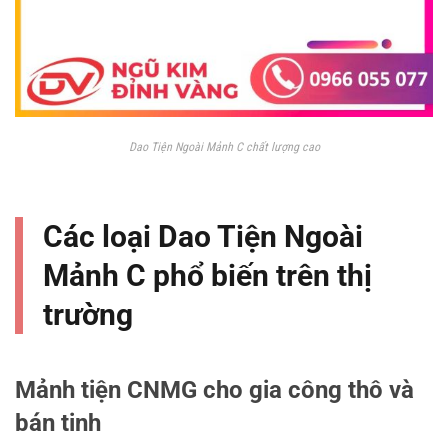
Dao Tiện Ngoài Mảnh C chất lượng cao
Các loại Dao Tiện Ngoài
Mảnh C phổ biến trên thị
trường
Mảnh tiện CNMG cho gia công thô và
bán tinh