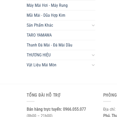
Máy Mài Hơi - Máy Rung
Mũi Mài - Dũa Hợp Kim
Sản Phẩm Khác
TARO YAMAWA
Thanh Đá Mài - Đá Mài Dầu
THƯƠNG HIỆU
Vật Liệu Mài Mòn
TỔNG ĐÀI HỖ TRỢ
PHÒNG
Bán hàng trực tuyến:
0966.055.077
Địa chỉ:
(8h00 – 21h00)
Phú, Th