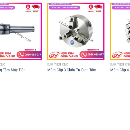
CNC
DAO TIỆN CNC
DAO TIỆN CN
g Tâm Máy Tiện
Mâm Cặp 3 Chấu Tự Định Tâm
Mâm Cặp 4 