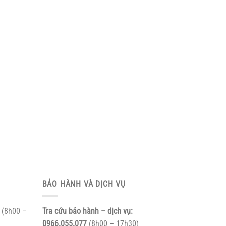
BẢO HÀNH VÀ DỊCH VỤ
(8h00 –
Tra cứu bảo hành – dịch vụ:
0966.055.077
(8h00 – 17h30)