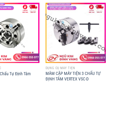
C
DỤNG CỤ MÁY TIỆN
MÂM CẶP MÁY TIỆN 3 CHẤU TỰ
Chấu Tự Định Tâm
ĐỊNH TÂM VERTEX VSC-D