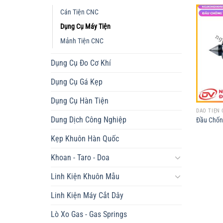
Cán Tiện CNC
Dụng Cụ Máy Tiện
Mảnh Tiện CNC
Dụng Cụ Đo Cơ Khí
Dụng Cụ Gá Kẹp
Dụng Cụ Hàn Tiện
DAO TIỆN 
Dung Dịch Công Nghiệp
Đầu Chốn
Kẹp Khuôn Hàn Quốc
Khoan - Taro - Doa
Linh Kiện Khuôn Mẫu
Linh Kiện Máy Cắt Dây
Lò Xo Gas - Gas Springs