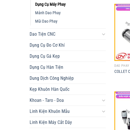
Dụng Cụ Máy Phay
Mảnh Dao Phay
Mũi Dao Phay
Dao Tiện CNC
Dụng Cụ Đo Cơ Khí
Dụng Cụ Gá Kẹp
DAO PHAY
Dụng Cụ Hàn Tiện
COLLET 
Dung Dịch Công Nghiệp
Kẹp Khuôn Hàn Quốc
Khoan - Taro - Doa
Linh Kiện Khuôn Mẫu
Linh Kiện Máy Cắt Dây