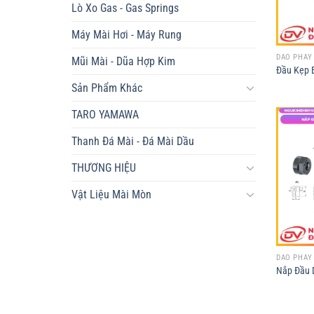
Lò Xo Gas - Gas Springs
Máy Mài Hơi - Máy Rung
DAO PHAY
Mũi Mài - Dũa Hợp Kim
Đầu Kẹp 
Sản Phẩm Khác
TARO YAMAWA
Thanh Đá Mài - Đá Mài Dầu
THƯƠNG HIỆU
Vật Liệu Mài Mòn
DAO PHAY
Nắp Đầu 