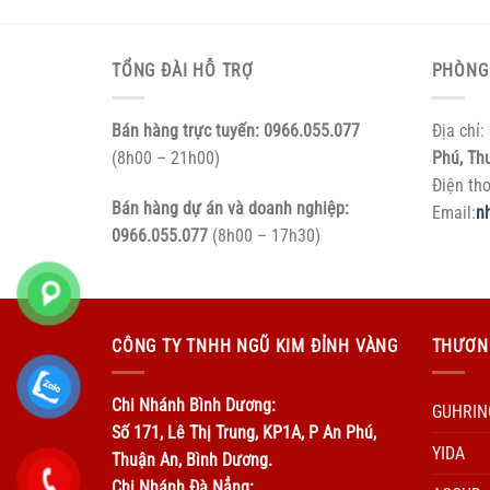
TỔNG ĐÀI HỖ TRỢ
PHÒNG
Bán hàng trực tuyến:
0966.055.077
Địa chỉ:
(8h00 – 21h00)
Phú, Th
Điện th
Bán hàng dự án và doanh nghiệp:
Email:
n
0966.055.077
(8h00 – 17h30)
CÔNG TY TNHH NGŨ KIM ĐỈNH VÀNG
THƯƠN
Chi Nhánh Bình Dương:
GUHRIN
Số 171, Lê Thị Trung, KP1A, P An Phú,
YIDA
Thuận An, Bình Dương.
Chi Nhánh Đà Nẳng: