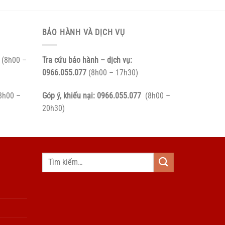
BẢO HÀNH VÀ DỊCH VỤ
(8h00 –
Tra cứu bảo hành – dịch vụ:
0966.055.077
(8h00 – 17h30)
8h00 –
Góp ý, khiếu nại:
0966.055.077
(8h00 –
20h30)