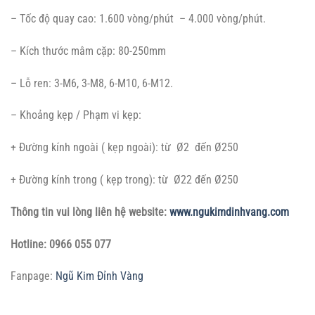
– Tốc độ quay cao: 1.600 vòng/phút – 4.000 vòng/phút.
– Kích thước mâm cặp: 80-250mm
– Lỗ ren: 3-M6, 3-M8, 6-M10, 6-M12.
– Khoảng kẹp / Phạm vi kẹp:
+ Đường kính ngoài ( kẹp ngoài): từ Ø2 đến Ø250
+ Đường kính trong ( kẹp trong): từ Ø22 đến Ø250
Thông tin vui lòng liên hệ website:
www.ngukimdinhvang.com
Hotline: 0966 055 077
Fanpage:
Ngũ Kim Đỉnh Vàng