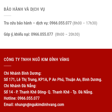
BẢO HÀNH VÀ DỊCH VỤ
Tra cứu bảo hành – dịch vụ:
0966.055.077
(8h00 – 17h30)
Góp ý, khiếu nại:
0966.055.077
(8h00 – 20h30)
CÔNG TY TNHH NGŨ KIM ĐỈNH VÀNG
Chi Nhánh Bình Dương:
Số 171, Lê Thị Trung, KP1A, P An Phú, Thuận An, Bình Dương.
Chi Nhánh Đà Nẳng:
Số 14 - P. Thanh Khê Đông- Q. Thanh Khê - Tp. Đà Nẵng.
Hotline: 0966.055.077
Email: nhungn@ngukimdinhvang.com