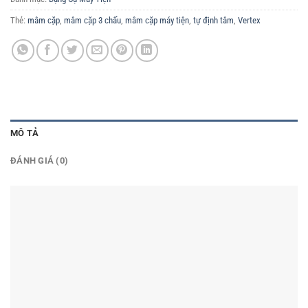
Thẻ:
mâm cặp
,
mâm cặp 3 chấu
,
mâm cặp máy tiện
,
tự định tâm
,
Vertex
MÔ TẢ
ĐÁNH GIÁ (0)