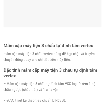
M
âm cặp máy tiện 3 chấu tự định tâm vertex
mâm cặp máy tiện 3 chấu vertex dùng để kẹp chặt và truyền
chuyển động quay cho chi tiết trên máy tiện.
Đặc tính m
âm cặp máy tiện 3 chấu tự định tâm
vertex
–
Mâm cặp máy tiện 3 chấu tự định tâm VSC loại D kèm 1 bộ
chấu ngược (chấu trái) và 1 chìa vặn.
– Được thiết kế theo tiêu chuẩn DIN6350.