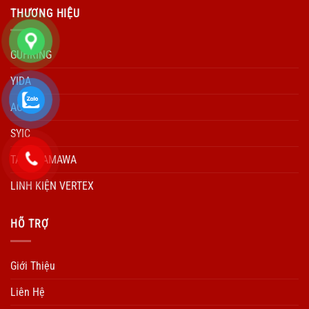
THƯƠNG HIỆU
GUHRING
YIDA
ACCUD
SYIC
TARO YAMAWA
LINH KIỆN VERTEX
HÕ TRỢ
Giới Thiệu
Liên Hệ