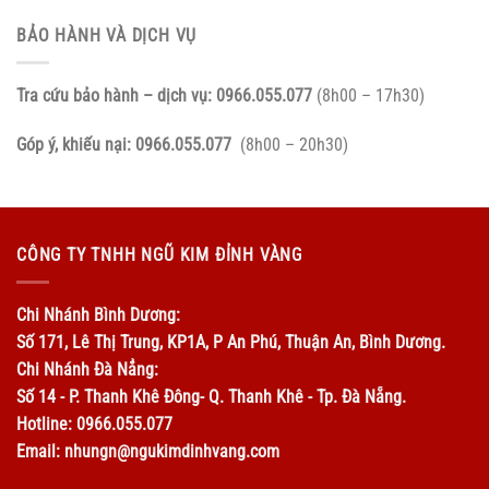
BẢO HÀNH VÀ DỊCH VỤ
Tra cứu bảo hành – dịch vụ:
0966.055.077
(8h00 – 17h30)
Góp ý, khiếu nại:
0966.055.077
(8h00 – 20h30)
CÔNG TY TNHH NGŨ KIM ĐỈNH VÀNG
Chi Nhánh Bình Dương:
Số 171, Lê Thị Trung, KP1A, P An Phú, Thuận An, Bình Dương.
Chi Nhánh Đà Nẳng:
Số 14 - P. Thanh Khê Đông- Q. Thanh Khê - Tp. Đà Nẵng.
Hotline: 0966.055.077
Email: nhungn@ngukimdinhvang.com