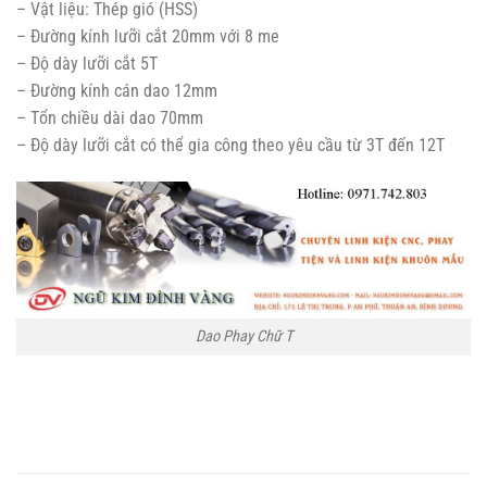
– Vật liệu: Thép gió (HSS)
– Đường kính lưỡi cắt 20mm với 8 me
– Độ dày lưỡi cắt 5T
– Đường kính cán dao 12mm
– Tổn chiều dài dao 70mm
– Độ dày lưỡi cắt có thể gia công theo yêu cầu từ 3T đến 12T
Dao Phay Chữ T