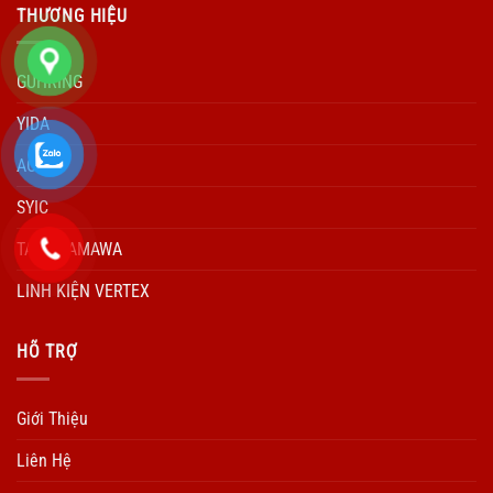
THƯƠNG HIỆU
GUHRING
YIDA
ACCUD
SYIC
TARO YAMAWA
LINH KIỆN VERTEX
HÕ TRỢ
Giới Thiệu
Liên Hệ