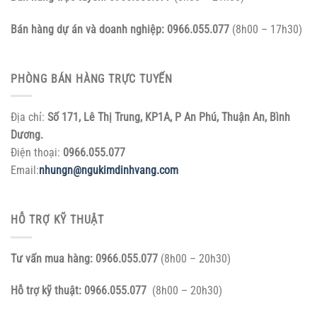
Bán hàng dự án và doanh nghiệp:
0966.055.077
(8h00 – 17h30)
PHÒNG BÁN HÀNG TRỰC TUYẾN
Địa chỉ:
Số 171, Lê Thị Trung, KP1A, P An Phú, Thuận An, Bình
Dương.
Điện thoại:
0966.055.077
Email:
nhungn@ngukimdinhvang.com
HỖ TRỢ KỸ THUẬT
Tư vấn mua hàng:
0966.055.077
(8h00 – 20h30)
Hỗ trợ kỹ thuật:
0966.055.077
(8h00 – 20h30)