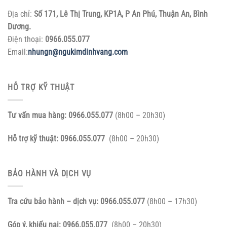
Địa chỉ:
Số 171, Lê Thị Trung, KP1A, P An Phú, Thuận An, Bình
Dương.
Điện thoại:
0966.055.077
Email:
nhungn@ngukimdinhvang.com
HỖ TRỢ KỸ THUẬT
Tư vấn mua hàng:
0966.055.077
(8h00 – 20h30)
Hỗ trợ kỹ thuật:
0966.055.077
(8h00 – 20h30)
BẢO HÀNH VÀ DỊCH VỤ
Tra cứu bảo hành – dịch vụ:
0966.055.077
(8h00 – 17h30)
Góp ý, khiếu nại:
0966.055.077
(8h00 – 20h30)