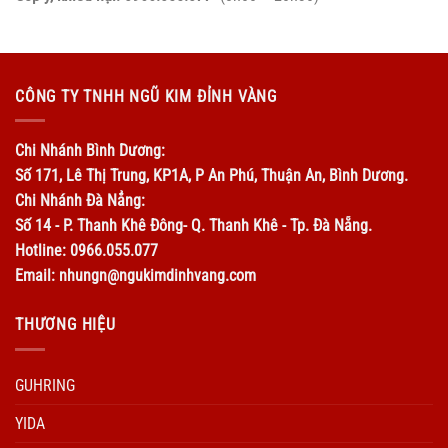
CÔNG TY TNHH NGŨ KIM ĐỈNH VÀNG
Chi Nhánh Bình Dương:
Số 171, Lê Thị Trung, KP1A, P An Phú, Thuận An, Bình Dương.
Chi Nhánh Đà Nẳng:
Số 14 - P. Thanh Khê Đông- Q. Thanh Khê - Tp. Đà Nẵng.
Hotline: 0966.055.077
Email: nhungn@ngukimdinhvang.com
THƯƠNG HIỆU
GUHRING
YIDA