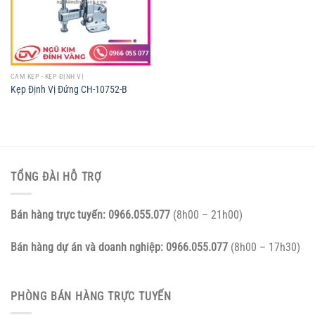
CAM KẸP - KẸP ĐỊNH VỊ
Kẹp Định Vị Đứng CH-10752-B
TỔNG ĐÀI HỖ TRỢ
Bán hàng trực tuyến:
0966.055.077
(8h00 – 21h00)
Bán hàng dự án và doanh nghiệp:
0966.055.077
(8h00 – 17h30)
PHÒNG BÁN HÀNG TRỰC TUYẾN