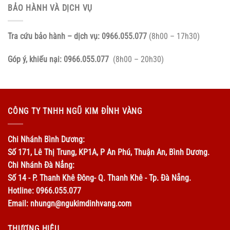
BẢO HÀNH VÀ DỊCH VỤ
Tra cứu bảo hành – dịch vụ:
0966.055.077
(8h00 – 17h30)
Góp ý, khiếu nại:
0966.055.077
(8h00 – 20h30)
CÔNG TY TNHH NGŨ KIM ĐỈNH VÀNG
Chi Nhánh Bình Dương:
Số 171, Lê Thị Trung, KP1A, P An Phú, Thuận An, Bình Dương.
Chi Nhánh Đà Nẳng:
Số 14 - P. Thanh Khê Đông- Q. Thanh Khê - Tp. Đà Nẵng.
Hotline: 0966.055.077
Email: nhungn@ngukimdinhvang.com
THƯƠNG HIỆU