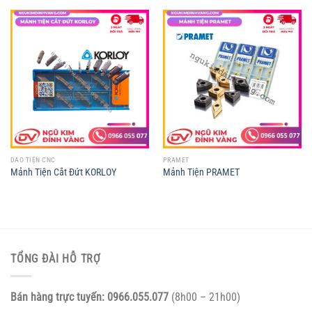
DAO TIỆN CNC
PRAMET
Mảnh Tiện Cắt Đứt KORLOY
Mảnh Tiện PRAMET
TỔNG ĐÀI HỖ TRỢ
Bán hàng trực tuyến:
0966.055.077
(8h00 – 21h00)