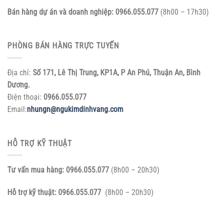
Bán hàng dự án và doanh nghiệp:
0966.055.077
(8h00 – 17h30)
PHÒNG BÁN HÀNG TRỰC TUYẾN
Địa chỉ:
Số 171, Lê Thị Trung, KP1A, P An Phú, Thuận An, Bình
Dương.
Điện thoại:
0966.055.077
Email:
nhungn@ngukimdinhvang.com
HỖ TRỢ KỸ THUẬT
Tư vấn mua hàng:
0966.055.077
(8h00 – 20h30)
Hỗ trợ kỹ thuật:
0966.055.077
(8h00 – 20h30)