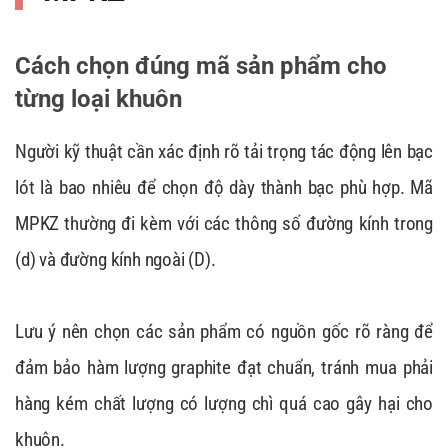
Cách chọn đúng mã sản phẩm cho
từng loại khuôn
Người kỹ thuật cần xác định rõ tải trọng tác động lên bạc
lót là bao nhiêu để chọn độ dày thành bạc phù hợp. Mã
MPKZ thường đi kèm với các thông số đường kính trong
(d) và đường kính ngoài (D).
Lưu ý nên chọn các sản phẩm có nguồn gốc rõ ràng để
đảm bảo hàm lượng graphite đạt chuẩn, tránh mua phải
hàng kém chất lượng có lượng chì quá cao gây hại cho
khuôn.