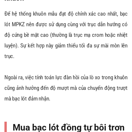
Để hệ thống khuôn mẫu đạt độ chính xác cao nhất, bạc
lót MPKZ nên được sử dụng cùng với trục dẫn hướng có
độ cứng bề mặt cao (thường là trục mạ crom hoặc nhiệt
luyện). Sự kết hợp này giảm thiểu tối đa sự mài mòn lên
trục.
Ngoài ra, việc tính toán lực đàn hồi của lò xo trong khuôn
cũng ảnh hưởng đến độ mượt mà của chuyển động trượt
mà bạc lót đảm nhận.
Mua bạc lót đồng tự bôi trơn