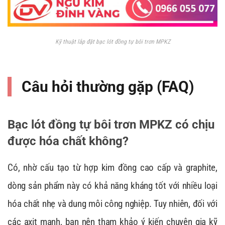
Kỹ thuật lắp đặt bạc lót đồng tự bôi trơn MPKZ
Câu hỏi thường gặp (FAQ)
Bạc lót đồng tự bôi trơn MPKZ có chịu
được hóa chất không?
Có, nhờ cấu tạo từ hợp kim đồng cao cấp và graphite,
dòng sản phẩm này có khả năng kháng tốt với nhiều loại
hóa chất nhẹ và dung môi công nghiệp. Tuy nhiên, đối với
các axit mạnh, bạn nên tham khảo ý kiến chuyên gia kỹ