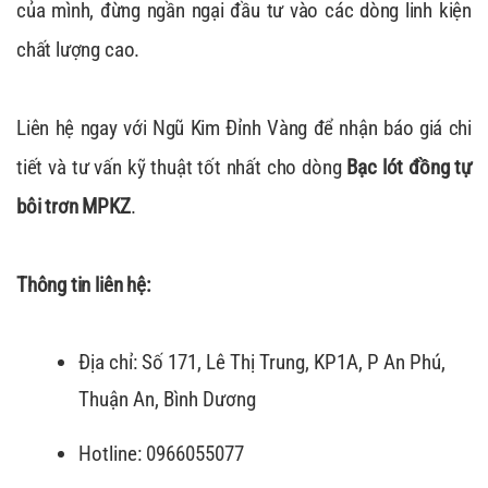
của mình, đừng ngần ngại đầu tư vào các dòng linh kiện
chất lượng cao.
Liên hệ ngay với Ngũ Kim Đỉnh Vàng để nhận báo giá chi
tiết và tư vấn kỹ thuật tốt nhất cho dòng
Bạc lót đồng tự
bôi trơn MPKZ
.
Thông tin liên hệ:
Địa chỉ: Số 171, Lê Thị Trung, KP1A, P An Phú,
Thuận An, Bình Dương
Hotline: 0966055077