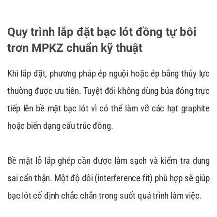
Quy trình lắp đặt bạc lót đồng tự bôi
trơn MPKZ chuẩn kỹ thuật
Khi lắp đặt, phương pháp ép nguội hoặc ép bằng thủy lực
thường được ưu tiên. Tuyệt đối không dùng búa đóng trực
tiếp lên bề mặt bạc lót vì có thể làm vỡ các hạt graphite
hoặc biến dạng cấu trúc đồng.
Bề mặt lỗ lắp ghép cần được làm sạch và kiểm tra dung
sai cẩn thận. Một độ dôi (interference fit) phù hợp sẽ giúp
bạc lót cố định chắc chắn trong suốt quá trình làm việc.