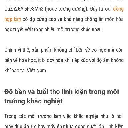
CuZn25Al6Fe3Mn3 (hoặc tương đương). Đây là loại
đồng
hợp kim
có độ cứng cao và khả năng chống ăn mòn hóa
học tuyệt vời trong nhiều môi trường khác nhau.
Chính vì thế, sản phẩm không chỉ bền về cơ học mà còn
bền về hóa học, ít bị oxy hóa khi tiếp xúc với độ ẩm không
khí cao tại Việt Nam.
Độ bền và tuổi thọ linh kiện trong môi
trường khắc nghiệt
Trong các môi trường làm việc khắc nghiệt như lò hơi,
máy đúc áp lực hay máy ép nhựa công suất lớn, linh kiện