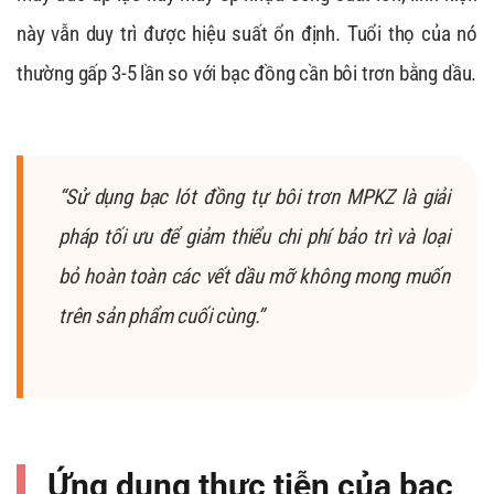
này vẫn duy trì được hiệu suất ổn định. Tuổi thọ của nó
thường gấp 3-5 lần so với bạc đồng cần bôi trơn bằng dầu.
“Sử dụng bạc lót đồng tự bôi trơn MPKZ là giải
pháp tối ưu để giảm thiểu chi phí bảo trì và loại
bỏ hoàn toàn các vết dầu mỡ không mong muốn
trên sản phẩm cuối cùng.”
Ứng dụng thực tiễn của bạc