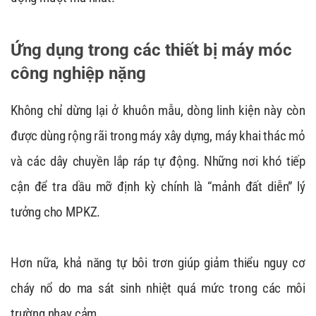
Ứng dụng trong các thiết bị máy móc
công nghiệp nặng
Không chỉ dừng lại ở khuôn mẫu, dòng linh kiện này còn
được dùng rộng rãi trong máy xây dựng, máy khai thác mỏ
và các dây chuyền lắp ráp tự động. Những nơi khó tiếp
cận để tra dầu mỡ định kỳ chính là “mảnh đất diễn” lý
tưởng cho MPKZ.
Hơn nữa, khả năng tự bôi trơn giúp giảm thiểu nguy cơ
cháy nổ do ma sát sinh nhiệt quá mức trong các môi
trường nhạy cảm.