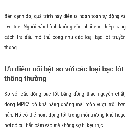
Bên cạnh đó, quá trình này diễn ra hoàn toàn tự động và
liên tục. Người vận hành không cần phải can thiệp bằng
cách tra dầu mỡ thủ công như các loại bạc lót truyền
thống.
Ưu điểm nổi bật so với các loại bạc lót
thông thường
So với các dòng bạc lót bằng đồng thau nguyên chất,
dòng MPKZ có khả năng chống mài mòn vượt trội hơn
hẳn. Nó có thể hoạt động tốt trong môi trường khô hoặc
nơi có bụi bẩn bám vào mà không sợ bị kẹt trục.