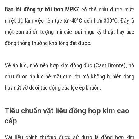
Bạc lót đồng tự bôi trơn MPKZ
có thể chịu được mức
nhiệt độ làm việc liên tục từ -40°C đến hơn 300°C. Đây là
một con số ấn tượng mà các loại nhựa kỹ thuật hay bạc
đồng thông thường khó lòng đạt được.
Về áp lực, nhờ nền hợp kim đồng đúc (Cast Bronze), nó
chịu được áp lực bề mặt cực lớn mà không bị biến dạng
hay nứt vỡ dưới tác động của lực ép khuôn.
Tiêu chuẩn vật liệu đồng hợp kim cao
cấp
Vật liệu chính thường được sử dụng là đồng hợp kim