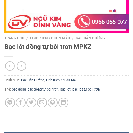
TRANG CHỦ
/
LINH KIỆN KHUÔN MẪU
/
BẠC DẪN HƯỚNG
Bạc lót đồng tự bôi trơn MPKZ
Danh mục:
Bạc Dẫn Hướng
,
Linh Kiện Khuôn Mẫu
Thẻ:
bạc đồng
,
bạc đồng tự bôi trơn
,
bạc lót
,
bạc lót tự bôi trơn