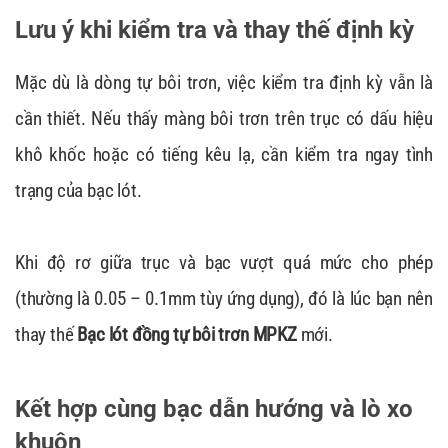
Lưu ý khi kiểm tra và thay thế định kỳ
Mặc dù là dòng tự bôi trơn, việc kiểm tra định kỳ vẫn là
cần thiết. Nếu thấy màng bôi trơn trên trục có dấu hiệu
khô khốc hoặc có tiếng kêu lạ, cần kiểm tra ngay tình
trạng của bạc lót.
Khi độ rơ giữa trục và bạc vượt quá mức cho phép
(thường là 0.05 – 0.1mm tùy ứng dụng), đó là lúc bạn nên
thay thế
Bạc lót đồng tự bôi trơn MPKZ
mới.
Kết hợp cùng bạc dẫn hướng và lò xo
khuôn