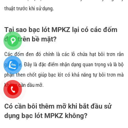
thuật trước khi sử dụng.
Tại sao bạc lót MPKZ lại có các đốm
đen trên bề mặt?
Các đốm đen đó chính là các lỗ chứa hạt bôi trơn rắn
graphite. Đây là đặc điểm nhận dạng quan trọng và là bộ
phận then chốt giúp bạc lót có khả năng tự bôi trơn mà
không cần dầu mỡ.
Có cần bôi thêm mỡ khi bắt đầu sử
dụng bạc lót MPKZ không?