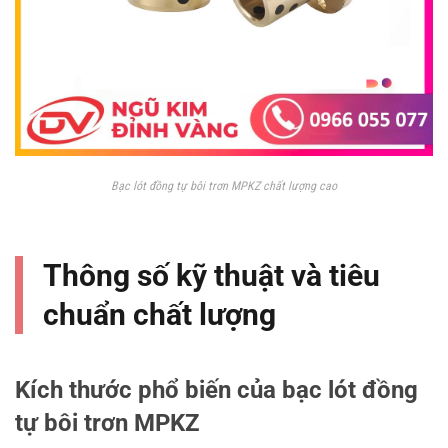
Bạc lót đồng tự bôi trơn MPKZ chất lượng cao
Thông số kỹ thuật và tiêu
chuẩn chất lượng
Kích thước phổ biến của bạc lót đồng
tự bôi trơn MPKZ