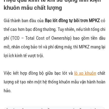
khuôn mẫu chất lượng
Giá thành ban đầu của
Bạc lót đồng tự bôi trơn MPKZ
có
thể cao hơn bạc đồng thường. Tuy nhiên, nếu tính tổng chi
phí (TCO – Total Cost of Ownership) bao gồm tiền dầu
mỡ, nhân công bảo trì và phí dừng máy, thì MPKZ mang lại
lợi ích kinh tế vượt trội.
Việc kết hợp đồng bộ giữa bạc lót và
lò xo khuôn
chất
lượng sẽ tạo nên một hệ thống khuôn mẫu vận hành hoàn
hảo.