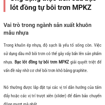
lót đồng tự bôi trơn MPKZ
Vai trò trong ngành sản xuất khuôn
mẫu nhựa
Trong khuôn ép nhựa, độ sạch là yếu tố sống còn. Việc
sử dụng dầu mỡ bôi trơn có thể gây vấy bẩn lên sản phẩm
nhựa.
Bạc lót đồng tự bôi trơn MPKZ
giải quyết triệt để
vấn đề này nhờ cơ chế bôi trơn khô bằng graphite.
Nó thường được lắp đặt tại các vị trí dẫn hướng của tấm
đẩy hoặc các vị trí trượt xiên (slider) để đảm bảo chuyển
động mượt mà nhất.