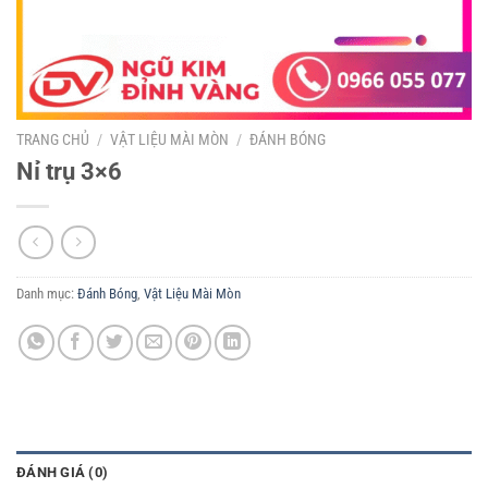
TRANG CHỦ
/
VẬT LIỆU MÀI MÒN
/
ĐÁNH BÓNG
Nỉ trụ 3×6
Danh mục:
Đánh Bóng
,
Vật Liệu Mài Mòn
ĐÁNH GIÁ (0)