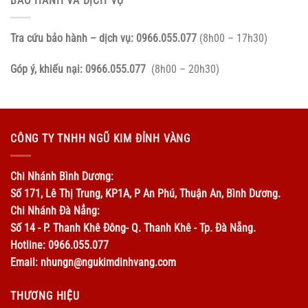
BẢO HÀNH VÀ DỊCH VỤ
Tra cứu bảo hành – dịch vụ:
0966.055.077
(8h00 – 17h30)
Góp ý, khiếu nại:
0966.055.077
(8h00 – 20h30)
CÔNG TY TNHH NGŨ KIM ĐỈNH VÀNG
Chi Nhánh Bình Dương:
Số 171, Lê Thị Trung, KP1A, P An Phú, Thuận An, Bình Dương.
Chi Nhánh Đà Nẳng:
Số 14 - P. Thanh Khê Đông- Q. Thanh Khê - Tp. Đà Nẵng.
Hotline: 0966.055.077
Email: nhungn@ngukimdinhvang.com
THƯƠNG HIỆU