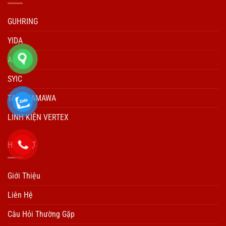
GUHRING
YIDA
ACCUD
SYIC
TARO YAMAWA
LINH KIỆN VERTEX
HÕ TRỢ
Giới Thiệu
Liên Hệ
Câu Hỏi Thường Gặp