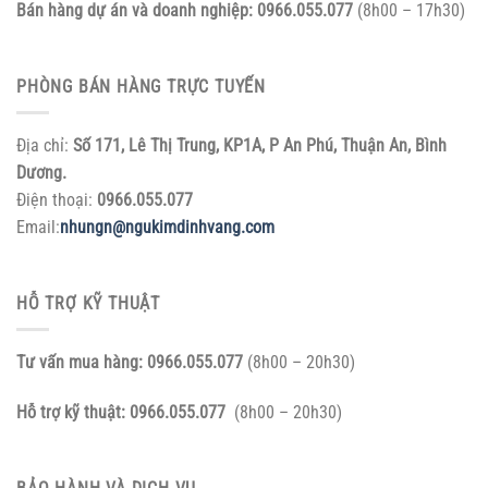
Bán hàng dự án và doanh nghiệp:
0966.055.077
(8h00 – 17h30)
PHÒNG BÁN HÀNG TRỰC TUYẾN
Địa chỉ:
Số 171, Lê Thị Trung, KP1A, P An Phú, Thuận An, Bình
Dương.
Điện thoại:
0966.055.077
Email:
nhungn@ngukimdinhvang.com
HỖ TRỢ KỸ THUẬT
Tư vấn mua hàng:
0966.055.077
(8h00 – 20h30)
Hỗ trợ kỹ thuật:
0966.055.077
(8h00 – 20h30)