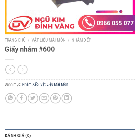
TRANG CHỦ
/
VẬT LIỆU MÀI MÒN
/
NHÁM XẾP
Giấy nhám #600
Danh mục:
Nhám Xếp
,
Vật Liệu Mài Mòn
ĐÁNH GIÁ (0)