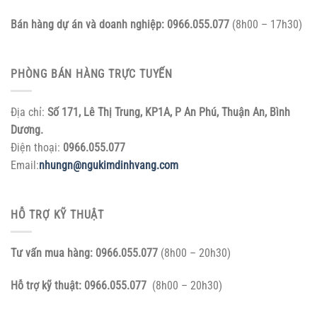
Bán hàng dự án và doanh nghiệp:
0966.055.077
(8h00 – 17h30)
PHÒNG BÁN HÀNG TRỰC TUYẾN
Địa chỉ:
Số 171, Lê Thị Trung, KP1A, P An Phú, Thuận An, Bình
Dương.
Điện thoại:
0966.055.077
Email:
nhungn@ngukimdinhvang.com
HỖ TRỢ KỸ THUẬT
Tư vấn mua hàng:
0966.055.077
(8h00 – 20h30)
Hỗ trợ kỹ thuật:
0966.055.077
(8h00 – 20h30)