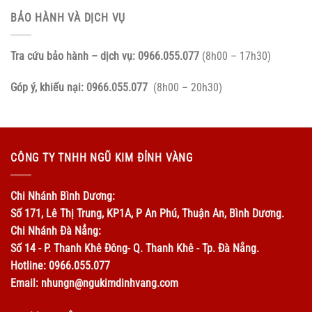
BẢO HÀNH VÀ DỊCH VỤ
Tra cứu bảo hành – dịch vụ:
0966.055.077
(8h00 – 17h30)
Góp ý, khiếu nại:
0966.055.077
(8h00 – 20h30)
CÔNG TY TNHH NGŨ KIM ĐỈNH VÀNG
Chi Nhánh Bình Dương:
Số 171, Lê Thị Trung, KP1A, P An Phú, Thuận An, Bình Dương.
Chi Nhánh Đà Nẳng:
Số 14 - P. Thanh Khê Đông- Q. Thanh Khê - Tp. Đà Nẵng.
Hotline: 0966.055.077
Email: nhungn@ngukimdinhvang.com