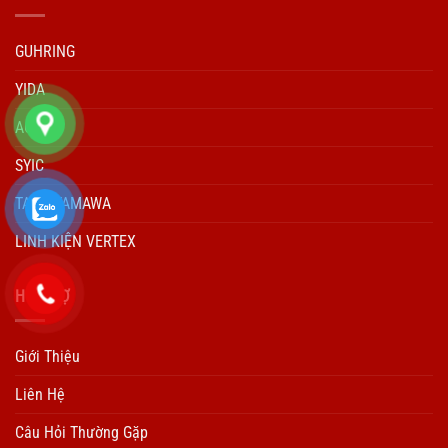
GUHRING
YIDA
ACCUD
SYIC
TARO YAMAWA
LINH KIỆN VERTEX
HÕ TRỢ
Giới Thiệu
Liên Hệ
Câu Hỏi Thường Gặp