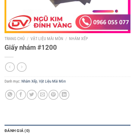
TRANG CHỦ
/
VẬT LIỆU MÀI MÒN
/
NHÁM XẾP
Giấy nhám #1200
Danh mục:
Nhám Xếp
,
Vật Liệu Mài Mòn
ĐÁNH GIÁ (0)