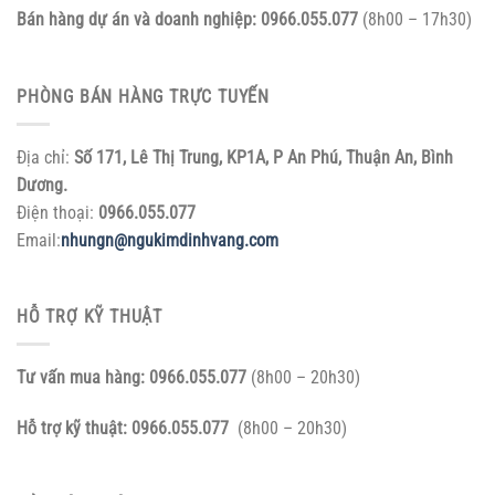
Bán hàng dự án và doanh nghiệp:
0966.055.077
(8h00 – 17h30)
PHÒNG BÁN HÀNG TRỰC TUYẾN
Địa chỉ:
Số 171, Lê Thị Trung, KP1A, P An Phú, Thuận An, Bình
Dương.
Điện thoại:
0966.055.077
Email:
nhungn@ngukimdinhvang.com
HỖ TRỢ KỸ THUẬT
Tư vấn mua hàng:
0966.055.077
(8h00 – 20h30)
Hỗ trợ kỹ thuật:
0966.055.077
(8h00 – 20h30)