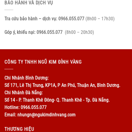
BẢO HÀNH VÀ DỊCH VỤ
Tra cứu bảo hành – dịch vụ:
0966.055.077
(8h00 – 17h30)
Góp ý, khiếu nại:
0966.055.077
(8h00 – 20h30)
CÔNG TY TNHH NGŨ KIM ĐỈNH VÀNG
Chi Nhánh Bình Dương:
Số 171, Lê Thị Trung, KP1A, P An Phú, Thuận An, Bình Dương.
Chi Nhánh Đà Nẳng:
Số 14 - P. Thanh Khê Đông- Q. Thanh Khê - Tp. Đà Nẵng.
Hotline: 0966.055.077
Email: nhungn@ngukimdinhvang.com
THƯƠNG HIỆU