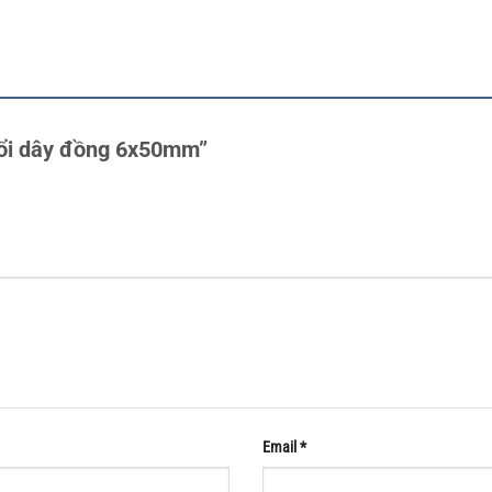
Chổi dây đồng 6x50mm”
Email
*