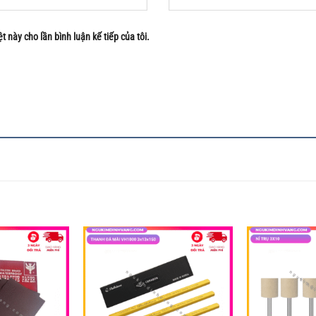
t này cho lần bình luận kế tiếp của tôi.