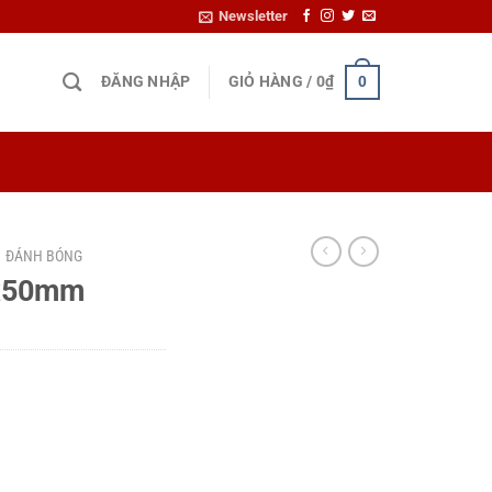
Newsletter
ĐĂNG NHẬP
GIỎ HÀNG /
0
₫
0
ĐÁNH BÓNG
6x50mm