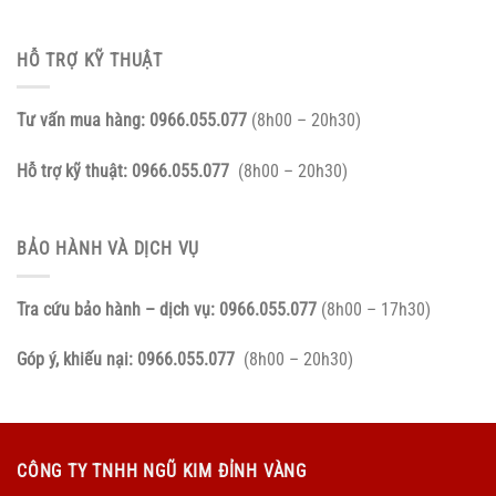
HỖ TRỢ KỸ THUẬT
Tư vấn mua hàng:
0966.055.077
(8h00 – 20h30)
Hỗ trợ kỹ thuật:
0966.055.077
(8h00 – 20h30)
BẢO HÀNH VÀ DỊCH VỤ
Tra cứu bảo hành – dịch vụ:
0966.055.077
(8h00 – 17h30)
Góp ý, khiếu nại:
0966.055.077
(8h00 – 20h30)
CÔNG TY TNHH NGŨ KIM ĐỈNH VÀNG