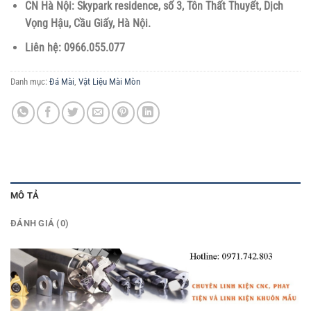
CN Hà Nội: Skypark residence, số 3, Tôn Thất Thuyết, Dịch
Vọng Hậu, Cầu Giấy, Hà Nội.
Liên hệ: 0966.055.077
Danh mục:
Đá Mài
,
Vật Liệu Mài Mòn
MÔ TẢ
ĐÁNH GIÁ (0)