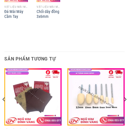
VẬT LIỆU MÀI MÒN
VẬT LIỆU MÀI MÒN
Đá Mài Máy
Chổi dây đồng
Cầm Tay
3x6mm
SẢN PHẨM TƯƠNG TỰ