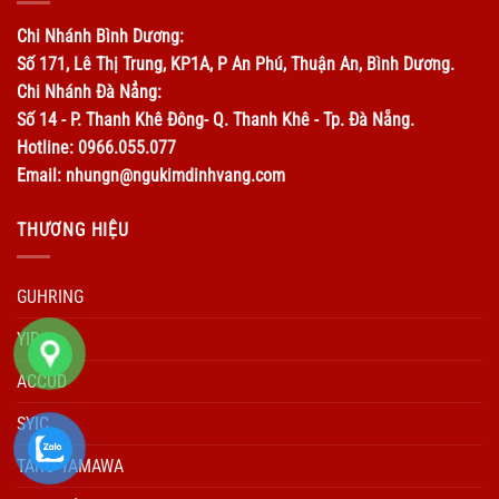
Chi Nhánh Bình Dương:
Số 171, Lê Thị Trung, KP1A, P An Phú, Thuận An, Bình Dương.
Chi Nhánh Đà Nẳng:
Số 14 - P. Thanh Khê Đông- Q. Thanh Khê - Tp. Đà Nẵng.
Hotline: 0966.055.077
Email: nhungn@ngukimdinhvang.com
THƯƠNG HIỆU
GUHRING
YIDA
ACCUD
SYIC
TARO YAMAWA