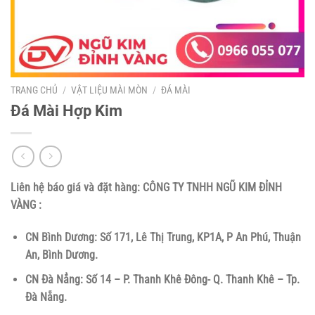
TRANG CHỦ
/
VẬT LIỆU MÀI MÒN
/
ĐÁ MÀI
Đá Mài Hợp Kim
Liên hệ báo giá và đặt hàng:
CÔNG TY TNHH NGŨ KIM ĐỈNH
VÀNG :
CN Bình Dương: Số 171, Lê Thị Trung, KP1A, P An Phú, Thuận
An, Bình Dương.
CN Đà Nẳng: Số 14 – P. Thanh Khê Đông- Q. Thanh Khê – Tp.
Đà Nẵng.