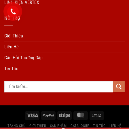
LINH KIỆN VERTEX
HÕ TRỢ
Giới Thiệu
Liên Hệ
Câu Hỏi Thường Gặp
Tin Tức
TRANG CHỦ
GIỚI THIỆU
SẢN PHẨM
CATALOGUE
TIN TỨC
LIÊN HỆ