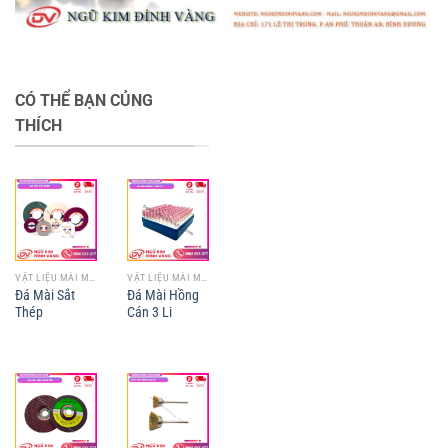
CÓ THỂ BẠN CỦNG
THÍCH
VẬT LIỆU MÀI MÒN
VẬT LIỆU MÀI MÒN
Đá Mài Sắt
Đá Mài Hồng
Thép
Cán 3 Li