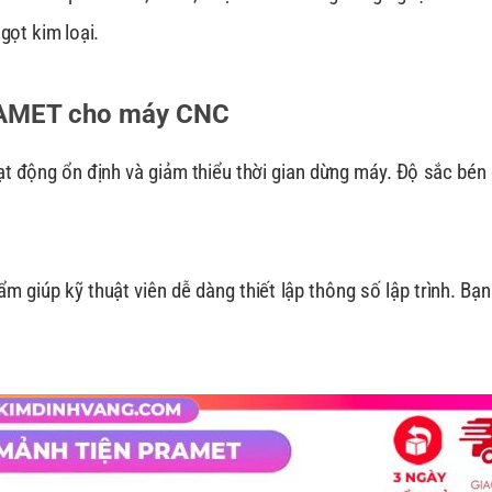
gọt kim loại.
RAMET cho máy CNC
ộng ổn định và giảm thiểu thời gian dừng máy. Độ sắc bén củ
m giúp kỹ thuật viên dễ dàng thiết lập thông số lập trình. Bạn