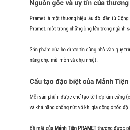
Nguồn gốc và uy tín của thương
Pramet là một thương hiệu lâu đời đến từ Cộng 
Pramet, một trong những ông lớn trong ngành sả
Sản phẩm của họ được tin dùng nhờ vào quy trình
năng chịu mài mòn và chịu nhiệt.
Cấu tạo đặc biệt của Mảnh Ti
Mỗi sản phẩm được chế tạo từ hợp kim cứng (ca
và khả năng chống nứt vỡ khi gia công ở tốc độ
Bề mặt của
Mảnh Tiện PRAMET
thường được ph