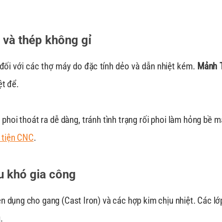
 và thép không gỉ
h đối với các thợ máy do đặc tính dẻo và dẫn nhiệt kém.
Mảnh 
ệt để.
phoi thoát ra dễ dàng, tránh tình trạng rối phoi làm hỏng bề mặ
 tiện CNC
.
ệu khó gia công
n dụng cho gang (Cast Iron) và các hợp kim chịu nhiệt. Các lớ
.