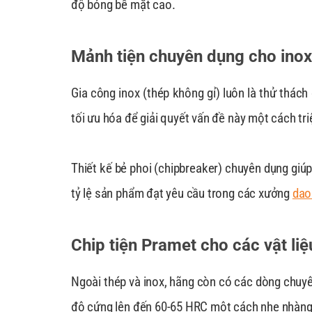
độ bóng bề mặt cao.
Mảnh tiện chuyên dụng cho inox
Gia công inox (thép không gỉ) luôn là thử thác
tối ưu hóa để giải quyết vấn đề này một cách tri
Thiết kế bẻ phoi (chipbreaker) chuyên dụng giúp 
tỷ lệ sản phẩm đạt yêu cầu trong các xưởng
dao
Chip tiện Pramet cho các vật li
Ngoài thép và inox, hãng còn có các dòng chuyê
độ cứng lên đến 60-65 HRC một cách nhẹ nhàng