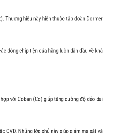
rt). Thương hiệu này hiện thuộc tập đoàn Dormer
 các dòng chip tiện của hãng luôn dẫn đầu về khả
 hợp với Coban (Co) giúp tăng cường độ dẻo dai
ặc CVD. Những lớp phủ này giúp giảm ma sát và