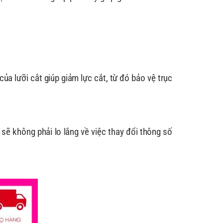
a lưỡi cắt giúp giảm lực cắt, từ đó bảo vệ trục
 sẽ không phải lo lắng về việc thay đổi thông số