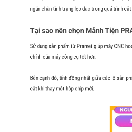
ngăn chặn tình trạng lẹo dao trong quá trình cắt 
Tại sao nên chọn Mảnh Tiện P
Sử dụng sản phẩm từ Pramet giúp máy CNC hoạt đ
chính của máy công cụ tốt hơn.
Bên cạnh đó, tính đồng nhất giữa các lô sản phẩ
cắt khi thay một hộp chip mới.