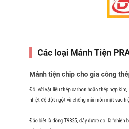
Các loại Mảnh Tiện PRA
Mảnh tiện chip cho gia công thé
Đối với vật liệu thép carbon hoặc thép hợp ki
nhiệt độ đột ngột và chống mài mòn mặt sau hi
Đặc biệt là dòng T9325, đây được coi là “chiến b