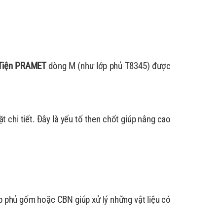
Tiện PRAMET
dòng M (như lớp phủ T8345) được
t chi tiết. Đây là yếu tố then chốt giúp nâng cao
p phủ gốm hoặc CBN giúp xử lý những vật liệu có