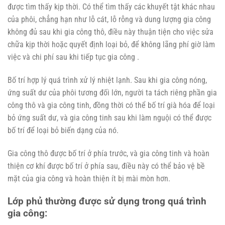
được tìm thấy kịp thời. Có thể tìm thấy các khuyết tật khác nhau
của phôi, chẳng hạn như lỗ cát, lỗ rỗng và dung lượng gia công
không đủ sau khi gia công thô, điều này thuận tiện cho việc sửa
chữa kịp thời hoặc quyết định loại bỏ, để không lãng phí giờ làm
việc và chi phí sau khi tiếp tục gia công .
Bố trí hợp lý quá trình xử lý nhiệt lạnh. Sau khi gia công nóng,
ứng suất dư của phôi tương đối lớn, người ta tách riêng phần gia
công thô và gia công tinh, đồng thời có thể bố trí già hóa để loại
bỏ ứng suất dư, và gia công tinh sau khi làm nguội có thể được
bố trí để loại bỏ biến dạng của nó.
Gia công thô được bố trí ở phía trước, và gia công tinh và hoàn
thiện cơ khí được bố trí ở phía sau, điều này có thể bảo vệ bề
mặt của gia công và hoàn thiện ít bị mài mòn hơn.
Lớp phủ thường được sử dụng trong quá trình
gia công: