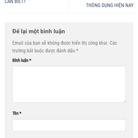
CẦN BIẾT?
THÔNG DỤNG HIỆN NAY
Để lại một bình luận
Email của bạn sẽ không được hiển thị công khai.
Các
trường bắt buộc được đánh dấu
*
Bình luận
*
Tên
*