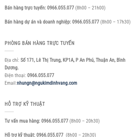
Bán hàng trực tuyến:
0966.055.077
(8h00 – 21h00)
Bán hàng dự án và doanh nghiệp:
0966.055.077
(8h00 – 17h30)
PHÒNG BÁN HÀNG TRỰC TUYẾN
Địa chỉ:
Số 171, Lê Thị Trung, KP1A, P An Phú, Thuận An, Bình
Dương.
Điện thoại:
0966.055.077
Email:
nhungn@ngukimdinhvang.com
HỖ TRỢ KỸ THUẬT
Tư vấn mua hàng:
0966.055.077
(8h00 – 20h30)
Hỗ trợ kỹ thuật:
0966.055.077
(8h00 – 20h30)