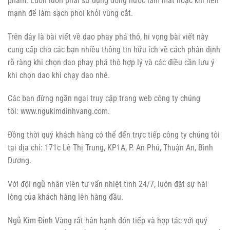
phẩm. Luôn luôn phải sử dụng dòng nước làm mát hoặc khí nén
mạnh để làm sạch phoi khỏi vùng cắt.
Trên đây là bài viết về dao phay phá thô, hi vọng bài viết này
cung cấp cho các bạn nhiều thông tin hữu ích về cách phân định
rõ ràng khi chọn dao phay phá thô hợp lý và các điều cần lưu ý
khi chọn dao khi chạy dao nhé.
Các bạn đừng ngần ngại truy cập trang web công ty chúng
tôi: www.ngukimdinhvang.com.
Đồng thời quý khách hàng có thể đến trực tiếp công ty chúng tôi
tại địa chỉ: 171c Lê Thị Trung, KP1A, P. An Phú, Thuận An, Bình
Dương.
Với đội ngũ nhân viên tư vấn nhiệt tình 24/7, luôn đặt sự hài
lòng của khách hàng lên hàng đầu.
Ngũ Kim Đỉnh Vàng rất hân hạnh đón tiếp và hợp tác với quý