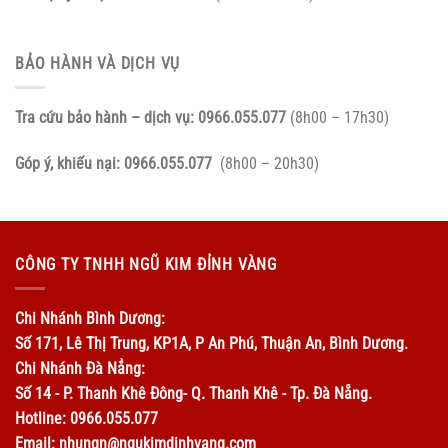
BẢO HÀNH VÀ DỊCH VỤ
Tra cứu bảo hành – dịch vụ:
0966.055.077
(8h00 – 17h30)
Góp ý, khiếu nại:
0966.055.077
(8h00 – 20h30)
CÔNG TY TNHH NGŨ KIM ĐỈNH VÀNG
Chi Nhánh Bình Dương:
Số 171, Lê Thị Trung, KP1A, P An Phú, Thuận An, Bình Dương.
Chi Nhánh Đà Nẳng:
Số 14 - P. Thanh Khê Đông- Q. Thanh Khê - Tp. Đà Nẵng.
Hotline: 0966.055.077
Email: nhungn@ngukimdinhvang.com