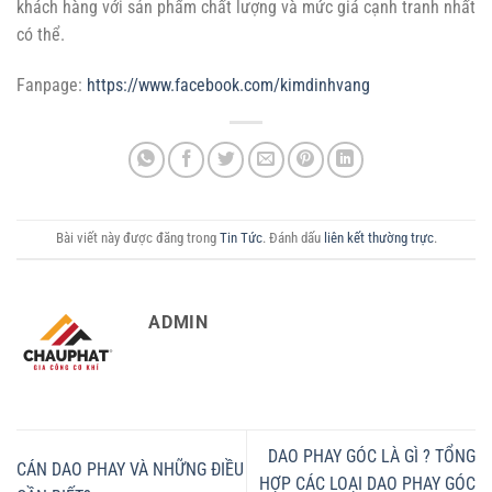
khách hàng với sản phẩm chất lượng và mức giá cạnh tranh nhất
có thể.
Fanpage:
https://www.facebook.com/kimdinhvang
Bài viết này được đăng trong
Tin Tức
. Đánh dấu
liên kết thường trực
.
ADMIN
DAO PHAY GÓC LÀ GÌ ? TỔNG
CÁN DAO PHAY VÀ NHỮNG ĐIỀU
HỢP CÁC LOẠI DAO PHAY GÓC