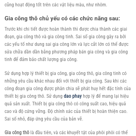
cũng hoạt động tốt trên các vật liệu màu, như nhôm.
Gia công thô chủ yếu có các chức năng sau:
Trước khi chi tiết được hoàn thành thì được chia thành các giai
đoạn, gia công thô và gia công tinh. Sai số gia công gây ra bởi
các yếu tố như dung sai gia công lớn và lực cắt lớn có thể được
sửa chữa dần dần bằng phương pháp bán gia công và gia công
tinh để đảm bảo chất lượng gia công.
Sử dụng hợp lý thiết bị gia công, gia công thô, gia công tinh có
những yêu cầu khác nhau đối với thiết bị gia công. Sau khi các
công đoạn gia công được phân chia sẽ phát huy hết đặc tính của
thiết bị gia công thô. Sử dụng
dao phay
hợp lý để mang lại hiệu
quả sản xuất. Thiết bị gia công thô có công suất cao, hiệu quả
cao và độ cứng vững. Độ chính xác của thiết bị hoàn thiện cao.
Sai số nhỏ, đáp ứng yêu cầu của bản vẽ.
Gia công thô
là đầu tiên, và các khuyết tật của phôi phôi có thể