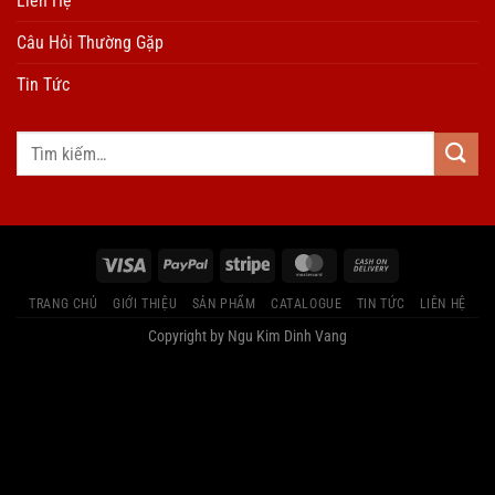
Liên Hệ
Câu Hỏi Thường Gặp
Tin Tức
TRANG CHỦ
GIỚI THIỆU
SẢN PHẨM
CATALOGUE
TIN TỨC
LIÊN HỆ
Copyright by Ngu Kim Dinh Vang