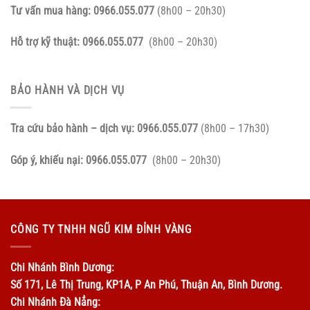
Tư vấn mua hàng:
0966.055.077
(8h00 – 20h30)
Hỗ trợ kỹ thuật:
0966.055.077
(8h00 – 20h30)
BẢO HÀNH VÀ DỊCH VỤ
Tra cứu bảo hành – dịch vụ:
0966.055.077
(8h00 – 17h30)
Góp ý, khiếu nại:
0966.055.077
(8h00 – 20h30)
CÔNG TY TNHH NGŨ KIM ĐỈNH VÀNG
Chi Nhánh Bình Dương:
Số 171, Lê Thị Trung, KP1A, P An Phú, Thuận An, Bình Dương.
Chi Nhánh Đà Nẳng: