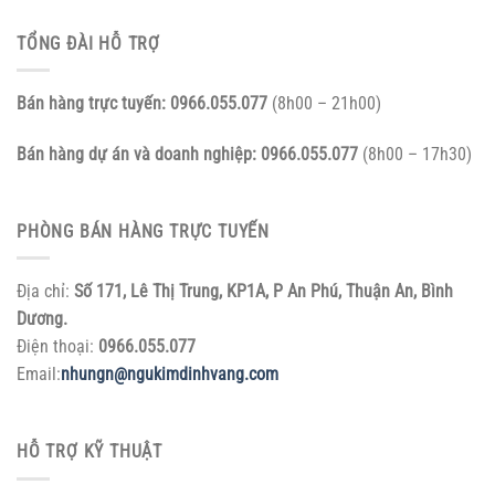
TỔNG ĐÀI HỖ TRỢ
Bán hàng trực tuyến:
0966.055.077
(8h00 – 21h00)
Bán hàng dự án và doanh nghiệp:
0966.055.077
(8h00 – 17h30)
PHÒNG BÁN HÀNG TRỰC TUYẾN
Địa chỉ:
Số 171, Lê Thị Trung, KP1A, P An Phú, Thuận An, Bình
Dương.
Điện thoại:
0966.055.077
Email:
nhungn@ngukimdinhvang.com
HỖ TRỢ KỸ THUẬT