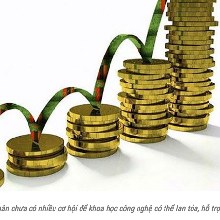
ân chưa có nhiều cơ hội để khoa học công nghệ có thể lan tỏa, hỗ trợ