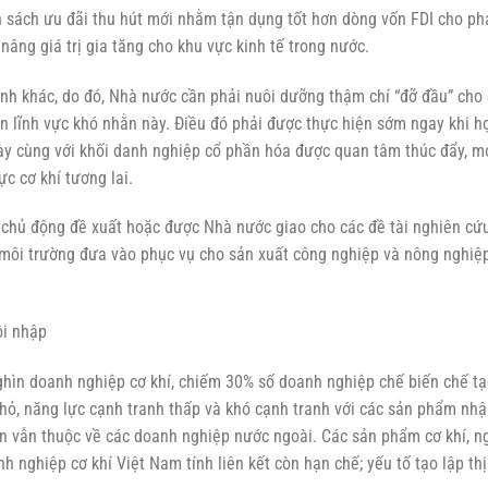
ỏ, năng lực cạnh tranh thấp và khó cạnh tranh với các sản phẩm nhậ
lớn vẫn thuộc về các doanh nghiệp nước ngoài. Các sản phẩm cơ khí, 
 nghiệp cơ khí Việt Nam tính liên kết còn hạn chế; yếu tố tạo lập thị