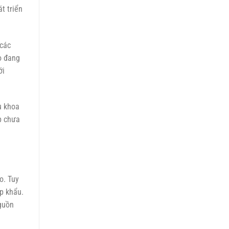
p khẩu.
nguồn