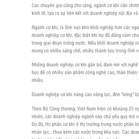
nhiên, các doanh nghiệp ngành này chủ yếu quy mô nh
Do đó, thị phần cơ khí ở thị trường trong nước phần 
nhân lực… thua kém các nước trong khu vực. Các doanh
trường, liên kết vùng, nhân sự,… vẫn còn yếu.