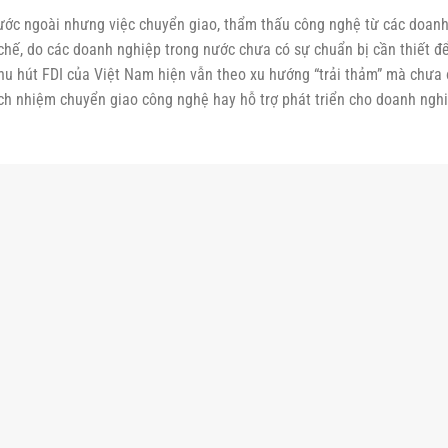
ước ngoài nhưng việc chuyển giao, thẩm thấu công nghệ từ các doan
chế, do các doanh nghiệp trong nước chưa có sự chuẩn bị cần thiết đ
hu hút FDI của Việt Nam hiện vẫn theo xu hướng “trải thảm” mà chưa 
ách nhiệm chuyển giao công nghệ hay hỗ trợ phát triển cho doanh ngh