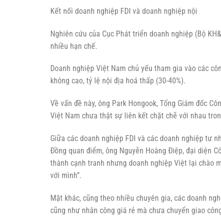
Kết nối doanh nghiệp FDI và doanh nghiệp nội
Nghiên cứu của Cục Phát triển doanh nghiệp (Bộ KH&Đ
nhiều hạn chế.
Doanh nghiệp Việt Nam chủ yếu tham gia vào các công 
không cao, tỷ lệ nội địa hoá thấp (30-40%).
Về vấn đề này, ông Park Hongook, Tổng Giám đốc Cô
Việt Nam chưa thật sự liên kết chặt chẽ với nhau tro
Giữa các doanh nghiệp FDI và các doanh nghiệp tư nh
Đồng quan điểm, ông Nguyễn Hoàng Điệp, đại diện Cô
thành cạnh tranh nhưng doanh nghiệp Việt lại chào mời
với mình”.
Mặt khác, cũng theo nhiều chuyên gia, các doanh nghi
cũng như nhân công giá rẻ mà chưa chuyển giao công 