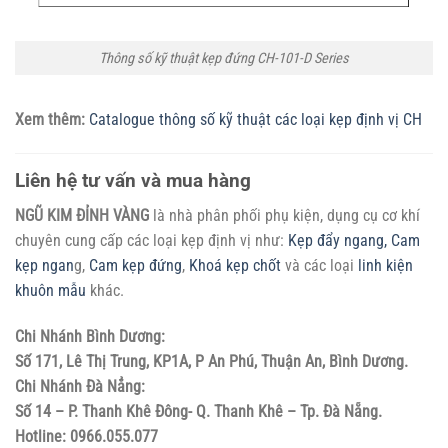
Thông số kỹ thuật kẹp đứng CH-101-D Series
Xem thêm:
Catalogue thông số kỹ thuật các loại kẹp định vị CH
Liên hệ tư vấn và mua hàng
NGŨ KIM ĐỈNH VÀNG
là nhà phân phối phụ kiện, dụng cụ cơ khí
chuyên cung cấp các loại kẹp định vị như:
Kẹp đẩy ngang,
Cam
kẹp ngan
g,
Cam kẹp đứng
,
Khoá kẹp chốt
và các loại
linh kiện
khuôn mẫu
khác.
Chi Nhánh Bình Dương:
Số 171, Lê Thị Trung, KP1A, P An Phú, Thuận An, Bình Dương.
Chi Nhánh Đà Nẳng:
Số 14 – P. Thanh Khê Đông- Q. Thanh Khê – Tp. Đà Nẵng.
Hotline: 0966.055.077