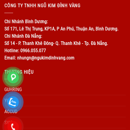
CÔNG TY TNHH NGŨ KIM ĐỈNH VÀNG
Chi Nhánh Bình Dương:
Số 171, Lê Thị Trung, KP1A, P An Phú, Thuận An, Bình Dương.
Chi Nhánh Đà Nẳng:
Số 14 - P. Thanh Khê Đông- Q. Thanh Khê - Tp. Đà Nẵng.
Hotline: 0966.055.077
Email: nhungn@ngukimdinhvang.com
THƯƠNG HIỆU
GUHRING
YIDA
ACCUD
SYIC