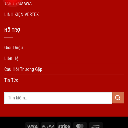
TARO YAMAWA
LINH KIỆN VERTEX
HÕ TRỢ
Giới Thiệu
Liên Hệ
Câu Hỏi Thường Gặp
Tin Tức