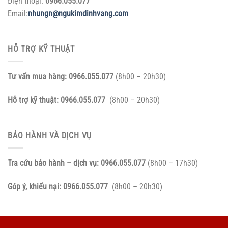
Điện thoại:
0966.055.077
Email:
nhungn@ngukimdinhvang.com
HỖ TRỢ KỸ THUẬT
Tư vấn mua hàng:
0966.055.077
(8h00 – 20h30)
Hỗ trợ kỹ thuật:
0966.055.077
(8h00 – 20h30)
BẢO HÀNH VÀ DỊCH VỤ
Tra cứu bảo hành – dịch vụ:
0966.055.077
(8h00 – 17h30)
Góp ý, khiếu nại:
0966.055.077
(8h00 – 20h30)