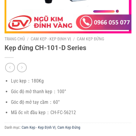
TRANG CHỦ
/
CAM KẸP - KẸP ĐỊNH VỊ
/
CAM KẸP ĐỨNG
Kẹp đứng CH-101-D Series
Lực kẹp：180Kg
Góc độ mở thanh kẹp：100°
Góc độ mở tay cầm：60°
Mã ốc vít đầu kẹp：CH-FC-56212
Danh mục:
Cam Kẹp - Kẹp Định Vị
,
Cam Kẹp Đứng