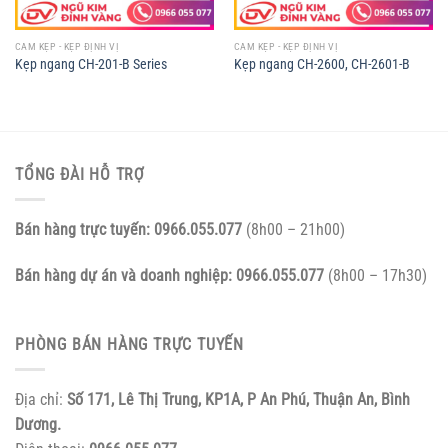
CAM KẸP - KẸP ĐỊNH VỊ
CAM KẸP - KẸP ĐỊNH VỊ
Kẹp ngang CH-201-B Series
Kẹp ngang CH-2600, CH-2601-B
TỔNG ĐÀI HỖ TRỢ
Bán hàng trực tuyến:
0966.055.077
(8h00 – 21h00)
Bán hàng dự án và doanh nghiệp:
0966.055.077
(8h00 – 17h30)
PHÒNG BÁN HÀNG TRỰC TUYẾN
Địa chỉ:
Số 171, Lê Thị Trung, KP1A, P An Phú, Thuận An, Bình
Dương.