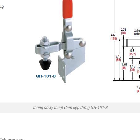
thông số kỹ thuật Cam kẹp đứng GH-101-B