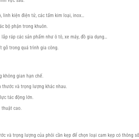
ĩnh vực sau:
, linh kiện điện tử, các tấm kim loại, inox…
ác bộ phận trong khuôn.
h lắp ráp các sản phẩm như ô tô, xe máy, đồ gia dụng…
t gỗ trong quá trình gia công.
g không gian hạn chế.
ch thước và trọng lượng khác nhau.
lực tác động lớn.
 thuật cao.
ớc và trọng lượng của phôi cần kẹp để chọn loại cam kẹp có thông số