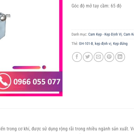
Góc độ mở tay cầm: 65 độ
Danh mục:
Cam Kẹp - Kẹp Định Vị
,
Cam K
Thẻ:
GH-101-B
,
kẹp định vị
,
Kẹp đứng
iến trong cơ khí, được sử dụng rộng rãi trong nhiều ngành sản xuất. V