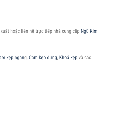
 xuất hoặc liên hệ trực tiếp nhà cung cấp
Ngũ Kim
am kẹp ngan
g,
Cam kẹp đứng
,
Khoá kẹp
và các