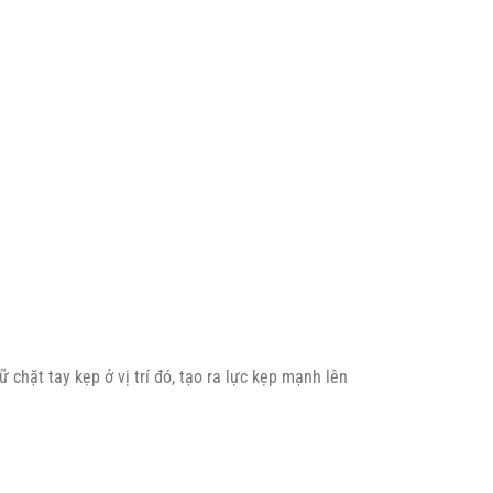
ữ chặt tay kẹp ở vị trí đó, tạo ra lực kẹp mạnh lên