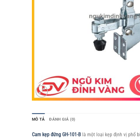
MÔ TẢ
ĐÁNH GIÁ (0)
Cam kẹp đứng GH-101-B
là một loại kẹp định vị phổ b