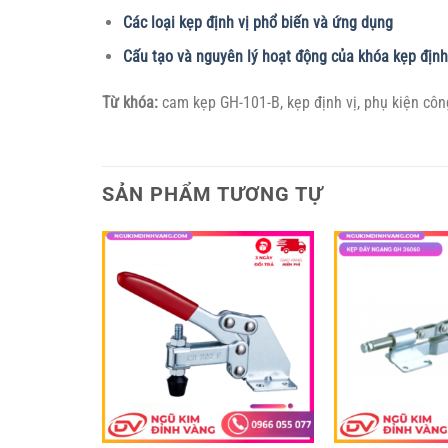
Các loại kẹp định vị phổ biến và ứng dụng
Cấu tạo và nguyên lý hoạt động của khóa kẹp định
Từ khóa:
cam kẹp GH-101-B, kẹp định vị, phụ kiện công
SẢN PHẨM TƯƠNG TỰ