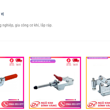
 vị
 nghiệp, gia công cơ khí, lắp ráp.