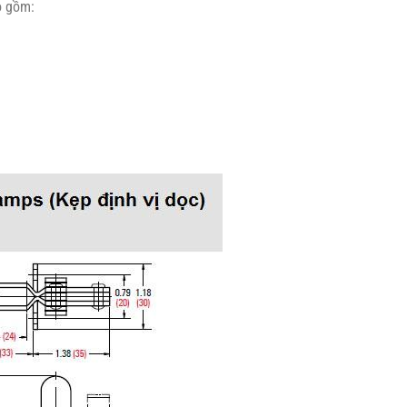
o gồm: