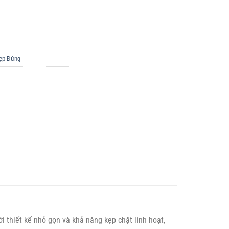
ẹp Đứng
ới thiết kế nhỏ gọn và khả năng kẹp chặt linh hoạt,