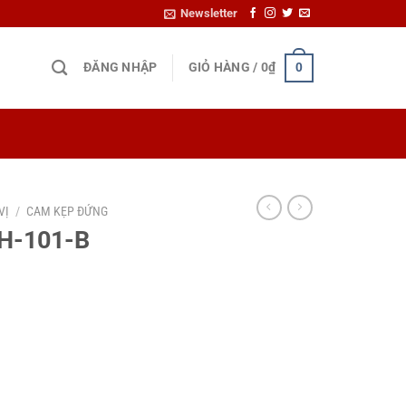
Newsletter
ĐĂNG NHẬP
GIỎ HÀNG /
0
₫
0
VỊ
/
CAM KẸP ĐỨNG
H-101-B