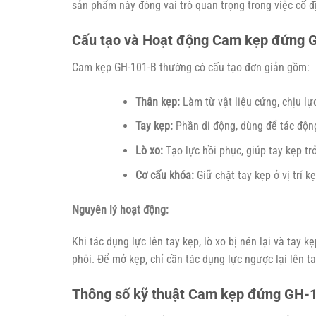
sản phẩm này đóng vai trò quan trọng trong việc cố địn
Cấu tạo và Hoạt động Cam kẹp đứng 
Cam kẹp GH-101-B thường có cấu tạo đơn giản gồm:
Thân kẹp:
Làm từ vật liệu cứng, chịu lực
Tay kẹp:
Phần di động, dùng để tác động
Lò xo:
Tạo lực hồi phục, giúp tay kẹp trở
Cơ cấu khóa:
Giữ chặt tay kẹp ở vị trí kẹ
Nguyên lý hoạt động:
Khi tác dụng lực lên tay kẹp, lò xo bị nén lại và tay k
phôi. Để mở kẹp, chỉ cần tác dụng lực ngược lại lên ta
Thông số kỹ thuật Cam kẹp đứng GH-