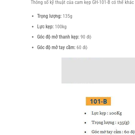
Thông số kỹ thuật của cam kẹp GH-101-B có thể khác 
Trọng lượng:
135g
Lực kẹp:
100kg
Góc độ mở thanh kẹp:
90 độ
Góc độ mở tay cầm:
60 độ