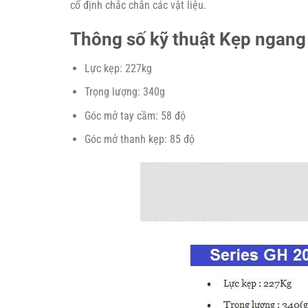
cố định chắc chắn các vật liệu.
Thông số kỹ thuật Kẹp ngan
Lực kẹp: 227kg
Trọng lượng: 340g
Góc mở tay cầm: 58 độ
Góc mở thanh kẹp: 85 độ