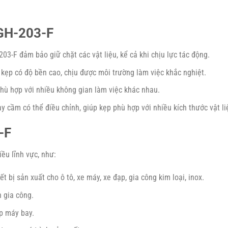
 GH-203-F
03-F đảm bảo giữ chặt các vật liệu, kể cả khi chịu lực tác động.
 kẹp có độ bền cao, chịu được môi trường làm việc khắc nghiệt.
hù hợp với nhiều không gian làm việc khác nhau.
 cầm có thể điều chỉnh, giúp kẹp phù hợp với nhiều kích thước vật li
-F
ều lĩnh vực, như:
ết bị sản xuất cho ô tô, xe máy, xe đạp, gia công kim loại, inox.
h gia công.
áp máy bay.