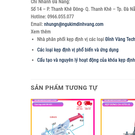
Chi Nhánh Đà Nẳng:
Số 14 – P. Thanh Khê Đông- Q. Thanh Khê – Tp. Đà N
Hotline: 0966.055.077
Email:
nhungn@ngukimdinhvang.com
Xem thêm
Nhà phân phối kẹp định vị các loại
Đỉnh Vàng Tec
Các loại kẹp định vị phổ biến và ứng dụng
Cấu tạo và nguyên lý hoạt động của khóa kẹp định
SẢN PHẨM TƯƠNG TỰ