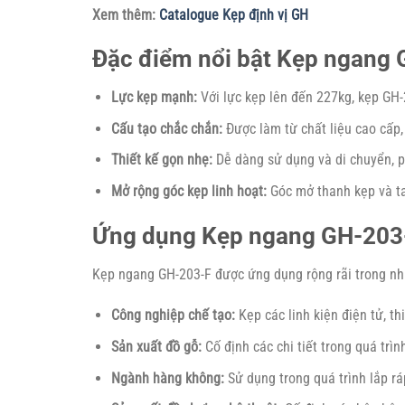
Xem thêm:
Catalogue Kẹp định vị GH
Đặc điểm nổi bật Kẹp ngang
Lực kẹp mạnh:
Với lực kẹp lên đến 227kg, kẹp GH-2
Cấu tạo chắc chắn:
Được làm từ chất liệu cao cấp,
Thiết kế gọn nhẹ:
Dễ dàng sử dụng và di chuyển, p
Mở rộng góc kẹp linh hoạt:
Góc mở thanh kẹp và tay
Ứng dụng Kẹp ngang GH-203
Kẹp ngang GH-203-F được ứng dụng rộng rãi trong nhi
Công nghiệp chế tạo:
Kẹp các linh kiện điện tử, thi
Sản xuất đồ gỗ:
Cố định các chi tiết trong quá trìn
Ngành hàng không:
Sử dụng trong quá trình lắp r