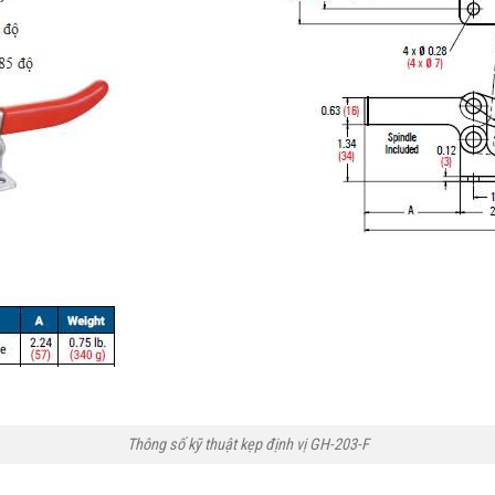
Thông số kỹ thuật kẹp định vị GH-203-F