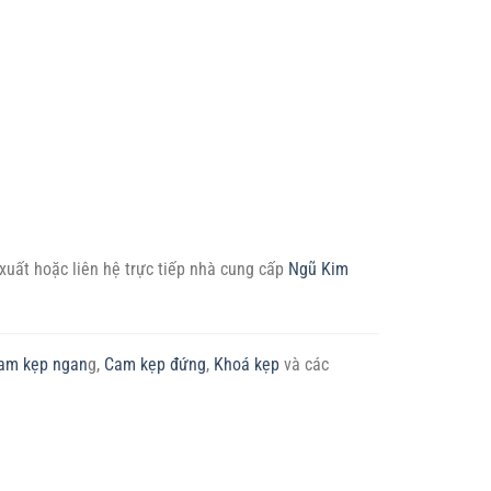
 xuất hoặc liên hệ trực tiếp nhà cung cấp
Ngũ Kim
am kẹp ngan
g,
Cam kẹp đứng
,
Khoá kẹp
và các