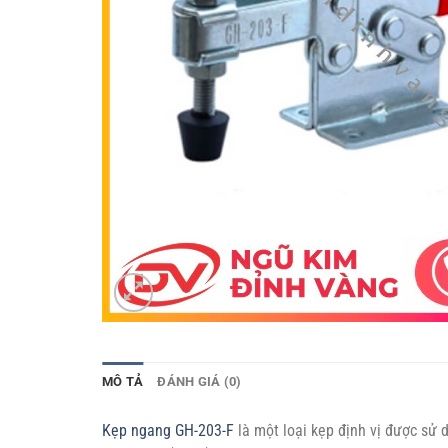
MÔ TẢ
ĐÁNH GIÁ (0)
Kẹp ngang GH-203-F
là một loại kẹp định vị được sử 