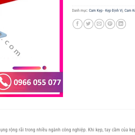
Danh mục:
Cam Kẹp - Kẹp Định Vị
,
Cam K
dụng rộng rãi trong nhiều ngành công nghiệp. Khi kẹp, tay cầm của kẹ