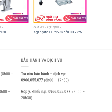
H VỊ
CAM KẸP - KẸP ĐỊNH VỊ
2130
Kẹp ngang CH-22235 đến CH-22250
BẢO HÀNH VÀ DỊCH VỤ
(8h00 –
Tra cứu bảo hành – dịch vụ:
0966.055.077
(8h00 – 17h30)
8h00 –
Góp ý, khiếu nại:
0966.055.077
(8h00 –
20h30)