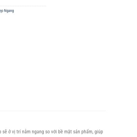
ẹp Ngang
p sẽ ở vị trí nằm ngang so với bề mặt sản phẩm, giúp