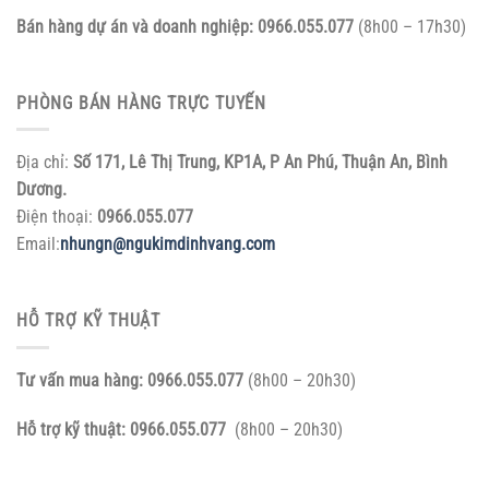
Bán hàng dự án và doanh nghiệp:
0966.055.077
(8h00 – 17h30)
PHÒNG BÁN HÀNG TRỰC TUYẾN
Địa chỉ:
Số 171, Lê Thị Trung, KP1A, P An Phú, Thuận An, Bình
Dương.
Điện thoại:
0966.055.077
Email:
nhungn@ngukimdinhvang.com
HỖ TRỢ KỸ THUẬT
Tư vấn mua hàng:
0966.055.077
(8h00 – 20h30)
Hỗ trợ kỹ thuật:
0966.055.077
(8h00 – 20h30)