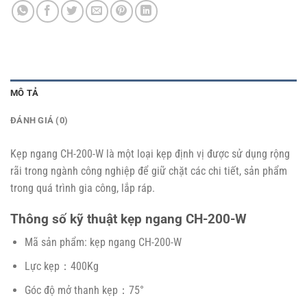
MÔ TẢ
ĐÁNH GIÁ (0)
Kẹp ngang CH-200-W là một loại kẹp định vị được sử dụng rộng
rãi trong ngành công nghiệp để giữ chặt các chi tiết, sản phẩm
trong quá trình gia công, lắp ráp.
Thông số kỹ thuật kẹp ngang CH-200-W
Mã sản phẩm: kẹp ngang CH-200-W
Lực kẹp：400Kg
Góc độ mở thanh kẹp：75°