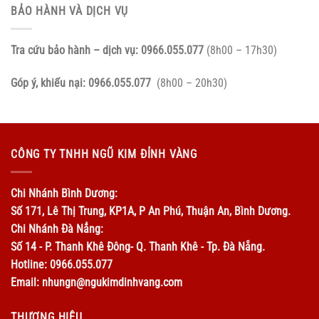
BẢO HÀNH VÀ DỊCH VỤ
Tra cứu bảo hành – dịch vụ:
0966.055.077
(8h00 – 17h30)
Góp ý, khiếu nại:
0966.055.077
(8h00 – 20h30)
CÔNG TY TNHH NGŨ KIM ĐỈNH VÀNG
Chi Nhánh Bình Dương:
Số 171, Lê Thị Trung, KP1A, P An Phú, Thuận An, Bình Dương.
Chi Nhánh Đà Nẳng:
Số 14 - P. Thanh Khê Đông- Q. Thanh Khê - Tp. Đà Nẵng.
Hotline: 0966.055.077
Email: nhungn@ngukimdinhvang.com
THƯƠNG HIỆU