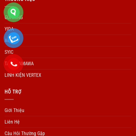
GUHRING
YIDA
ACCUD
SYIC
TARO YAMAWA
LINH KIỆN VERTEX
HÕ TRỢ
Giới Thiệu
Liên Hệ
Câu Hỏi Thường Gặp