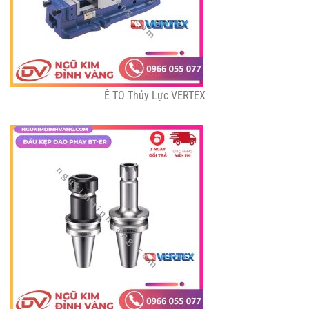
Ê TO Thủy Lực VERTEX