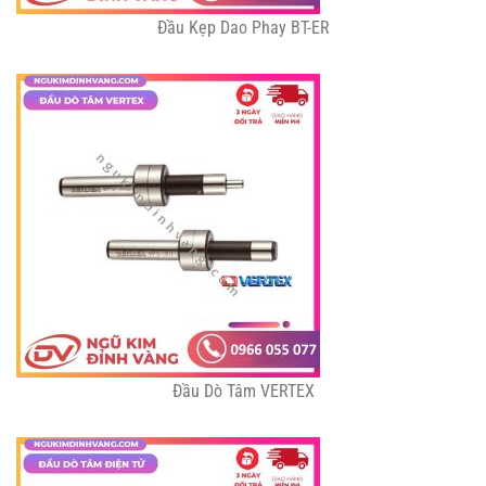
Đầu Kẹp Dao Phay BT-ER
Đầu Dò Tâm VERTEX