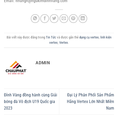
Email: nhungn@ngukimdinhvang.com
Bài viết này được đăng trong
Tin Tức
và được gắn thẻ
dụng cụ vertex
,
linh kiện
vertex
,
Vertex
.
ADMIN
Đỉnh Vàng đồng hành cùng Giải
Đại Lý Phân Phối Sản Phẩm
bóng đá Vô địch U19 Quốc gia
Hãng Vertex Lớn Nhất Miền
2023
Nam