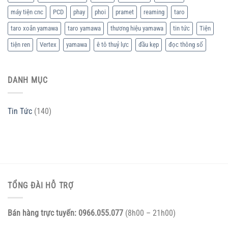
máy tiện cnc
PCD
phay
phoi
pramet
reaming
taro
taro xoắn yamawa
taro yamawa
thương hiệu yamawa
tin tức
Tiện
tiện ren
Vertex
yamawa
ê tô thuỷ lực
đầu kẹp
đọc thông số
DANH MỤC
Tin Tức
(140)
TỔNG ĐÀI HỖ TRỢ
Bán hàng trực tuyến:
0966.055.077
(8h00 – 21h00)