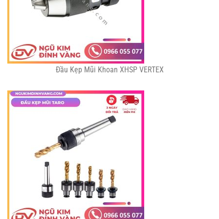
Đầu Kẹp Mũi Khoan XHSP VERTEX