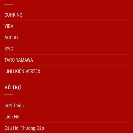
GUHRING
YIDA
ACCUD
SYIC
TARO YAMAWA
LINH KIỆN VERTEX
HÕ TRỢ
Giới Thiệu
Liên Hệ
Câu Hỏi Thường Gặp