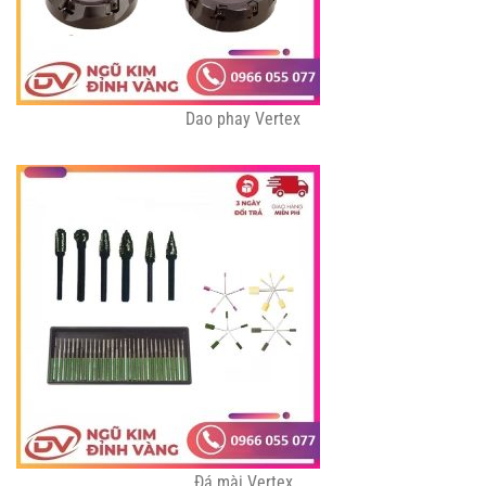
Dao phay Vertex
Đá mài Vertex