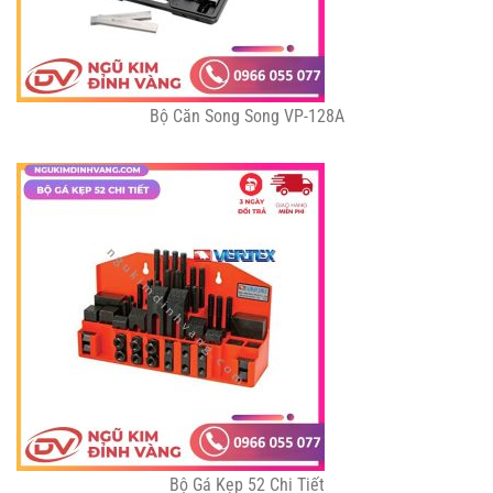
Bộ Căn Song Song VP-128A
Bộ Gá Kẹp 52 Chi Tiết