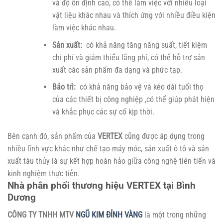
và độ ổn định cao, có thể làm việc với nhiều loại
vật liệu khác nhau và thích ứng với nhiều điều kiện
làm việc khác nhau.
Sản xuất:
có khả năng tăng năng suất, tiết kiệm
chi phí và giảm thiểu lãng phí, có thể hỗ trợ sản
xuất các sản phẩm đa dạng và phức tạp.
Bảo trì:
có khả năng bảo vệ và kéo dài tuổi thọ
của các thiết bị công nghiệp ,có thể giúp phát hiện
và khắc phục các sự cố kịp thời.
Bên cạnh đó, sản phẩm của
VERTEX
cũng được áp dụng trong
nhiều lĩnh vực khác như chế tạo máy móc, sản xuất ô tô và sản
xuất tàu thủy là sự kết hợp hoàn hảo giữa công nghệ tiên tiến và
kinh nghiệm thực tiễn.
Nhà phân phối thương hiệu VERTEX tại Bình
Dương
CÔNG TY TNHH MTV
NGŨ KIM ĐỈNH VÀNG
là một trong những