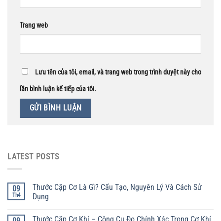
Trang web
Lưu tên của tôi, email, và trang web trong trình duyệt này cho
lần bình luận kế tiếp của tôi.
LATEST POSTS
Thước Cặp Cơ Là Gì? Cấu Tạo, Nguyên Lý Và Cách Sử
09
Th4
Dụng
Thước Cặp Cơ Khí – Công Cụ Đo Chính Xác Trong Cơ Khí
09