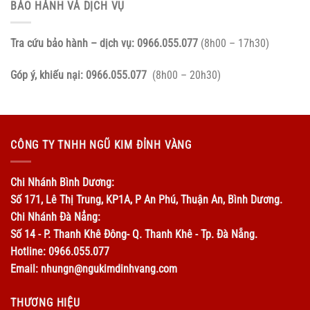
BẢO HÀNH VÀ DỊCH VỤ
Tra cứu bảo hành – dịch vụ:
0966.055.077
(8h00 – 17h30)
Góp ý, khiếu nại:
0966.055.077
(8h00 – 20h30)
CÔNG TY TNHH NGŨ KIM ĐỈNH VÀNG
Chi Nhánh Bình Dương:
Số 171, Lê Thị Trung, KP1A, P An Phú, Thuận An, Bình Dương.
Chi Nhánh Đà Nẳng:
Số 14 - P. Thanh Khê Đông- Q. Thanh Khê - Tp. Đà Nẵng.
Hotline: 0966.055.077
Email: nhungn@ngukimdinhvang.com
THƯƠNG HIỆU