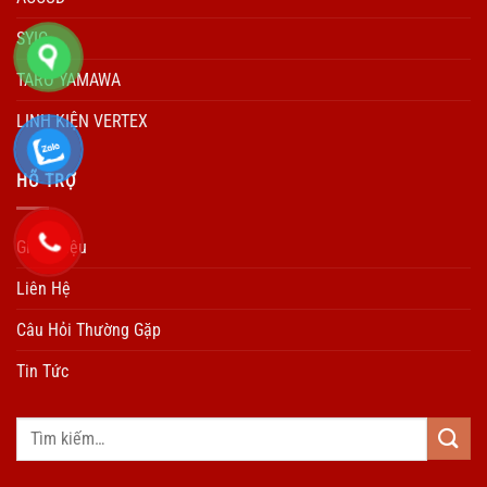
SYIC
TARO YAMAWA
LINH KIỆN VERTEX
HÕ TRỢ
Giới Thiệu
Liên Hệ
Câu Hỏi Thường Gặp
Tin Tức