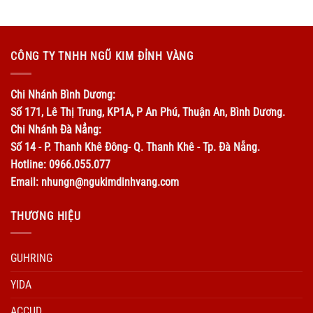
CÔNG TY TNHH NGŨ KIM ĐỈNH VÀNG
Chi Nhánh Bình Dương:
Số 171, Lê Thị Trung, KP1A, P An Phú, Thuận An, Bình Dương.
Chi Nhánh Đà Nẳng:
Số 14 - P. Thanh Khê Đông- Q. Thanh Khê - Tp. Đà Nẵng.
Hotline: 0966.055.077
Email: nhungn@ngukimdinhvang.com
THƯƠNG HIỆU
GUHRING
YIDA
ACCUD