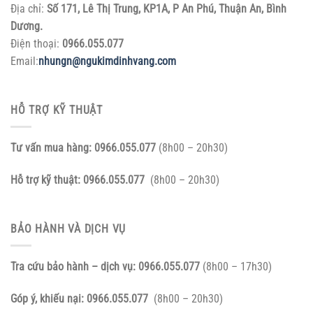
Địa chỉ:
Số 171, Lê Thị Trung, KP1A, P An Phú, Thuận An, Bình
Dương.
Điện thoại:
0966.055.077
Email:
nhungn@ngukimdinhvang.com
HỖ TRỢ KỸ THUẬT
Tư vấn mua hàng:
0966.055.077
(8h00 – 20h30)
Hỗ trợ kỹ thuật:
0966.055.077
(8h00 – 20h30)
BẢO HÀNH VÀ DỊCH VỤ
Tra cứu bảo hành – dịch vụ:
0966.055.077
(8h00 – 17h30)
Góp ý, khiếu nại:
0966.055.077
(8h00 – 20h30)