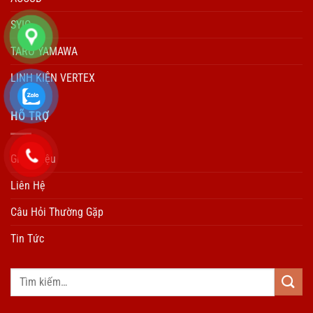
SYIC
TARO YAMAWA
LINH KIỆN VERTEX
HÕ TRỢ
Giới Thiệu
Liên Hệ
Câu Hỏi Thường Gặp
Tin Tức