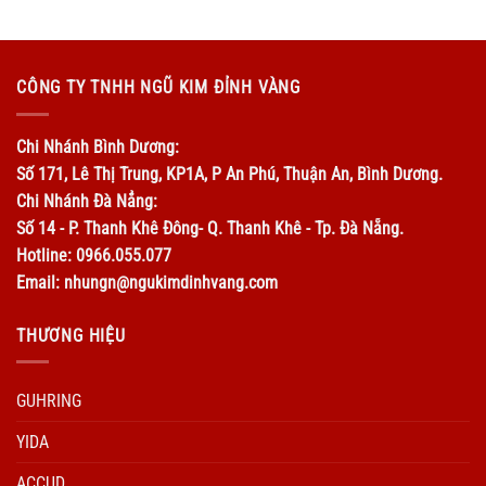
CÔNG TY TNHH NGŨ KIM ĐỈNH VÀNG
Chi Nhánh Bình Dương:
Số 171, Lê Thị Trung, KP1A, P An Phú, Thuận An, Bình Dương.
Chi Nhánh Đà Nẳng:
Số 14 - P. Thanh Khê Đông- Q. Thanh Khê - Tp. Đà Nẵng.
Hotline: 0966.055.077
Email: nhungn@ngukimdinhvang.com
THƯƠNG HIỆU
GUHRING
YIDA
ACCUD