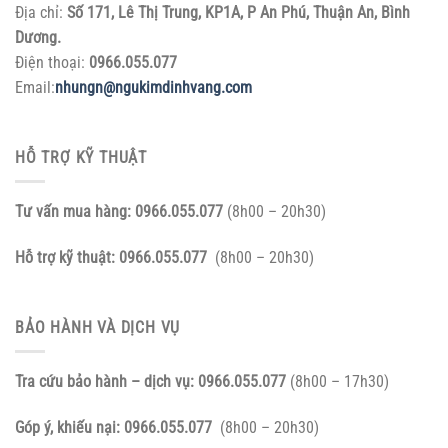
Địa chỉ:
Số 171, Lê Thị Trung, KP1A, P An Phú, Thuận An, Bình
Dương.
Điện thoại:
0966.055.077
Email:
nhungn@ngukimdinhvang.com
HỖ TRỢ KỸ THUẬT
Tư vấn mua hàng:
0966.055.077
(8h00 – 20h30)
Hỗ trợ kỹ thuật:
0966.055.077
(8h00 – 20h30)
BẢO HÀNH VÀ DỊCH VỤ
Tra cứu bảo hành – dịch vụ:
0966.055.077
(8h00 – 17h30)
Góp ý, khiếu nại:
0966.055.077
(8h00 – 20h30)