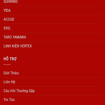
GUHRING
YIDA
ACCUD
SYIC
TARO YAMAWA
LINH KIỆN VERTEX
HÕ TRỢ
Giới Thiệu
Liên Hệ
Câu Hỏi Thường Gặp
Tin Tức