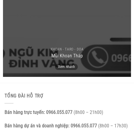
KHOAN - TARO - DOA
Mũi Khoan Tháp
Xem nhanh
TỔNG ĐÀI HỖ TRỢ
Bán hàng trực tuyến:
0966.055.077
(8h00 – 21h00)
Bán hàng dự án và doanh nghiệp:
0966.055.077
(8h00 – 17h30)