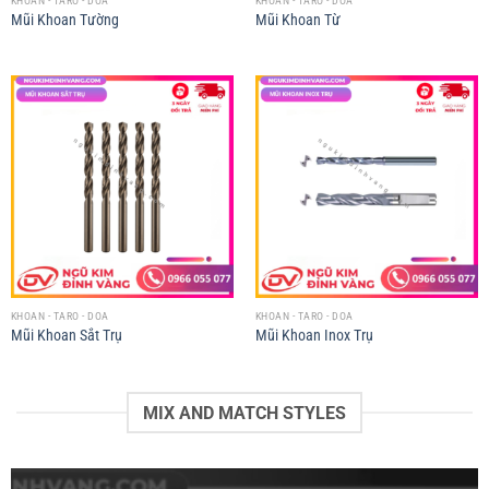
KHOAN - TARO - DOA
KHOAN - TARO - DOA
Mũi Khoan Tường
Mũi Khoan Từ
KHOAN - TARO - DOA
KHOAN - TARO - DOA
Mũi Khoan Sắt Trụ
Mũi Khoan Inox Trụ
MIX AND MATCH STYLES