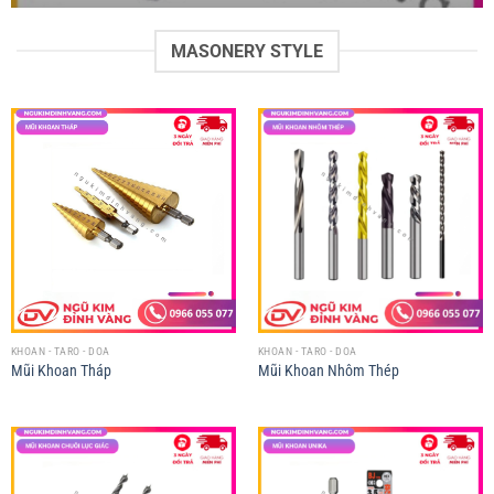
MASONERY STYLE
KHOAN - TARO - DOA
KHOAN - TARO - DOA
Mũi Khoan Tháp
Mũi Khoan Nhôm Thép