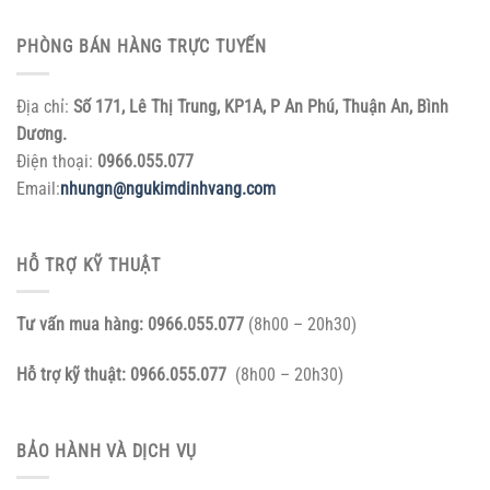
PHÒNG BÁN HÀNG TRỰC TUYẾN
Địa chỉ:
Số 171, Lê Thị Trung, KP1A, P An Phú, Thuận An, Bình
Dương.
Điện thoại:
0966.055.077
Email:
nhungn@ngukimdinhvang.com
HỖ TRỢ KỸ THUẬT
Tư vấn mua hàng:
0966.055.077
(8h00 – 20h30)
Hỗ trợ kỹ thuật:
0966.055.077
(8h00 – 20h30)
BẢO HÀNH VÀ DỊCH VỤ