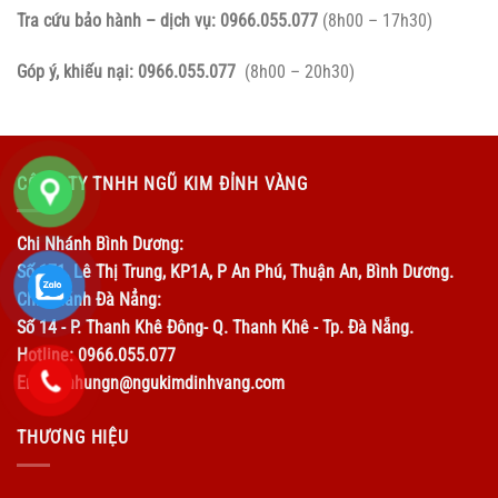
Tra cứu bảo hành – dịch vụ:
0966.055.077
(8h00 – 17h30)
Góp ý, khiếu nại:
0966.055.077
(8h00 – 20h30)
CÔNG TY TNHH NGŨ KIM ĐỈNH VÀNG
Chi Nhánh Bình Dương:
Số 171, Lê Thị Trung, KP1A, P An Phú, Thuận An, Bình Dương.
Chi Nhánh Đà Nẳng:
Số 14 - P. Thanh Khê Đông- Q. Thanh Khê - Tp. Đà Nẵng.
Hotline: 0966.055.077
Email: nhungn@ngukimdinhvang.com
THƯƠNG HIỆU