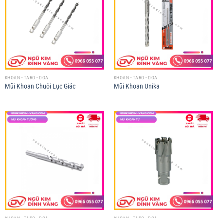
KHOAN - TARO - DOA
KHOAN - TARO - DOA
Mũi Khoan Chuôi Lục Giác
Mũi Khoan Unika