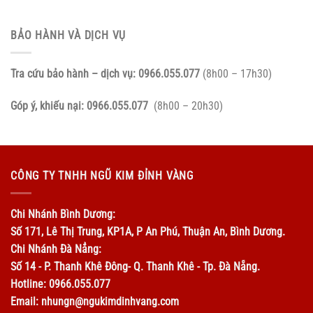
BẢO HÀNH VÀ DỊCH VỤ
Tra cứu bảo hành – dịch vụ:
0966.055.077
(8h00 – 17h30)
Góp ý, khiếu nại:
0966.055.077
(8h00 – 20h30)
CÔNG TY TNHH NGŨ KIM ĐỈNH VÀNG
Chi Nhánh Bình Dương:
Số 171, Lê Thị Trung, KP1A, P An Phú, Thuận An, Bình Dương.
Chi Nhánh Đà Nẳng:
Số 14 - P. Thanh Khê Đông- Q. Thanh Khê - Tp. Đà Nẵng.
Hotline: 0966.055.077
Email: nhungn@ngukimdinhvang.com