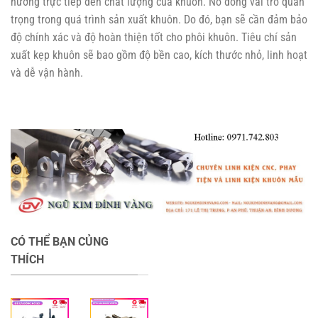
hưởng trực tiếp đến chất lượng của khuôn. Nó đóng vai trò quan
trọng trong quá trình sản xuất khuôn. Do đó, bạn sẽ cần đảm bảo
độ chính xác và độ hoàn thiện tốt cho phôi khuôn. Tiêu chí sản
xuất kẹp khuôn sẽ bao gồm độ bền cao, kích thước nhỏ, linh hoạt
và dễ vận hành.
CÓ THỂ BẠN CỦNG
THÍCH