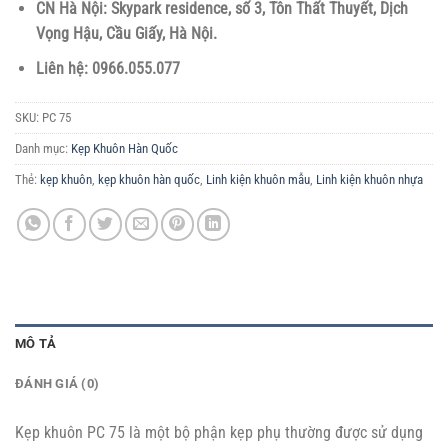
CN Hà Nội: Skypark residence, số 3, Tôn Thất Thuyết, Dịch
Vọng Hậu, Cầu Giấy, Hà Nội.
Liên hệ: 0966.055.077
SKU:
PC 75
Danh mục:
Kẹp Khuôn Hàn Quốc
Thẻ:
kẹp khuôn
,
kẹp khuôn hàn quốc
,
Linh kiện khuôn mẫu
,
Linh kiện khuôn nhựa
MÔ TẢ
ĐÁNH GIÁ (0)
Kẹp khuôn PC 75 là một bộ phận kẹp phụ thường được sử dụng