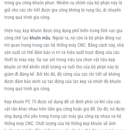
trong gia công khuôn phun. Nhiệm vụ chính của bộ phận này là
giữ cho các chi tiết được gia công không bị rung lắc, di chuyển
trong quá trình gia công.
Hiện nay, kẹp khuôn được ứng dụng phổ biến trong lĩnh vực gia
công chế tạo
khuôn mẫu
. Ngoài ra, nó còn là bộ phận đóng vai
trò quan trọng trong các hệ thống máy CNC. Bằng cách này, nhà
sản xuất có thể đảm bảo vị trí và hiệu suất hoạt động của các
thiết bị máy này. Sự sai sót trong việc lựa chọn vật liệu kẹp
khuôn có thể khiến chất lượng và tuổi thọ của bộ phận này bị
giảm đi đáng kể. Bởi khi đó, độ cứng của các chi tiết sẽ không
được đảm bảo dưới sự tác động của lực kẹp và nhiệt độ khuôn
trong quá trình gia công.
Kẹp khuôn PC 75 được sử dụng để cố định phôi cơ khí của các
vật rắn khác nhau trên tấm gia công hoặc giá đỡ. Do đó, nó được
ứng dụng chủ yếu trong trong các máy gia công ép nhựa và hệ
thống máy CNC. Chất lượng của hệ thống kẹp khuôn sẽ ảnh