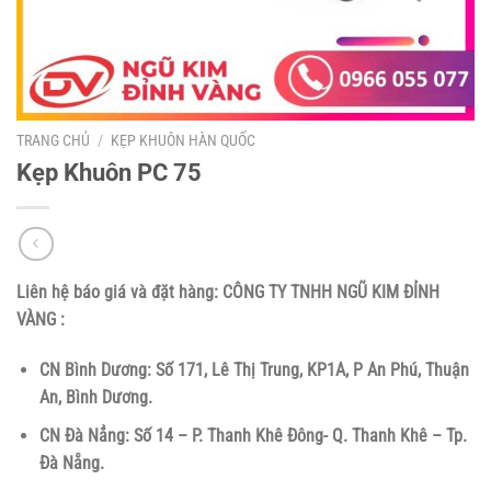
TRANG CHỦ
/
KẸP KHUÔN HÀN QUỐC
Kẹp Khuôn PC 75
Liên hệ báo giá và đặt hàng:
CÔNG TY TNHH NGŨ KIM ĐỈNH
VÀNG :
CN Bình Dương: Số 171, Lê Thị Trung, KP1A, P An Phú, Thuận
An, Bình Dương.
CN Đà Nẳng: Số 14 – P. Thanh Khê Đông- Q. Thanh Khê – Tp.
Đà Nẵng.