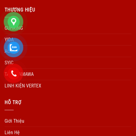
THƯƠNG HIỆU
GUHRING
YIDA
ACCUD
SYIC
TARO YAMAWA
LINH KIỆN VERTEX
HÕ TRỢ
Giới Thiệu
Liên Hệ