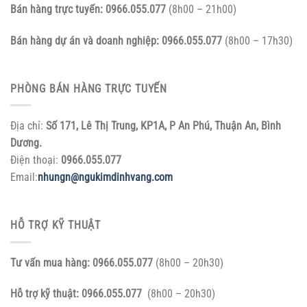
Bán hàng trực tuyến:
0966.055.077
(8h00 – 21h00)
Bán hàng dự án và doanh nghiệp:
0966.055.077
(8h00 – 17h30)
PHÒNG BÁN HÀNG TRỰC TUYẾN
Địa chỉ:
Số 171, Lê Thị Trung, KP1A, P An Phú, Thuận An, Bình
Dương.
Điện thoại:
0966.055.077
Email:
nhungn@ngukimdinhvang.com
HỖ TRỢ KỸ THUẬT
Tư vấn mua hàng:
0966.055.077
(8h00 – 20h30)
Hỗ trợ kỹ thuật:
0966.055.077
(8h00 – 20h30)