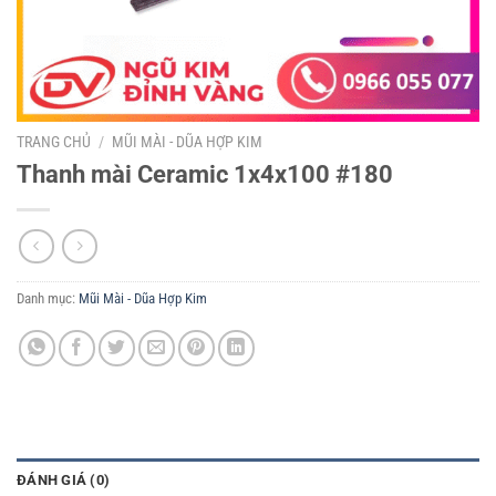
TRANG CHỦ
/
MŨI MÀI - DŨA HỢP KIM
Thanh mài Ceramic 1x4x100 #180
Danh mục:
Mũi Mài - Dũa Hợp Kim
ĐÁNH GIÁ (0)