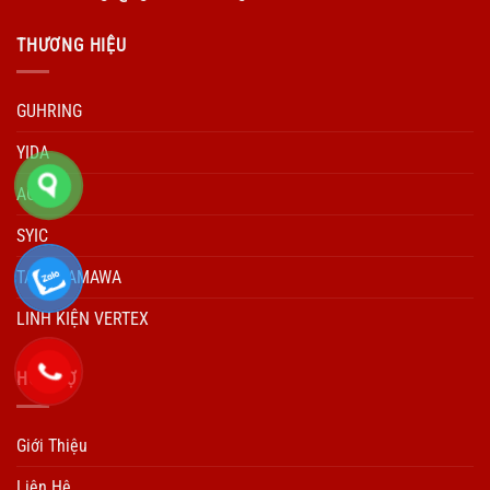
THƯƠNG HIỆU
GUHRING
YIDA
ACCUD
SYIC
TARO YAMAWA
LINH KIỆN VERTEX
HÕ TRỢ
Giới Thiệu
Liên Hệ