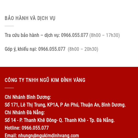
BẢO HÀNH VÀ DỊCH VỤ
Tra cứu bảo hành – dịch vụ:
0966.055.077
(8h00 – 17h30)
Góp ý, khiếu nại:
0966.055.077
(8h00 – 20h30)
CÔNG TY TNHH NGŨ KIM ĐỈNH VÀNG
Chi Nhánh Bình Dương:
Số 171, Lê Thị Trung, KP1A, P An Phú, Thuận An, Bình Dương.
Chi Nhánh Đà Nẳng:
Số 14 - P. Thanh Khê Đông- Q. Thanh Khê - Tp. Đà Nẵng.
Hotline: 0966.055.077
Email: nhungn@ngukimdinhvang.com