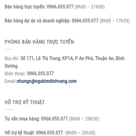
Bán hàng trực tuyến:
0966.055.077
(8h00 – 21h00)
Bán hàng dự án và doanh nghiệp:
0966.055.077
(8h00 – 17h30)
PHÒNG BÁN HÀNG TRỰC TUYẾN
Địa chỉ:
Số 171, Lê Thị Trung, KP1A, P An Phú, Thuận An, Bình
Dương.
Điện thoại:
0966.055.077
Email:
nhungn@ngukimdinhvang.com
HỖ TRỢ KỸ THUẬT
Tư vấn mua hàng:
0966.055.077
(8h00 – 20h30)
Hỗ trợ kỹ thuật:
0966.055.077
(8h00 – 20h30)