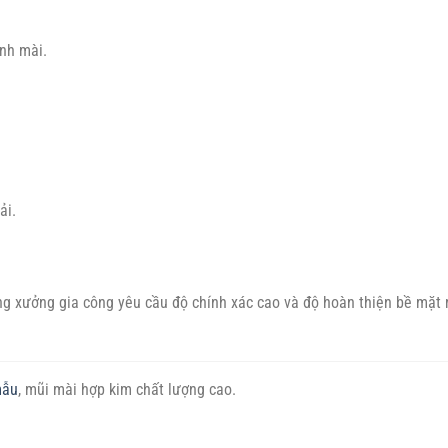
nh mài.
ải.
ng xưởng gia công yêu cầu độ chính xác cao và độ hoàn thiện bề mặt
mẫu
, mũi mài hợp kim chất lượng cao.