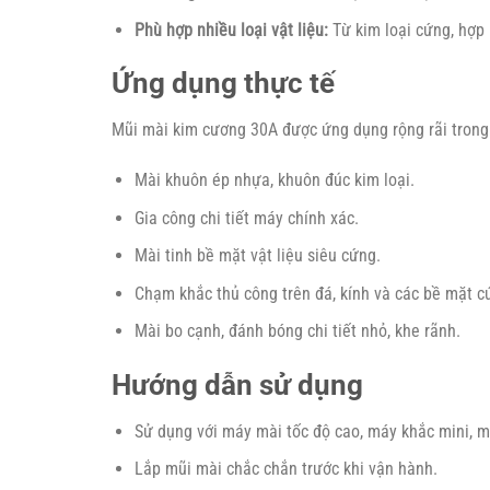
Phù hợp nhiều loại vật liệu:
Từ kim loại cứng, hợp 
Ứng dụng thực tế
Mũi mài kim cương 30A được ứng dụng rộng rãi trong
Mài khuôn ép nhựa, khuôn đúc kim loại.
Gia công chi tiết máy chính xác.
Mài tinh bề mặt vật liệu siêu cứng.
Chạm khắc thủ công trên đá, kính và các bề mặt c
Mài bo cạnh, đánh bóng chi tiết nhỏ, khe rãnh.
Hướng dẫn sử dụng
Sử dụng với máy mài tốc độ cao, máy khắc mini,
Lắp mũi mài chắc chắn trước khi vận hành.