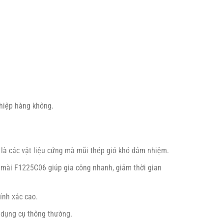
ghiệp hàng không.
ệt là các vật liệu cứng mà mũi thép gió khó đảm nhiệm.
 mài F1225C06 giúp gia công nhanh, giảm thời gian
hính xác cao.
g dụng cụ thông thường.