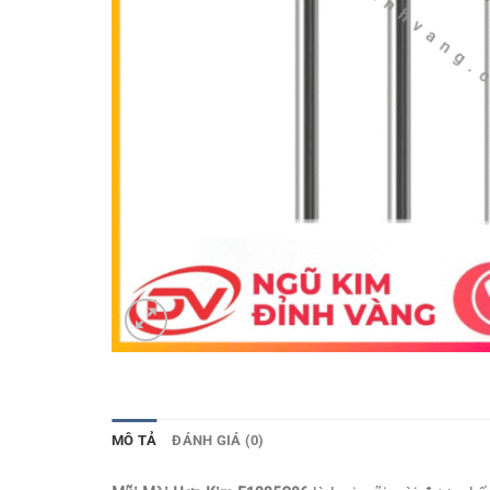
MÔ TẢ
ĐÁNH GIÁ (0)