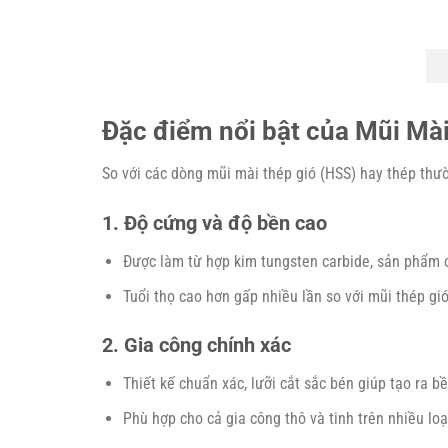
Đặc điểm nổi bật của Mũi M
So với các dòng mũi mài thép gió (HSS) hay thép thư
1. Độ cứng và độ bền cao
Được làm từ hợp kim tungsten carbide, sản phẩm
Tuổi thọ cao hơn gấp nhiều lần so với mũi thép gi
2. Gia công chính xác
Thiết kế chuẩn xác, lưỡi cắt sắc bén giúp tạo ra b
Phù hợp cho cả gia công thô và tinh trên nhiều loại