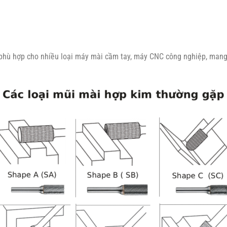
hù hợp cho nhiều loại máy mài cầm tay, máy CNC công nghiệp, mang lạ