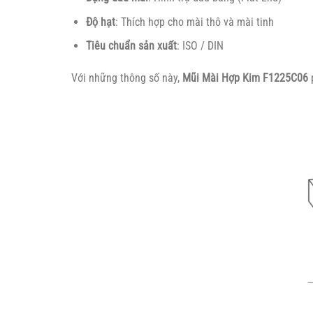
Độ hạt
: Thích hợp cho mài thô và mài tinh
Tiêu chuẩn sản xuất
: ISO / DIN
Với những thông số này,
Mũi Mài Hợp Kim F1225C06
p