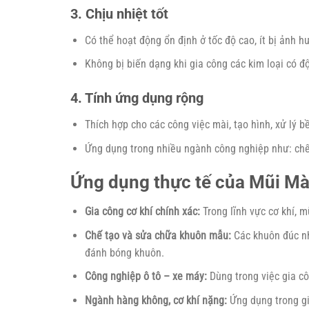
3. Chịu nhiệt tốt
Có thể hoạt động ổn định ở tốc độ cao, ít bị ảnh hư
Không bị biến dạng khi gia công các kim loại có đ
4. Tính ứng dụng rộng
Thích hợp cho các công việc mài, tạo hình, xử lý b
Ứng dụng trong nhiều ngành công nghiệp như: chế 
Ứng dụng thực tế của Mũi M
Gia công cơ khí chính xác:
Trong lĩnh vực cơ khí, 
Chế tạo và sửa chữa khuôn mẫu:
Các khuôn đúc nh
đánh bóng khuôn.
Công nghiệp ô tô – xe máy:
Dùng trong việc gia cô
Ngành hàng không, cơ khí nặng:
Ứng dụng trong gi