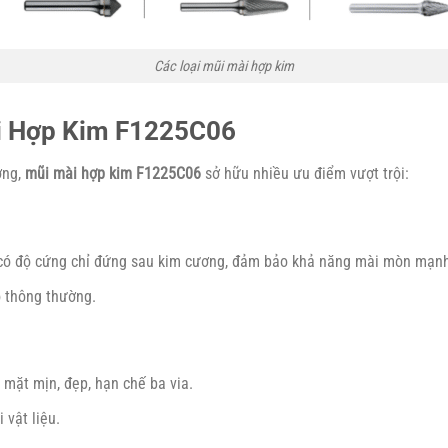
Các loại mũi mài hợp kim
ài Hợp Kim F1225C06
ờng,
mũi mài hợp kim F1225C06
sở hữu nhiều ưu điểm vượt trội:
 có độ cứng chỉ đứng sau kim cương, đảm bảo khả năng mài mòn mạn
ó thông thường.
ề mặt mịn, đẹp, hạn chế ba via.
 vật liệu.