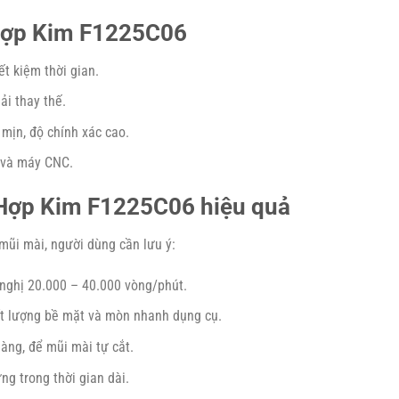
 Hợp Kim F1225C06
ết kiệm thời gian.
hải thay thế.
 mịn, độ chính xác cao.
y và máy CNC.
Hợp Kim F1225C06 hiệu quả
mũi mài, người dùng cần lưu ý:
 nghị 20.000 – 40.000 vòng/phút.
ất lượng bề mặt và mòn nhanh dụng cụ.
hàng, để mũi mài tự cắt.
ứng trong thời gian dài.