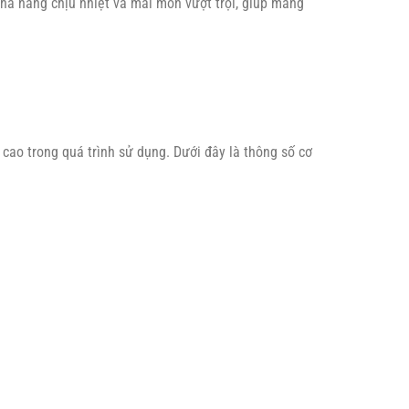
 khả năng chịu nhiệt và mài mòn vượt trội, giúp mang
cao trong quá trình sử dụng. Dưới đây là thông số cơ