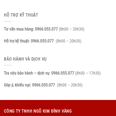
HỖ TRỢ KỸ THUẬT
Tư vấn mua hàng:
0966.055.077
(8h00 – 20h30)
Hỗ trợ kỹ thuật:
0966.055.077
(8h00 – 20h30)
BẢO HÀNH VÀ DỊCH VỤ
Tra cứu bảo hành – dịch vụ:
0966.055.077
(8h00 – 17h30)
Góp ý, khiếu nại:
0966.055.077
(8h00 – 20h30)
CÔNG TY TNHH NGŨ KIM ĐỈNH VÀNG