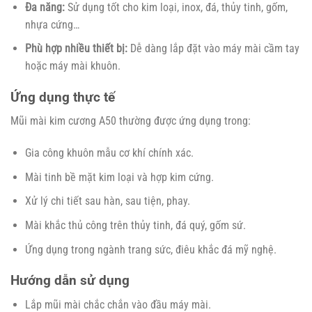
Đa năng:
Sử dụng tốt cho kim loại, inox, đá, thủy tinh, gốm,
nhựa cứng…
Phù hợp nhiều thiết bị:
Dễ dàng lắp đặt vào máy mài cầm tay
hoặc máy mài khuôn.
Ứng dụng thực tế
Mũi mài kim cương A50 thường được ứng dụng trong:
Gia công khuôn mẫu cơ khí chính xác.
Mài tinh bề mặt kim loại và hợp kim cứng.
Xử lý chi tiết sau hàn, sau tiện, phay.
Mài khắc thủ công trên thủy tinh, đá quý, gốm sứ.
Ứng dụng trong ngành trang sức, điêu khắc đá mỹ nghệ.
Hướng dẫn sử dụng
Lắp mũi mài chắc chắn vào đầu máy mài.