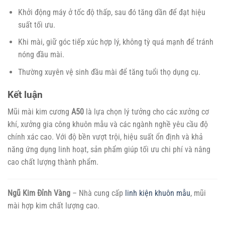
Khởi động máy ở tốc độ thấp, sau đó tăng dần để đạt hiệu
suất tối ưu.
Khi mài, giữ góc tiếp xúc hợp lý, không tỳ quá mạnh để tránh
nóng đầu mài.
Thường xuyên vệ sinh đầu mài để tăng tuổi thọ dụng cụ.
Kết luận
Mũi mài kim cương
A50
là lựa chọn lý tưởng cho các xưởng cơ
khí, xưởng gia công khuôn mẫu và các ngành nghề yêu cầu độ
chính xác cao. Với độ bền vượt trội, hiệu suất ổn định và khả
năng ứng dụng linh hoạt, sản phẩm giúp tối ưu chi phí và nâng
cao chất lượng thành phẩm.
Ngũ Kim Đỉnh Vàng
– Nhà cung cấp
linh kiện khuôn mẫu
, mũi
mài hợp kim chất lượng cao.