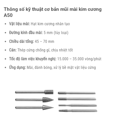
Thông số kỹ thuật cơ bản mũi mài kim cương
A50
Vật liệu mài:
Hạt kim cương nhân tạo
Đường kính đầu mài:
5 mm (tùy loại)
Chiều dài tổng:
45 – 70 mm
Cán:
Thép cứng chống gỉ, chịu nhiệt tốt
Tốc độ làm việc khuyến nghị:
15.000 – 35.000 vòng/phút
Ứng dụng:
Mài, đánh bóng, xử lý bề mặt vật liệu cứng