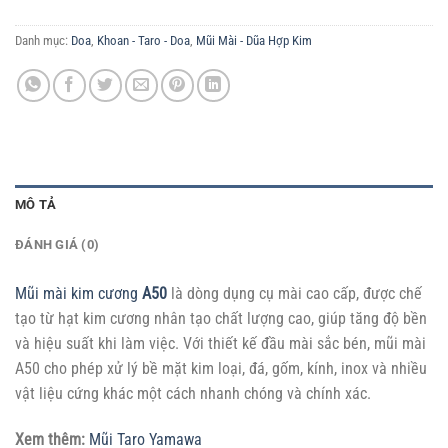
Danh mục:
Doa
,
Khoan - Taro - Doa
,
Mũi Mài - Dũa Hợp Kim
MÔ TẢ
ĐÁNH GIÁ (0)
Mũi mài kim cương
A50
là dòng dụng cụ mài cao cấp, được chế
tạo từ hạt kim cương nhân tạo chất lượng cao, giúp tăng độ bền
và hiệu suất khi làm việc. Với thiết kế đầu mài sắc bén, mũi mài
A50 cho phép xử lý bề mặt kim loại, đá, gốm, kính, inox và nhiều
vật liệu cứng khác một cách nhanh chóng và chính xác.
Xem thêm:
Mũi Taro Yamawa