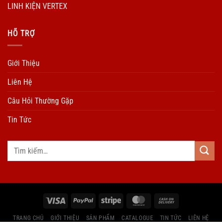
LINH KIỆN VERTEX
HÕ TRỢ
Giới Thiệu
Liên Hệ
Câu Hỏi Thường Gặp
Tin Tức
TRANG CHỦ
GIỚI THIỆU
SẢN PHẨM
CATALOGUE
TIN TỨC
LIÊN HỆ