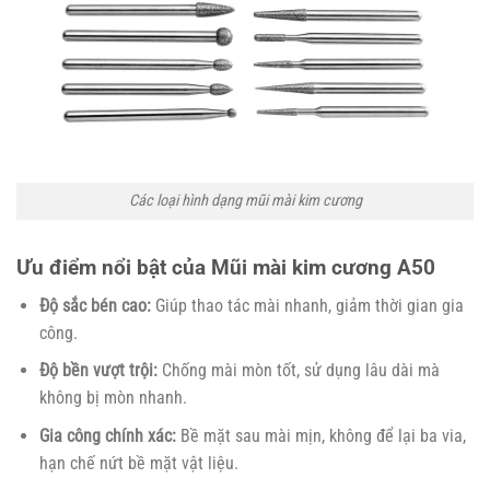
Các loại hình dạng mũi mài kim cương
Ưu điểm nổi bật của Mũi mài kim cương A50
Độ sắc bén cao:
Giúp thao tác mài nhanh, giảm thời gian gia
công.
Độ bền vượt trội:
Chống mài mòn tốt, sử dụng lâu dài mà
không bị mòn nhanh.
Gia công chính xác:
Bề mặt sau mài mịn, không để lại ba via,
hạn chế nứt bề mặt vật liệu.