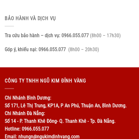
BẢO HÀNH VÀ DỊCH VỤ
Tra cứu bảo hành – dịch vụ:
0966.055.077
(8h00 – 17h30)
Góp ý, khiếu nại:
0966.055.077
(8h00 – 20h30)
CÔNG TY TNHH NGŨ KIM ĐỈNH VÀNG
Chi Nhánh Bình Dương:
Số 171, Lê Thị Trung, KP1A, P An Phú, Thuận An, Bình Dương.
Chi Nhánh Đà Nẳng:
Số 14 - P. Thanh Khê Đông- Q. Thanh Khê - Tp. Đà Nẵng.
Hotline: 0966.055.077
Email: nhungn@ngukimdinhvang.com