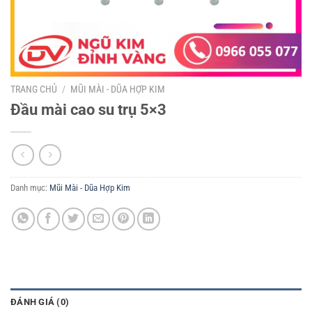
TRANG CHỦ
/
MŨI MÀI - DŨA HỢP KIM
Đầu mài cao su trụ 5×3
Danh mục:
Mũi Mài - Dũa Hợp Kim
ĐÁNH GIÁ (0)