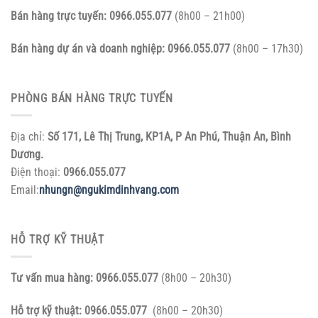
Bán hàng trực tuyến:
0966.055.077
(8h00 – 21h00)
Bán hàng dự án và doanh nghiệp:
0966.055.077
(8h00 – 17h30)
PHÒNG BÁN HÀNG TRỰC TUYẾN
Địa chỉ:
Số 171, Lê Thị Trung, KP1A, P An Phú, Thuận An, Bình
Dương.
Điện thoại:
0966.055.077
Email:
nhungn@ngukimdinhvang.com
HỖ TRỢ KỸ THUẬT
Tư vấn mua hàng:
0966.055.077
(8h00 – 20h30)
Hỗ trợ kỹ thuật:
0966.055.077
(8h00 – 20h30)