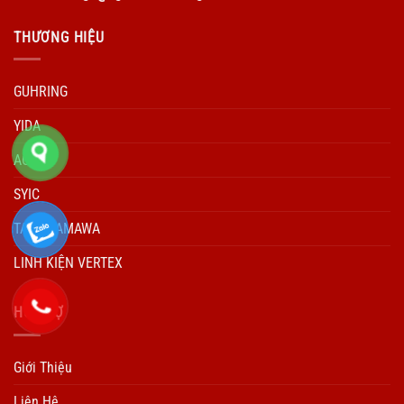
THƯƠNG HIỆU
GUHRING
YIDA
ACCUD
SYIC
TARO YAMAWA
LINH KIỆN VERTEX
HÕ TRỢ
Giới Thiệu
Liên Hệ