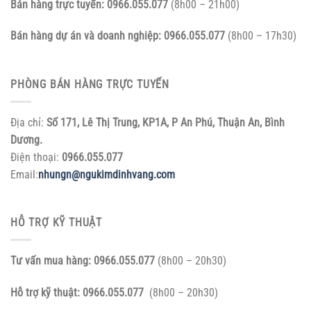
Bán hàng trực tuyến:
0966.055.077
(8h00 – 21h00)
Bán hàng dự án và doanh nghiệp:
0966.055.077
(8h00 – 17h30)
PHÒNG BÁN HÀNG TRỰC TUYẾN
Địa chỉ:
Số 171, Lê Thị Trung, KP1A, P An Phú, Thuận An, Bình
Dương.
Điện thoại:
0966.055.077
Email:
nhungn@ngukimdinhvang.com
HỖ TRỢ KỸ THUẬT
Tư vấn mua hàng:
0966.055.077
(8h00 – 20h30)
Hỗ trợ kỹ thuật:
0966.055.077
(8h00 – 20h30)