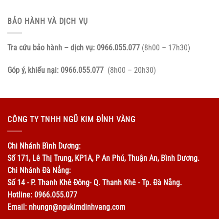
BẢO HÀNH VÀ DỊCH VỤ
Tra cứu bảo hành – dịch vụ:
0966.055.077
(8h00 – 17h30)
Góp ý, khiếu nại:
0966.055.077
(8h00 – 20h30)
CÔNG TY TNHH NGŨ KIM ĐỈNH VÀNG
Chi Nhánh Bình Dương:
Số 171, Lê Thị Trung, KP1A, P An Phú, Thuận An, Bình Dương.
Chi Nhánh Đà Nẳng:
Số 14 - P. Thanh Khê Đông- Q. Thanh Khê - Tp. Đà Nẵng.
Hotline: 0966.055.077
Email: nhungn@ngukimdinhvang.com