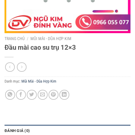
TRANG CHỦ
/
MŨI MÀI - DŨA HỢP KIM
Đầu mài cao su trụ 12×3
Danh mục:
Mũi Mài - Dũa Hợp Kim
ĐÁNH GIÁ (0)