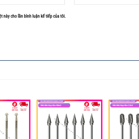
t này cho lần bình luận kế tiếp của tôi.