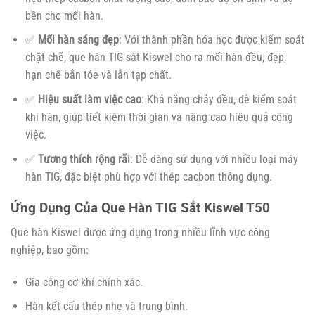
bền cho mối hàn.
✅
Mối hàn sáng đẹp
: Với thành phần hóa học được kiểm soát
chặt chẽ, que hàn TIG sắt Kiswel cho ra mối hàn đều, đẹp,
hạn chế bắn tóe và lẫn tạp chất.
✅
Hiệu suất làm việc cao
: Khả năng chảy đều, dễ kiểm soát
khi hàn, giúp tiết kiệm thời gian và nâng cao hiệu quả công
việc.
✅
Tương thích rộng rãi
: Dễ dàng sử dụng với nhiều loại máy
hàn TIG, đặc biệt phù hợp với thép cacbon thông dụng.
Ứng Dụng Của Que Hàn TIG Sắt Kiswel T50
Que hàn Kiswel được ứng dụng trong nhiều lĩnh vực công
nghiệp, bao gồm:
Gia công cơ khí chính xác.
Hàn kết cấu thép nhẹ và trung bình.