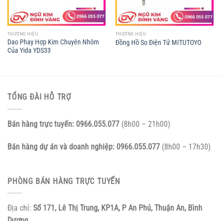
THƯƠNG HIỆU
THƯƠNG HIỆU
Dao Phay Hợp Kim Chuyên Nhôm
Đồng Hồ So Điện Tử MITUTOYO
Của Yida YDS33
TỔNG ĐÀI HỖ TRỢ
Bán hàng trực tuyến:
0966.055.077
(8h00 – 21h00)
Bán hàng dự án và doanh nghiệp:
0966.055.077
(8h00 – 17h30)
PHÒNG BÁN HÀNG TRỰC TUYẾN
Địa chỉ:
Số 171, Lê Thị Trung, KP1A, P An Phú, Thuận An, Bình
Dương.