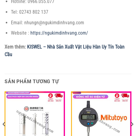
Hotline: 0966.055.077
Tel: 02743 802 137
Email: nhungn@ngukimdinhvang.com
Website :
https://ngukimdinhvang.com/
Xem thêm:
KISWEL – Nhà Sản Xuất Vật Liệu Hàn Uy Tín Toàn
Cầu
SẢN PHẨM TƯƠNG TỰ