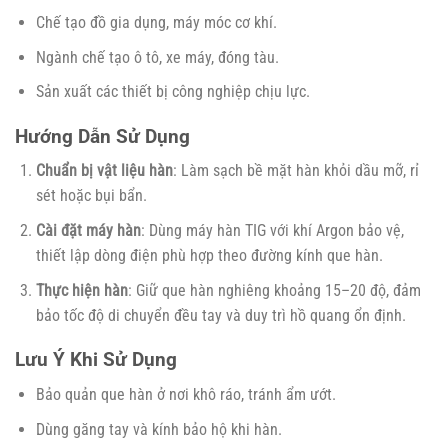
Chế tạo đồ gia dụng, máy móc cơ khí.
Ngành chế tạo ô tô, xe máy, đóng tàu.
Sản xuất các thiết bị công nghiệp chịu lực.
Hướng Dẫn Sử Dụng
Chuẩn bị vật liệu hàn
: Làm sạch bề mặt hàn khỏi dầu mỡ, rỉ
sét hoặc bụi bẩn.
Cài đặt máy hàn
: Dùng máy hàn TIG với khí Argon bảo vệ,
thiết lập dòng điện phù hợp theo đường kính que hàn.
Thực hiện hàn
: Giữ que hàn nghiêng khoảng 15–20 độ, đảm
bảo tốc độ di chuyển đều tay và duy trì hồ quang ổn định.
Lưu Ý Khi Sử Dụng
Bảo quản que hàn ở nơi khô ráo, tránh ẩm ướt.
Dùng găng tay và kính bảo hộ khi hàn.