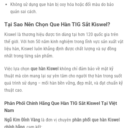
Không sử dụng que hàn bị oxy hóa hoặc đổi màu do bảo
quản sai cách.
Tại Sao Nên Chọn Que Hàn TIG Sắt Kiswel?
Kiswel là thương hiệu được tin dùng tại hơn 120 quốc gia trên
thế giới. Với hơn 50 năm kinh nghiệm trong lĩnh vực sản xuất vật
liệu hàn, Kiswel luôn khẳng định được chất lượng và sự đồng
nhất trong từng sản phẩm.
Việc lựa chọn
que hàn Kiswel
không chỉ đảm bảo về mặt kỹ
thuật mà còn mang lại sự yên tâm cho người thợ hàn trong suốt
quá trình sử dụng – mối hàn bền vững, đẹp mắt, và đạt chuẩn kỹ
thuật cao.
Phân Phối Chính Hãng Que Hàn TIG Sắt Kiswel Tại Việt
Nam
Ngũ Kim Đỉnh Vàng
là đơn vị chuyên
phân phối que hàn Kiswel
chính hãng
, cam kết: