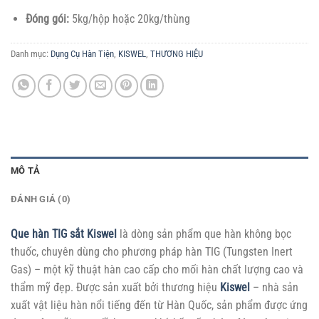
Đóng gói:
5kg/hộp hoặc 20kg/thùng
Danh mục:
Dụng Cụ Hàn Tiện
,
KISWEL
,
THƯƠNG HIỆU
MÔ TẢ
ĐÁNH GIÁ (0)
Que hàn TIG sắt Kiswel
là dòng sản phẩm que hàn không bọc
thuốc, chuyên dùng cho phương pháp hàn TIG (Tungsten Inert
Gas) – một kỹ thuật hàn cao cấp cho mối hàn chất lượng cao và
thẩm mỹ đẹp. Được sản xuất bởi thương hiệu
Kiswel
– nhà sản
xuất vật liệu hàn nổi tiếng đến từ Hàn Quốc, sản phẩm được ứng