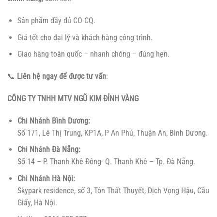
Sản phẩm đầy đủ CO-CQ.
Giá tốt cho đại lý và khách hàng công trình.
Giao hàng toàn quốc – nhanh chóng – đúng hẹn.
📞
Liên hệ ngay để được tư vấn
:
CÔNG TY TNHH MTV NGŨ KIM ĐỈNH VÀNG
Chi Nhánh Bình Dương:
Số 171, Lê Thị Trung, KP1A, P An Phú, Thuận An, Bình Dương.
Chi Nhánh Đà Nẵng:
Số 14 – P. Thanh Khê Đông- Q. Thanh Khê – Tp. Đà Nẵng.
Chi Nhánh Hà Nội:
Skypark residence, số 3, Tôn Thất Thuyết, Dịch Vọng Hậu, Cầu
Giấy, Hà Nội.