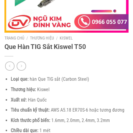
TRANG CHỦ
/
THƯƠNG HIỆU
/
KISWEL
Que Hàn TIG Sắt Kiswel T50
Loại que:
hàn Que TIG sắt (Carbon Steel)
Thương hiệu:
Kiswel
Xuất xứ:
Hàn Quốc
Tiêu chuẩn kỹ thuật:
AWS A5.18 ER70S-6 hoặc tương đương
Kích thước phổ biến:
1.6mm, 2.0mm, 2.4mm, 3.2mm
Chiều dài que:
1 mét