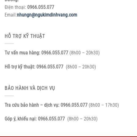
Điện thoại:
0966.055.077
Email:
nhungn@ngukimdinhvang.com
HỖ TRỢ KỸ THUẬT
Tư vấn mua hàng:
0966.055.077
(8h00 – 20h30)
Hỗ trợ kỹ thuật:
0966.055.077
(8h00 – 20h30)
BẢO HÀNH VÀ DỊCH VỤ
Tra cứu bảo hành – dịch vụ:
0966.055.077
(8h00 – 17h30)
Góp ý, khiếu nại:
0966.055.077
(8h00 – 20h30)