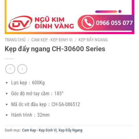
TRANG CHỦ
/
CAM KẸP - KẸP ĐỊNH VỊ
/
KẸP ĐẨY NGANG
Kẹp đẩy ngang CH-30600 Series
Lực kẹp：600Kg
Góc độ mở tay cầm：185°
Mã ốc vít đầu kẹp：CH-SA-086512
Hành trình：32mm
Danh mục:
Cam Kẹp - Kẹp Định Vị
,
Kẹp Đẩy Ngang