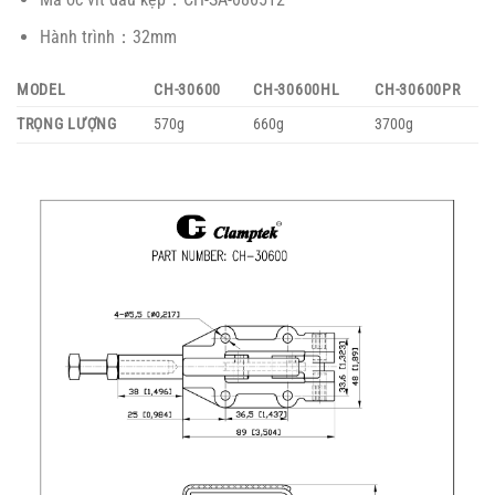
Hành trình：32mm
MODEL
CH-30600
CH-30600HL
CH-30600PR
TRỌNG LƯỢNG
570g
660g
3700g