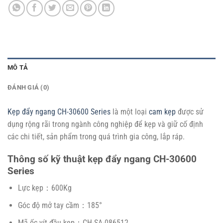
MÔ TẢ
ĐÁNH GIÁ (0)
Kẹp đẩy ngang CH-30600 Series
là một loại
cam kẹp
được sử
dụng rộng rãi trong ngành công nghiệp để kẹp và giữ cố định
các chi tiết, sản phẩm trong quá trình gia công, lắp ráp.
Thông số kỹ thuật kẹp đẩy ngang CH-30600
Series
Lực kẹp：600Kg
Góc độ mở tay cầm：185°
Mã ốc vít đầu kẹp：CH-SA-086512