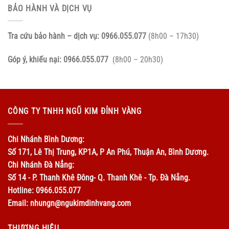
BẢO HÀNH VÀ DỊCH VỤ
Tra cứu bảo hành – dịch vụ:
0966.055.077
(8h00 – 17h30)
Góp ý, khiếu nại:
0966.055.077
(8h00 – 20h30)
CÔNG TY TNHH NGŨ KIM ĐỈNH VÀNG
Chi Nhánh Bình Dương:
Số 171, Lê Thị Trung, KP1A, P An Phú, Thuận An, Bình Dương.
Chi Nhánh Đà Nẳng:
Số 14 - P. Thanh Khê Đông- Q. Thanh Khê - Tp. Đà Nẵng.
Hotline: 0966.055.077
Email: nhungn@ngukimdinhvang.com
THƯƠNG HIỆU