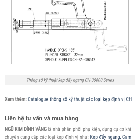
Thông số kỹ thuật kẹp đẩy ngang CH-30600 Series
Xem thêm:
Catalogue thông số kỹ thuật các loại kẹp định vị CH
Liên hệ tư vấn và mua hàng
NGŨ KIM ĐỈNH VÀNG
là nhà phân phối phụ kiện, dụng cụ cơ khí
chuyên cung cấp các loại kẹp định vị như:
Kẹp đẩy ngang,
Cam