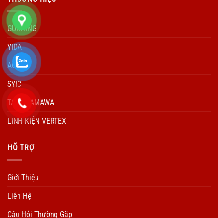
GUHRING
YIDA
ACCUD
SYIC
TARO YAMAWA
LINH KIỆN VERTEX
HÕ TRỢ
Giới Thiệu
Liên Hệ
Câu Hỏi Thường Gặp