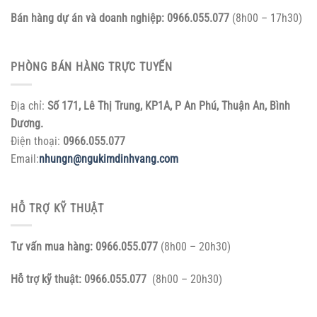
Bán hàng dự án và doanh nghiệp:
0966.055.077
(8h00 – 17h30)
PHÒNG BÁN HÀNG TRỰC TUYẾN
Địa chỉ:
Số 171, Lê Thị Trung, KP1A, P An Phú, Thuận An, Bình
Dương.
Điện thoại:
0966.055.077
Email:
nhungn@ngukimdinhvang.com
HỖ TRỢ KỸ THUẬT
Tư vấn mua hàng:
0966.055.077
(8h00 – 20h30)
Hỗ trợ kỹ thuật:
0966.055.077
(8h00 – 20h30)