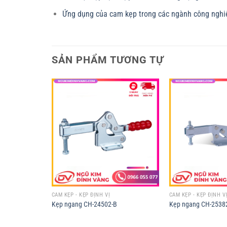
Ứng dụng của cam kẹp trong các ngành công nghi
SẢN PHẨM TƯƠNG TỰ
CAM KẸP - KẸP ĐỊNH VỊ
CAM KẸP - KẸP ĐỊNH V
Kẹp ngang CH-24502-B
Kẹp ngang CH-2538