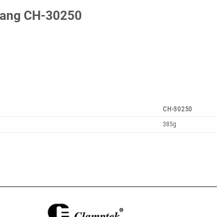
ngang CH-30250
CH-30250
385g