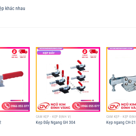
ệp khác nhau
Ị
CAM KẸP - KẸP ĐỊNH VỊ
CAM KẸP - KẸP ĐỊN
2
Kẹp Đẩy Ngang GH 304
Kẹp ngang CH-21