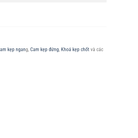
am kẹp ngan
g,
Cam kẹp đứng
,
Khoá kẹp chốt
và các