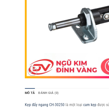
MÔ TẢ
ĐÁNH GIÁ (0)
Kẹp đẩy ngang CH-30250
là một loại
cam kẹp
được sử