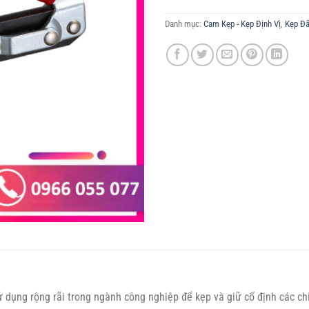
Danh mục:
Cam Kẹp - Kẹp Định Vị
,
Kẹp Đ
 dụng rộng rãi trong ngành công nghiệp để kẹp và giữ cố định các chi 