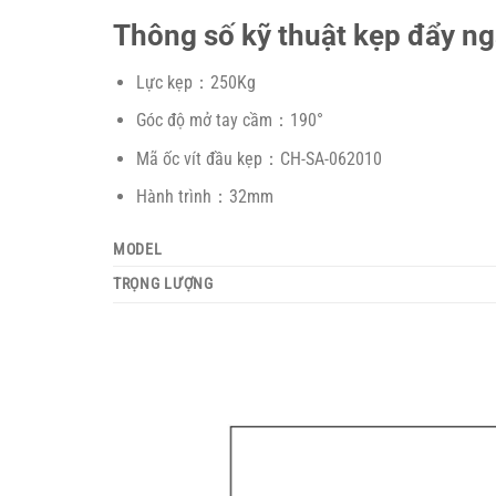
Thông số kỹ thuật kẹp đẩy 
Lực kẹp：250Kg
Góc độ mở tay cầm：190°
Mã ốc vít đầu kẹp：CH-SA-062010
Hành trình：32mm
MODEL
TRỌNG LƯỢNG