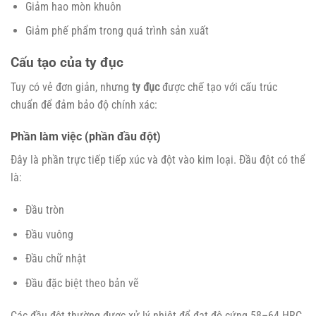
Giảm hao mòn khuôn
Giảm phế phẩm trong quá trình sản xuất
Cấu tạo của ty đục
Tuy có vẻ đơn giản, nhưng
ty đục
được chế tạo với cấu trúc
chuẩn để đảm bảo độ chính xác:
Phần làm việc (phần đầu đột)
Đây là phần trực tiếp tiếp xúc và đột vào kim loại. Đầu đột có thể
là:
Đầu tròn
Đầu vuông
Đầu chữ nhật
Đầu đặc biệt theo bản vẽ
Các đầu đột thường được xử lý nhiệt để đạt độ cứng 58–64 HRC.