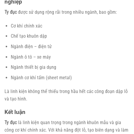
nghiệp
Ty đục
được sử dụng rộng rãi trong nhiều ngành, bao gồm:
Cơ khí chính xác
Chế tạo khuôn dập
Ngành điện – điện tử
Ngành ô tô – xe máy
Ngành thiết bị gia dụng
Ngành cơ khí tấm (sheet metal)
Là linh kiện không thể thiếu trong hầu hết các công đoạn dập lỗ
và tạo hình.
Kết luận
Ty đục
là linh kiện quan trọng trong ngành khuôn mẫu và gia
công cơ khí chính xác. Với khả năng đột lỗ, tạo biên dạng và làm