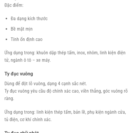
Đặc điểm:
Đa dạng kích thước
Bề mặt mịn
Tính ổn định cao
Ứng dụng trong: khuôn dập thép tấm, inox, nhôm, linh kiện điện
tử, ngành ô tô – xe máy.
Ty đục vuông
Dùng để đột lỗ vuông, dạng 4 cạnh sắc nét.
Ty đục vuông yêu cầu độ chính xác cao, viền thẳng, góc vuông rõ
ràng.
Ứng dụng trong: linh kiện thép tấm, bản lề, phụ kiện ngành cửa,
tủ điện, cơ khí chính xác.