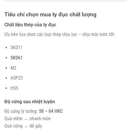
Tiêu chí chọn mua ty đục chất lượng
Chất liệu thép của ty đục
Ưu tiên lựa chọn các loại thép chịu lực – chịu mài mòn tốt:
SKD11
SKD61
M2
ASP23
HSS
Độ cứng sau nhiệt luyện
Độ cứng lý tưởng:
58 – 64 HRC
Quá mềm → nhanh mòn
Quá cứng → dễ gãy