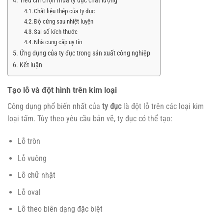
Tiêu chí chọn mua ty đục chất lượng
Chất liệu thép của ty đục
Độ cứng sau nhiệt luyện
Sai số kích thước
Nhà cung cấp uy tín
Ứng dụng của ty đục trong sản xuất công nghiệp
Kết luận
Tạo lỗ và đột hình trên kim loại
Công dụng phổ biến nhất của
ty đục
là đột lỗ trên các loại kim
loại tấm. Tùy theo yêu cầu bản vẽ, ty đục có thể tạo:
Lỗ tròn
Lỗ vuông
Lỗ chữ nhật
Lỗ oval
Lỗ theo biên dạng đặc biệt