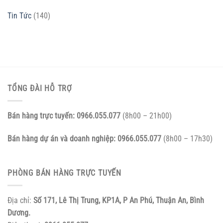
Tin Tức
(140)
TỔNG ĐÀI HỖ TRỢ
Bán hàng trực tuyến:
0966.055.077
(8h00 – 21h00)
Bán hàng dự án và doanh nghiệp:
0966.055.077
(8h00 – 17h30)
PHÒNG BÁN HÀNG TRỰC TUYẾN
Địa chỉ:
Số 171, Lê Thị Trung, KP1A, P An Phú, Thuận An, Bình
Dương.