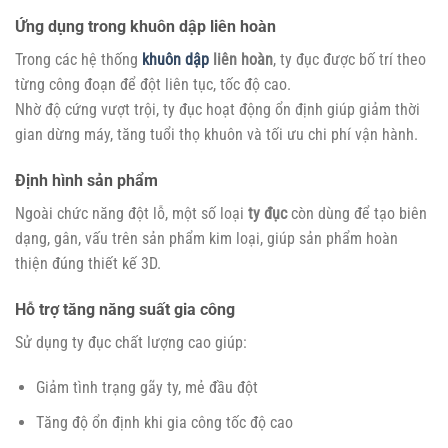
Ứng dụng trong khuôn dập liên hoàn
Trong các hệ thống
khuôn dập
liên hoàn
, ty đục được bố trí theo
từng công đoạn để đột liên tục, tốc độ cao.
Nhờ độ cứng vượt trội, ty đục hoạt động ổn định giúp giảm thời
gian dừng máy, tăng tuổi thọ khuôn và tối ưu chi phí vận hành.
Định hình sản phẩm
Ngoài chức năng đột lỗ, một số loại
ty đục
còn dùng để tạo biên
dạng, gân, vấu trên sản phẩm kim loại, giúp sản phẩm hoàn
thiện đúng thiết kế 3D.
Hỗ trợ tăng năng suất gia công
Sử dụng ty đục chất lượng cao giúp:
Giảm tình trạng gãy ty, mẻ đầu đột
Tăng độ ổn định khi gia công tốc độ cao