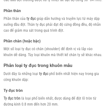
Phần thân
Phần thân của
ty đục
giúp dẫn hướng và truyền lực từ máy dập
xuống đầu đột. Thân ty đục phải đạt độ cứng đồng đều, độ nhẵn
cao để giảm ma sát trong quá trình đột.
Phần chân (hoặc bậc)
Một số loại ty đục có chân (shoulder) để định vị và lắp vào
khuôn dễ dàng. Tùy loại khuôn mà thiết kế chân ty sẽ khác nhau.
Phân loại ty đục trong khuôn mẫu
Dưới đây là những loại
ty đục
phổ biến nhất hiện nay trong gia
công khuôn dập:
Ty đục tròn
Ty đục tròn
là loại phổ biến nhất, được dùng để đột lỗ tròn từ
đường kính 0.8 mm đến hơn 20 mm.