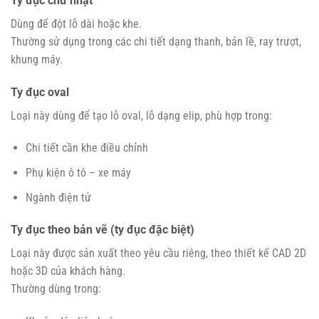
Ty đục chữ nhật
Dùng để đột lỗ dài hoặc khe.
Thường sử dụng trong các chi tiết dạng thanh, bản lề, ray trượt,
khung máy.
Ty đục oval
Loại này dùng để tạo lỗ oval, lỗ dạng elip, phù hợp trong:
Chi tiết cần khe điều chỉnh
Phụ kiện ô tô – xe máy
Ngành điện tử
Ty đục theo bản vẽ (ty đục đặc biệt)
Loại này được sản xuất theo yêu cầu riêng, theo thiết kế CAD 2D
hoặc 3D của khách hàng.
Thường dùng trong: