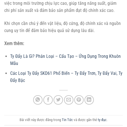
việc trong môi trường chịu lực cao, giúp tăng năng suất, giảm
chi phí sản xuất và đảm bảo sản phẩm đạt độ chính xác cao.
Khi chọn cần chú ý đến vật liệu, độ cứng, độ chính xác và nguồn
cung uy tín để đảm bảo hiệu quả sử dụng lâu dài.
Xem thêm:
Ty Đẩy Là Gì? Phân Loại – Cấu Tạo – Ứng Dụng Trong Khuôn
Mẫu
Các Loại Ty Đẩy SKD61 Phổ Biến – Ty Đẩy Trơn, Ty Đẩy Vai, Ty
Đẩy Bậc
Bài viết này được đăng trong
Tin Tức
và được gắn thẻ
ty đục
.