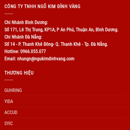
CÔNG TY TNHH NGŨ KIM ĐỈNH VÀNG
Chi Nhánh Bình Dương:
Số 171, Lê Thị Trung, KP1A, P An Phú, Thuận An, Bình Dương.
Chi Nhánh Đà Nẳng:
Số 14 - P. Thanh Khê Đông- Q. Thanh Khê - Tp. Đà Nẵng.
Hotline: 0966.055.077
Email: nhungn@ngukimdinhvang.com
THƯƠNG HIỆU
GUHRING
YIDA
ACCUD
SYIC