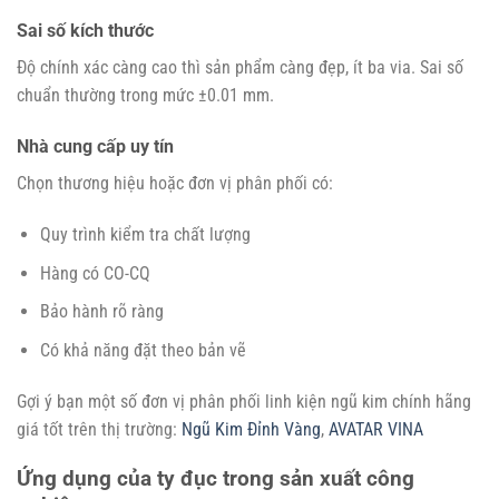
Sai số kích thước
Độ chính xác càng cao thì sản phẩm càng đẹp, ít ba via. Sai số
chuẩn thường trong mức ±0.01 mm.
Nhà cung cấp uy tín
Chọn thương hiệu hoặc đơn vị phân phối có:
Quy trình kiểm tra chất lượng
Hàng có CO-CQ
Bảo hành rõ ràng
Có khả năng đặt theo bản vẽ
Gợi ý bạn một số đơn vị phân phối linh kiện ngũ kim chính hãng
giá tốt trên thị trường:
Ngũ Kim Đỉnh Vàng
,
AVATAR VINA
Ứng dụng của ty đục trong sản xuất công