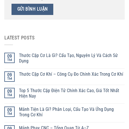
LATEST POSTS
Thước Cặp Cơ Là Gì? Cấu Tạo, Nguyên Lý Và Cách Sử
09
Th4
Dụng
Thước Cặp Cơ Khí – Công Cụ Đo Chính Xác Trong Cơ Khí
09
Th4
Top 5 Thước Cặp Điện Tử Chính Xác Cao, Giá Tốt Nhất
09
Th4
Hiện Nay
Mảnh Tiện Là Gì? Phân Loại, Cấu Tạo Và Ứng Dụng
09
Th4
Trong Cơ Khí
Mảnh Phay CNC – Tổng Quan Từ A–Z
09