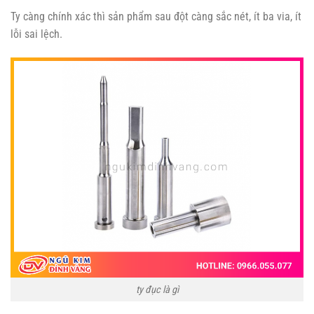
Ty càng chính xác thì sản phẩm sau đột càng sắc nét, ít ba via, ít
lỗi sai lệch.
ty đục là gì