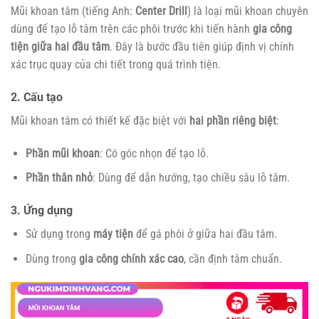
Mũi khoan tâm (tiếng Anh:
Center Drill
) là loại mũi khoan chuyên
dùng để tạo lỗ tâm trên các phôi trước khi tiến hành
gia công
tiện giữa hai đầu tâm
. Đây là bước đầu tiên giúp định vị chính
xác trục quay của chi tiết trong quá trình tiện.
2. Cấu tạo
Mũi khoan tâm có thiết kế đặc biệt với
hai phần riêng biệt
:
Phần mũi khoan
: Có góc nhọn để tạo lỗ.
Phần thân nhỏ
: Dùng để dẫn hướng, tạo chiều sâu lỗ tâm.
3. Ứng dụng
Sử dụng trong
máy tiện
để gá phôi ở giữa hai đầu tâm.
Dùng trong
gia công chính xác cao
, cần định tâm chuẩn.