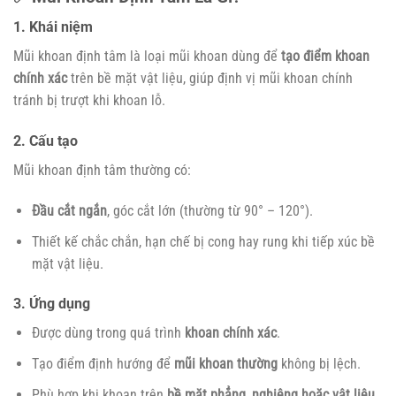
1. Khái niệm
Mũi khoan định tâm là loại mũi khoan dùng để
tạo điểm khoan
chính xác
trên bề mặt vật liệu, giúp định vị mũi khoan chính
tránh bị trượt khi khoan lỗ.
2. Cấu tạo
Mũi khoan định tâm thường có:
Đầu cắt ngắn
, góc cắt lớn (thường từ 90° – 120°).
Thiết kế chắc chắn, hạn chế bị cong hay rung khi tiếp xúc bề
mặt vật liệu.
3. Ứng dụng
Được dùng trong quá trình
khoan chính xác
.
Tạo điểm định hướng để
mũi khoan thường
không bị lệch.
Phù hợp khi khoan trên
bề mặt phẳng, nghiêng hoặc vật liệu