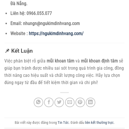
Đà Nẵng.
Liên hệ: 0966.055.077
Email: nhungn@ngukimdinhvang.com
Website :
https://ngukimdinhvang.com/
📌 Kết Luận
Việc phân biệt rõ giữa
mũi khoan tâm
và
mũi khoan định tâm
sẽ
giúp bạn tránh được nhiều sai sót trong quá trình gia công, đồng
thời nâng cao hiệu suất và chất lượng công việc. Hãy lựa chọn
đúng ngay từ đầu để tiết kiệm thời gian và chi phí!
Bài viết này được đăng trong
Tin Tức
. Đánh dấu
liên kết thường trực
.