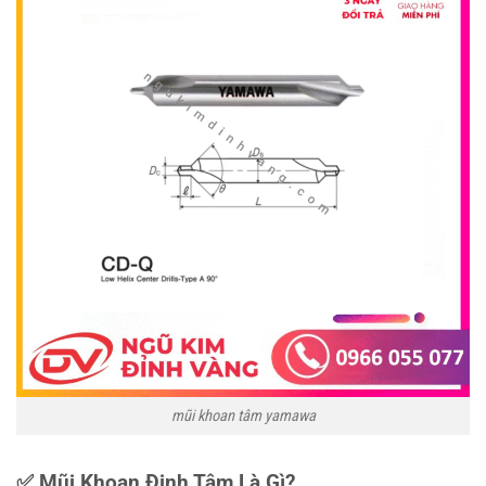
mũi khoan tâm yamawa
✅ Mũi Khoan Định Tâm Là Gì?