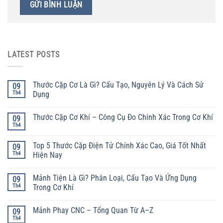
LATEST POSTS
Thước Cặp Cơ Là Gì? Cấu Tạo, Nguyên Lý Và Cách Sử
09
Th4
Dụng
Thước Cặp Cơ Khí – Công Cụ Đo Chính Xác Trong Cơ Khí
09
Th4
Top 5 Thước Cặp Điện Tử Chính Xác Cao, Giá Tốt Nhất
09
Th4
Hiện Nay
Mảnh Tiện Là Gì? Phân Loại, Cấu Tạo Và Ứng Dụng
09
Th4
Trong Cơ Khí
Mảnh Phay CNC – Tổng Quan Từ A–Z
09
Th4