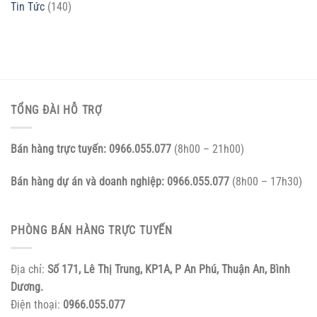
Tin Tức
(140)
TỔNG ĐÀI HỖ TRỢ
Bán hàng trực tuyến:
0966.055.077
(8h00 – 21h00)
Bán hàng dự án và doanh nghiệp:
0966.055.077
(8h00 – 17h30)
PHÒNG BÁN HÀNG TRỰC TUYẾN
Địa chỉ:
Số 171, Lê Thị Trung, KP1A, P An Phú, Thuận An, Bình
Dương.
Điện thoại:
0966.055.077