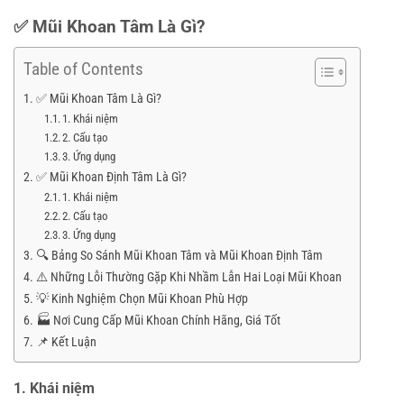
✅ Mũi Khoan Tâm Là Gì?
Table of Contents
✅ Mũi Khoan Tâm Là Gì?
1. Khái niệm
2. Cấu tạo
3. Ứng dụng
✅ Mũi Khoan Định Tâm Là Gì?
1. Khái niệm
2. Cấu tạo
3. Ứng dụng
🔍 Bảng So Sánh Mũi Khoan Tâm và Mũi Khoan Định Tâm
⚠️ Những Lỗi Thường Gặp Khi Nhầm Lẫn Hai Loại Mũi Khoan
💡 Kinh Nghiệm Chọn Mũi Khoan Phù Hợp
🏭 Nơi Cung Cấp Mũi Khoan Chính Hãng, Giá Tốt
📌 Kết Luận
1. Khái niệm