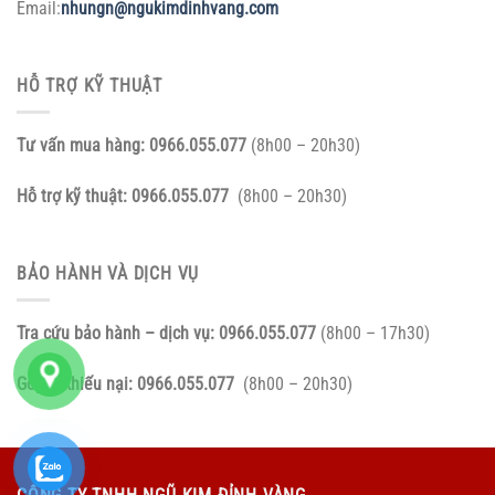
Email:
nhungn@ngukimdinhvang.com
HỖ TRỢ KỸ THUẬT
Tư vấn mua hàng:
0966.055.077
(8h00 – 20h30)
Hỗ trợ kỹ thuật:
0966.055.077
(8h00 – 20h30)
BẢO HÀNH VÀ DỊCH VỤ
Tra cứu bảo hành – dịch vụ:
0966.055.077
(8h00 – 17h30)
Góp ý, khiếu nại:
0966.055.077
(8h00 – 20h30)