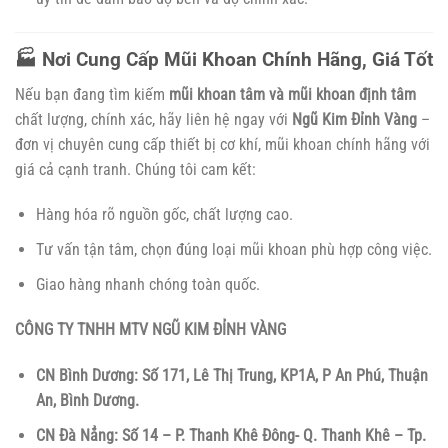
🏭 Nơi Cung Cấp Mũi Khoan Chính Hãng, Giá Tốt
Nếu bạn đang tìm kiếm
mũi khoan tâm và mũi khoan định tâm
chất lượng, chính xác, hãy liên hệ ngay với
Ngũ Kim Đỉnh Vàng
–
đơn vị chuyên cung cấp thiết bị cơ khí, mũi khoan chính hãng với
giá cả cạnh tranh. Chúng tôi cam kết:
Hàng hóa rõ nguồn gốc, chất lượng cao.
Tư vấn tận tâm, chọn đúng loại mũi khoan phù hợp công việc.
Giao hàng nhanh chóng toàn quốc.
CÔNG TY TNHH MTV NGŨ KIM ĐỈNH VÀNG
CN Bình Dương: Số 171, Lê Thị Trung, KP1A, P An Phú, Thuận
An, Bình Dương.
CN Đà Nẳng: Số 14 – P. Thanh Khê Đông- Q. Thanh Khê – Tp.