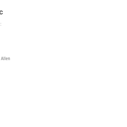
c
:
 Allen