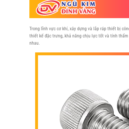
Trong lĩnh vực cơ khí, xây dựng và lắp ráp thiết bị cô
thiết kế đặc trưng, khả năng chịu lực tốt và tính th
nhau.