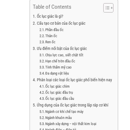
Table of Contents
Ốc lục giác là gì?
Cấu tạo cơ bản của ốc lục giác
Phần đầu ốc
Thân ốc
Ren ốc
Ưu điểm nổi bật của ốc lục giác
Chịu lực cao, siết chặt tốt
Hạn chế trờn đầu ốc
Tính thẩm mỹ cao
Đa dạng vật liệu
Phân loại các loại ốc lục giác phổ biến hiện nay
Ốc lục giác chìm
Ốc lục giác đầu trụ
Ốc lục giác đầu cầu
Ứng dụng của ốc lục giác trong lắp ráp cơ khí
Ngành cơ khí chế tạo máy
Ngành khuôn mẫu
Ngành xây dựng – nội thất kim loại
Ngành điện – điện tử