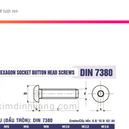
ế tuột ren