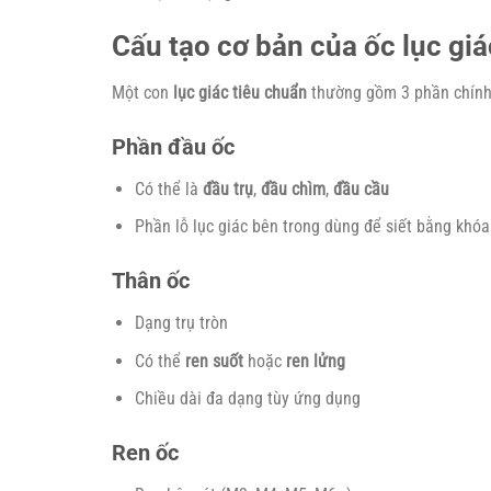
Cấu tạo cơ bản của ốc lục giá
Một con
lục giác tiêu chuẩn
thường gồm 3 phần chính
Phần đầu ốc
Có thể là
đầu trụ
,
đầu chìm
,
đầu cầu
Phần lỗ lục giác bên trong dùng để siết bằng khóa
Thân ốc
Dạng trụ tròn
Có thể
ren suốt
hoặc
ren lửng
Chiều dài đa dạng tùy ứng dụng
Ren ốc