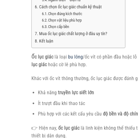
Cách chọn ốc lục giác chuẩn kỹ thuật
Chọn đúng kích thước
Chọn vật liệu phù hợp
Chọn cấp bền
Mua ốc lục giác chất lượng ở đâu uy tín?
Kết luận
Ốc lục giác
là loại
bu lông
/ốc vít có phần đầu hoặc lỗ
lục giác
hoặc cờ lê phù hợp.
Khác với ốc vít thông thường, ốc lục giác được đánh g
Khả năng
truyền lực siết lớn
Ít trượt đầu khi thao tác
Phù hợp với các kết cấu yêu cầu
độ bền và độ chí
👉 Hiện nay,
ốc lục giác
là linh kiện không thể thiếu 
thiết bị dân dụng.